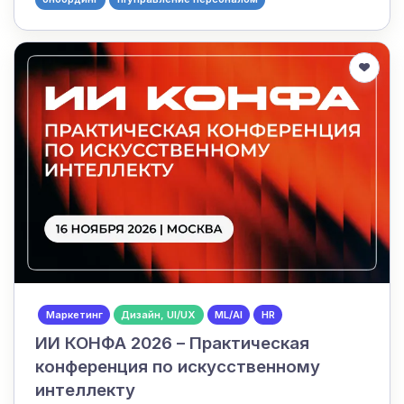
Маркетинг
Дизайн, UI/UX
ML/AI
HR
ИИ КОНФА 2026 – Практическая
конференция по искусственному
интеллекту