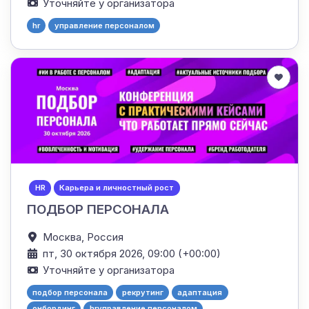
Уточняйте у организатора
hr
управление персоналом
HR
Карьера и личностный рост
ПОДБОР ПЕРСОНАЛА
Москва,
Россия
пт, 30 октября 2026, 09:00 (+00:00)
Уточняйте у организатора
подбор персонала
рекрутинг
адаптация
онбординг
hrуправление персоналом