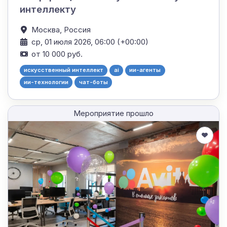
интеллекту
Москва,
Россия
ср, 01 июля 2026, 06:00 (+00:00)
от 10 000 руб.
искусственный интеллект
ai
ии-агенты
ии-технологии
чат-боты
Мероприятие прошло