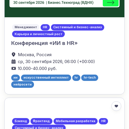
Менеджмент
HR
Системный и бизнес-анализ
Карьера и личностный рост
Конференция «ИИ в HR»
Москва,
Россия
ср, 30 сентября 2026, 06:00 (+00:00)
10.000-40.000 руб.
ии
искусственный интеллект
hr
hr-tech
нейросети
Бэкенд
Фронтенд
Мобильная разработка
HR
Системный и бизнес-анализ