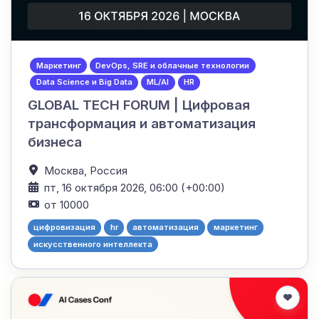
Маркетинг
DevOps, SRE и облачные технологии
Data Science и Big Data
ML/AI
HR
GLOBAL TECH FORUM | Цифровая
трансформация и автоматизация
бизнеса
Москва,
Россия
пт, 16 октября 2026, 06:00 (+00:00)
от 10000
цифровизация
hr
автоматизация
маркетинг
искусственного интеллекта