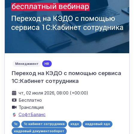
Менеджмент
HR
Переход на КЭДО с помощью сервиса
1С:Кабинет сотрудника
чт, 02 июля 2026, 08:00 (+00:00)
Бесплатно
Трансляция
СофтБаланс
1c
1с кабинет сотрудника
кэдо
кадровый эдо
кадровый документооборот