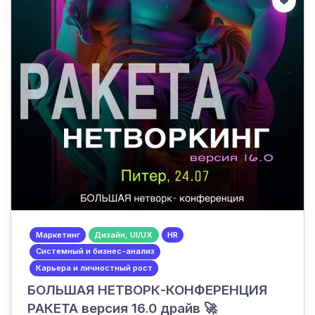
Маркетинг
Дизайн, UI/UX
HR
Системный и бизнес-анализ
Карьера и личностный рост
БОЛЬШАЯ НЕТВОРК-КОНФЕРЕНЦИЯ
РАКЕТА версия 16.0 драйв 🚀