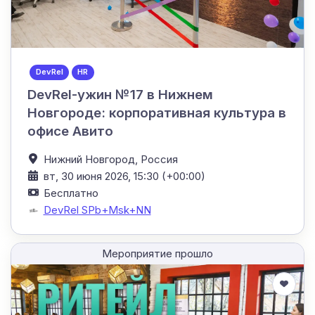
DevRel
HR
DevRel-ужин №17 в Нижнем
Новгороде: корпоративная культура в
офисе Авито
Нижний Новгород,
Россия
вт, 30 июня 2026, 15:30 (+00:00)
Бесплатно
DevRel SPb+Msk+NN
Мероприятие прошло