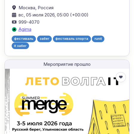
Москва,
Россия
вс, 05 июля 2026, 05:00 (+00:00)
999-4070
Agima
фестиваль
забег
фестиваль спорта
runit
it забег
Мероприятие прошло