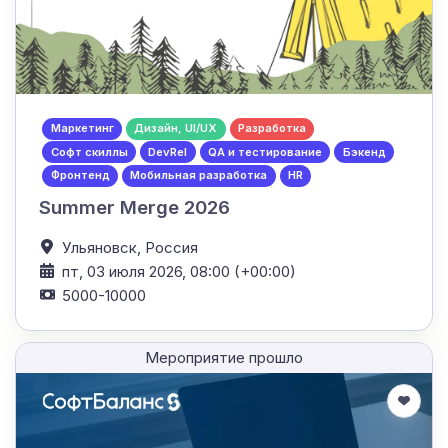
Маркетинг
Дизайн, UI/UX
Разработка
Софт скиллы
DevRel
QA и тестирование
Бэкенд
Фронтенд
Мобильная разработка
HR
Summer Merge 2026
Ульяновск,
Россия
пт, 03 июля 2026, 08:00 (+00:00)
5000-10000
Мероприятие прошло