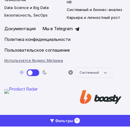
HR
Data Science и Big Data
Системный и бизнес-анализ
Безопасность, SecOps
Карьера и личностный рост
Документация
Мы в Telegram
Политика конфиденциальности
Пользовательское соглашение
Используется Яндекс Метрика
2026 © Networkly.app
Фильтры
1