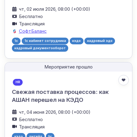
чт, 02 июля 2026, 08:00 (+00:00)
Бесплатно
Трансляция
СофтБаланс
1c
1с кабинет сотрудника
кэдо
кадровый эдо
кадровый документооборот
Мероприятие прошло
HR
Свежая поставка процессов: как
АШАН перешел на КЭДО
чт, 04 июня 2026, 08:00 (+00:00)
Бесплатно
Трансляция
кэдо
ритейл
hr