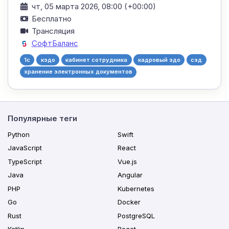
чт, 05 марта 2026, 08:00 (+00:00)
Бесплатно
Трансляция
СофтБаланс
1c
кэдо
кабинет сотрудника
кадровый эдо
сэд
хранение электронных документов
Популярные теги
Python
Swift
JavaScript
React
TypeScript
Vue.js
Java
Angular
PHP
Kubernetes
Go
Docker
Rust
PostgreSQL