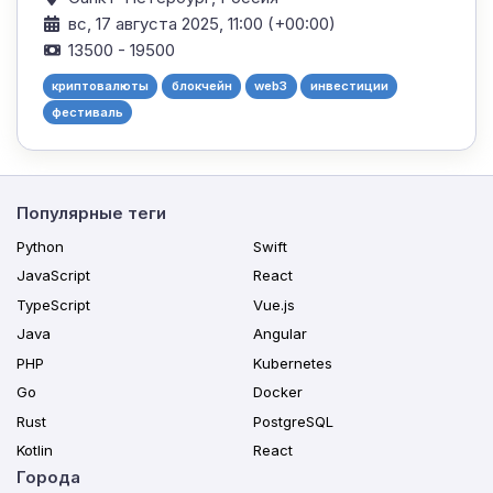
вс, 17 августа 2025, 11:00 (+00:00)
13500 - 19500
криптовалюты
блокчейн
web3
инвестиции
фестиваль
Популярные теги
Python
Swift
JavaScript
React
TypeScript
Vue.js
Java
Angular
PHP
Kubernetes
Go
Docker
Rust
PostgreSQL
Kotlin
React
Города