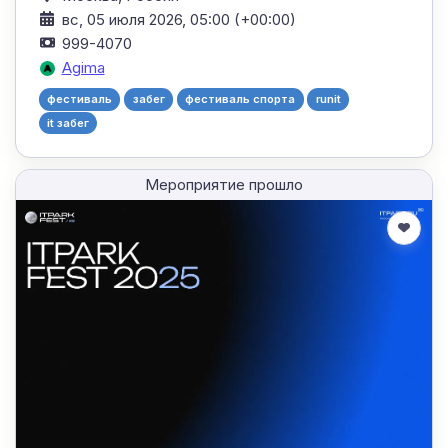
вс, 05 июля 2026, 05:00 (+00:00)
999-4070
Agima
фестиваль
забег
фестиваль спорта
runit
it забег
Мероприятие прошло