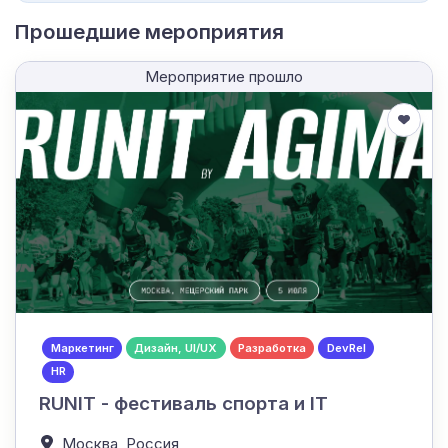
Прошедшие мероприятия
Мероприятие прошло
Маркетинг
Дизайн, UI/UX
Разработка
DevRel
HR
RUNIT - фестиваль спорта и IT
Москва,
Россия