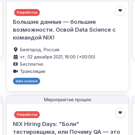
Разработка
Большие данные — большие
возможности. Освой Data Science с
командой NIX!
Белгород,
Россия
чт, 02 декабря 2021, 16:00 (+00:00)
Бесплатно
Трансляция
data science
Мероприятие прошло
Разработка
NIX Hiring Days: "Боли"
тестировщика, или Почему QA — это