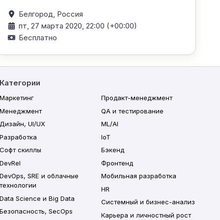
Белгород,
Россия
пт, 27 марта 2020, 22:00 (+00:00)
Бесплатно
Категории
Маркетинг
Продакт-менеджмент
Менеджмент
QA и тестирование
Дизайн, UI/UX
ML/AI
Разработка
IoT
Софт скиллы
Бэкенд
DevRel
Фронтенд
DevOps, SRE и облачные
Мобильная разработка
технологии
HR
Data Science и Big Data
Системный и бизнес-анализ
Безопасность, SecOps
Карьера и личностный рост