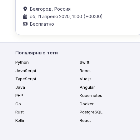
Белгород,
Россия
сб, 11 апреля 2020, 11:00 (+00:00)
Бесплатно
Популярные теги
Python
Swift
JavaScript
React
TypeScript
Vue.js
Java
Angular
PHP
Kubernetes
Go
Docker
Rust
PostgreSQL
Kotlin
React