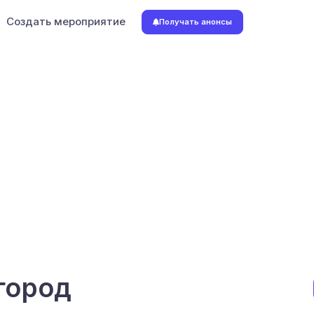
Создать мероприятие
Получать анонсы
город