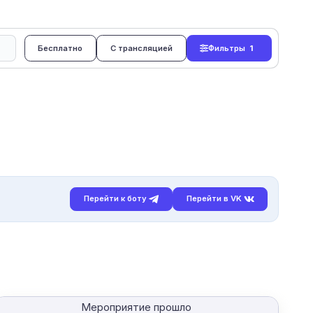
Бесплатно
С трансляцией
Фильтры
1
Перейти к боту
Перейти в VK
Мероприятие прошло