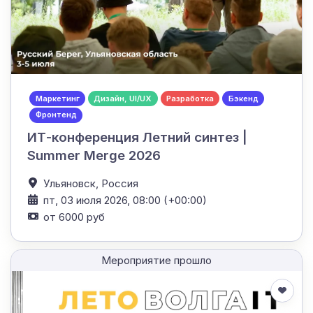
Маркетинг
Дизайн, UI/UX
Разработка
Бэкенд
Фронтенд
ИТ-конференция Летний синтез |
Summer Merge 2026
Ульяновск,
Россия
пт, 03 июля 2026, 08:00 (+00:00)
от 6000 руб
Мероприятие прошло