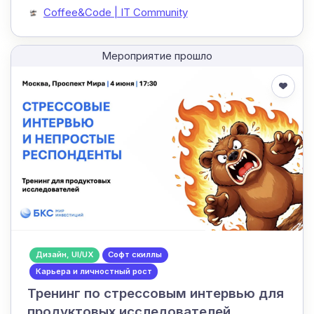
Coffee&Code | IT Community
Мероприятие прошло
Дизайн, UI/UX
Софт скиллы
Карьера и личностный рост
Тренинг по стрессовым интервью для
продуктовых исследователей