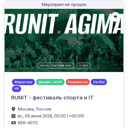
Мероприятие прошло
Маркетинг
Дизайн, UI/UX
Разработка
DevRel
HR
RUNIT - фестиваль спорта и IT
Москва,
Россия
вс, 05 июля 2026, 05:00 (+00:00)
999-4070