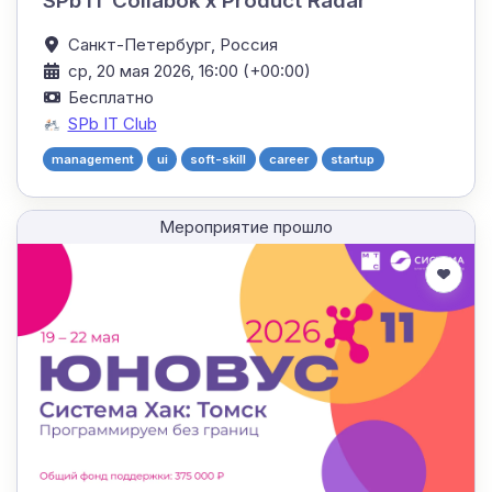
SPb IT Collabok x Product Radar
Санкт-Петербург,
Россия
ср, 20 мая 2026, 16:00 (+00:00)
Бесплатно
SPb IT Club
management
ui
soft-skill
career
startup
Мероприятие прошло