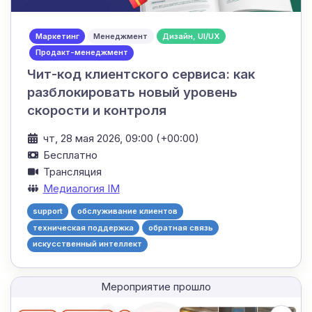
Маркетинг
Менеджмент
Дизайн, UI/UX
Продакт-менеджмент
Чит-код клиентского сервиса: как
разблокировать новый уровень
скорости и контроля
чт, 28 мая 2026, 09:00 (+00:00)
Бесплатно
Трансляция
Медиалогия IM
support
обслуживание клиентов
техническая поддержка
обратная связь
искусственный интеллект
Мероприятие прошло