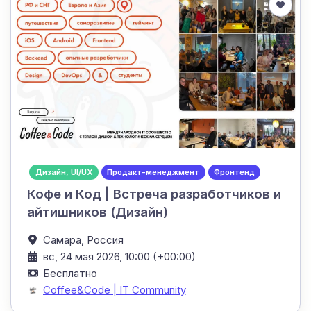
Дизайн, UI/UX
Продакт-менеджмент
Фронтенд
Кофе и Код | Встреча разработчиков и
айтишников (Дизайн)
Самара,
Россия
вс, 24 мая 2026, 10:00 (+00:00)
Бесплатно
Coffee&Code | IT Community