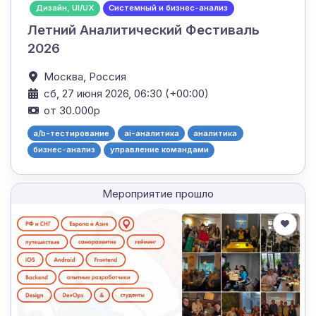
Дизайн, UI/UX
Системный и бизнес-анализ
Летний Аналитический Фестиваль
2026
Москва,
Россия
сб, 27 июня 2026, 06:30 (+00:00)
от 30.000р
a/b-тестирование
ai-аналитика
аналитика
бизнес-анализ
управление командами
Мероприятие прошло