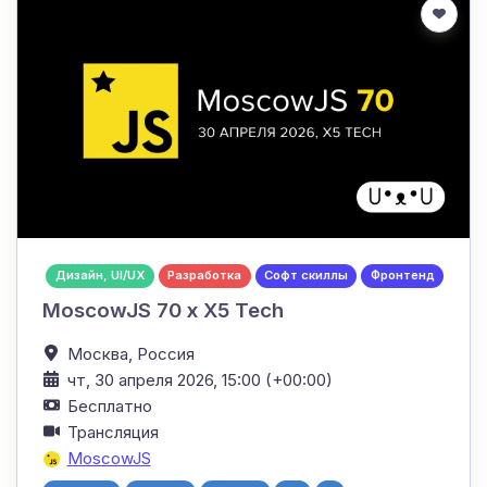
Дизайн, UI/UX
Разработка
Софт скиллы
Фронтенд
MoscowJS 70 x X5 Tech
Москва,
Россия
чт, 30 апреля 2026, 15:00 (+00:00)
Бесплатно
Трансляция
MoscowJS