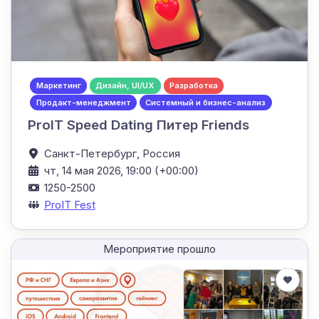
Маркетинг
Дизайн, UI/UX
Разработка
Продакт-менеджмент
Системный и бизнес-анализ
ProIT Speed Dating Питер Friends
Санкт-Петербург,
Россия
чт, 14 мая 2026, 19:00 (+00:00)
1250-2500
ProIT Fest
Мероприятие прошло