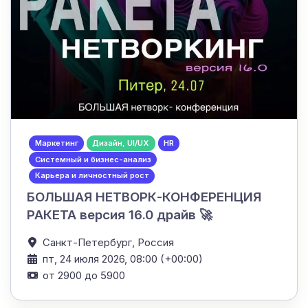
Маркетинг
Дизайн, UI/UX
HR
Системный и бизнес-анализ
Карьера и личностный рост
БОЛЬШАЯ НЕТВОРК-КОНФЕРЕНЦИЯ
РАКЕТА версия 16.0 драйв 🚀
Санкт-Петербург,
Россия
пт, 24 июля 2026, 08:00 (+00:00)
от 2900 до 5900