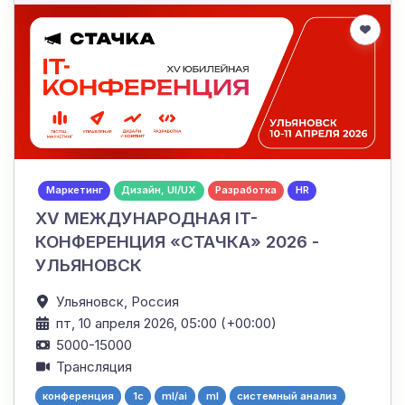
Маркетинг
Дизайн, UI/UX
Разработка
HR
XV МЕЖДУНАРОДНАЯ IT-
КОНФЕРЕНЦИЯ «СТАЧКА» 2026 -
УЛЬЯНОВСК
Ульяновск,
Россия
пт, 10 апреля 2026, 05:00 (+00:00)
5000-15000
Трансляция
конференция
1с
ml/ai
ml
системный анализ