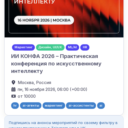
Маркетинг
Дизайн, UI/UX
ML/AI
HR
ИИ КОНФА 2026 – Практическая
конференция по искусственному
интеллекту
Москва,
Россия
пн, 16 ноября 2026, 06:00 (+00:00)
от 10000
hr
ai-агенты
маркетинг
ai-ассистенты
ai
Подпишись на анонсы мероприятий по своему фильтру в