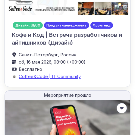
Дизайн, UI/UX
Продакт-менеджмент
Фронтенд
Кофе и Код | Встреча разработчиков и
айтишников (Дизайн)
Санкт-Петербург,
Россия
сб, 16 мая 2026, 08:00 (+00:00)
Бесплатно
Coffee&Code | IT Community
Мероприятие прошло