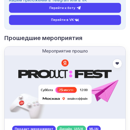
нашем приложении в Telegram или в VK
Перейти к боту
Перейти в VK
Прошедшие мероприятия
Мероприятие прошло
Продакт-менеджмент
Дизайн, UI/UX
ML/AI