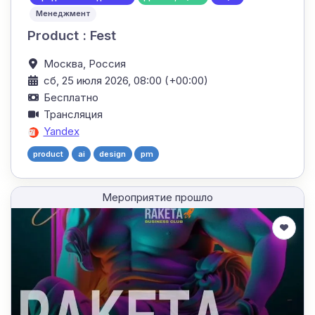
Менеджмент
Product : Fest
Москва,
Россия
сб, 25 июля 2026, 08:00 (+00:00)
Бесплатно
Трансляция
Yandex
product
ai
design
pm
Мероприятие прошло