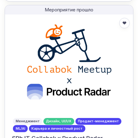
Мероприятие прошло
Менеджмент
Дизайн, UI/UX
Продакт-менеджмент
ML/AI
Карьера и личностный рост