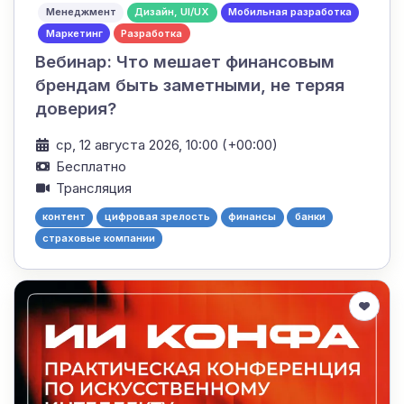
Менеджмент
Дизайн, UI/UX
Мобильная разработка
Маркетинг
Разработка
Вебинар: Что мешает финансовым
брендам быть заметными, не теряя
доверия?
ср, 12 августа 2026, 10:00 (+00:00)
Бесплатно
Трансляция
контент
цифровая зрелость
финансы
банки
страховые компании