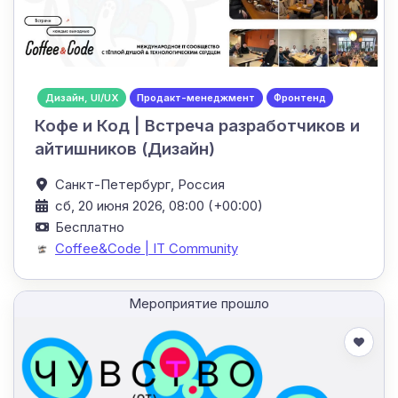
Дизайн, UI/UX
Продакт-менеджмент
Фронтенд
Кофе и Код | Встреча разработчиков и
айтишников (Дизайн)
Санкт-Петербург,
Россия
сб, 20 июня 2026, 08:00 (+00:00)
Бесплатно
Coffee&Code | IT Community
Мероприятие прошло