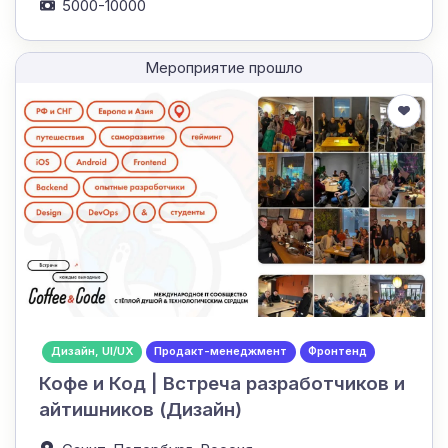
5000-10000
Мероприятие прошло
Дизайн, UI/UX
Продакт-менеджмент
Фронтенд
Кофе и Код | Встреча разработчиков и
айтишников (Дизайн)