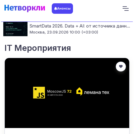
Анонсы
SmartData 2026. Data + AI: от источника данных до работающих моделей
Москва,
23.09.2026 10:00 (+03:00)
IT Мероприятия