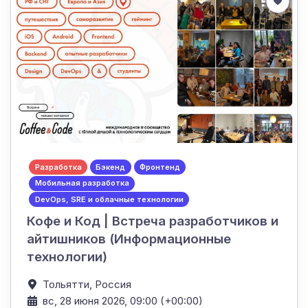
Разработка
Бэкенд
Фронтенд
Мобильная разработка
DevOps, SRE и облачные технологии
Кофе и Код | Встреча разработчиков и
айтишников (Информационные
технологии)
Тольятти,
Россия
вс, 28 июня 2026, 09:00 (+00:00)