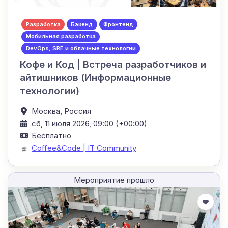
Разработка
Бэкенд
Фронтенд
Мобильная разработка
DevOps, SRE и облачные технологии
Кофе и Код | Встреча разработчиков и
айтишников (Информационные
технологии)
Москва,
Россия
сб, 11 июля 2026, 09:00 (+00:00)
Бесплатно
Coffee&Code | IT Community
Мероприятие прошло