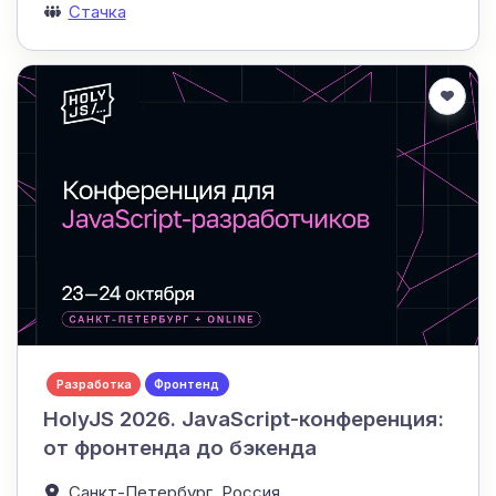
Стачка
Разработка
Фронтенд
HolyJS 2026. JavaScript-конференция:
от фронтенда до бэкенда
Санкт-Петербург,
Россия