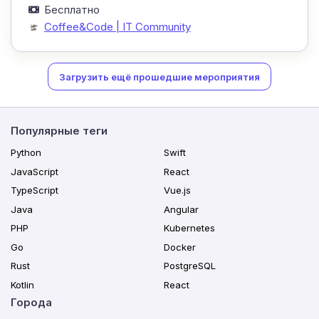
Бесплатно
Coffee&Code | IT Community
Загрузить ещё прошедшие мероприятия
Популярные теги
Python
Swift
JavaScript
React
TypeScript
Vue.js
Java
Angular
PHP
Kubernetes
Go
Docker
Rust
PostgreSQL
Kotlin
React
Города