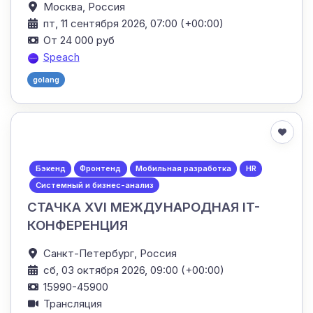
Москва,
Россия
пт, 11 сентября 2026, 07:00 (+00:00)
От 24 000 руб
Speach
golang
Бэкенд
Фронтенд
Мобильная разработка
HR
Системный и бизнес-анализ
СТАЧКА XVI МЕЖДУНАРОДНАЯ IT-
КОНФЕРЕНЦИЯ
Санкт-Петербург,
Россия
сб, 03 октября 2026, 09:00 (+00:00)
15990-45900
Трансляция