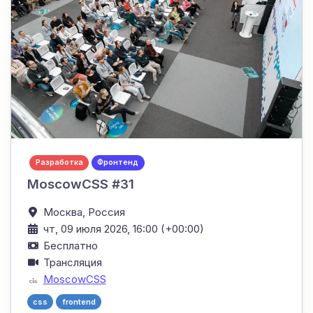
Разработка
Фронтенд
MoscowCSS #31
Москва,
Россия
чт, 09 июля 2026, 16:00 (+00:00)
Бесплатно
Трансляция
MoscowCSS
css
frontend