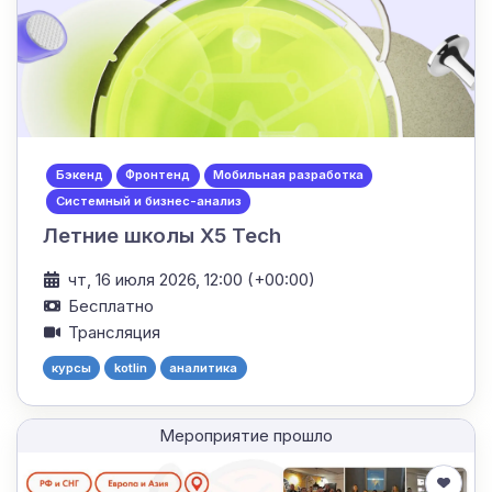
Бэкенд
Фронтенд
Мобильная разработка
Системный и бизнес-анализ
Летние школы X5 Tech
чт, 16 июля 2026, 12:00 (+00:00)
Бесплатно
Трансляция
курсы
kotlin
аналитика
Мероприятие прошло