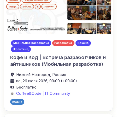
Мобильная разработка
Разработка
Бэкенд
Фронтенд
Кофе и Код | Встреча разработчиков и
айтишников (Мобильная разработка)
Нижний Новгород,
Россия
вс, 26 июля 2026, 09:00 (+00:00)
Бесплатно
Coffee&Code | IT Community
mobile