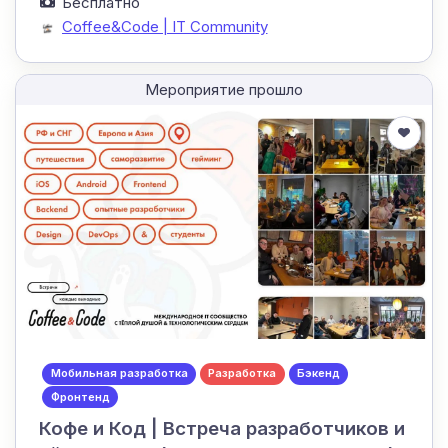
Бесплатно
Coffee&Code | IT Community
Мероприятие прошло
Мобильная разработка
Разработка
Бэкенд
Фронтенд
Кофе и Код | Встреча разработчиков и