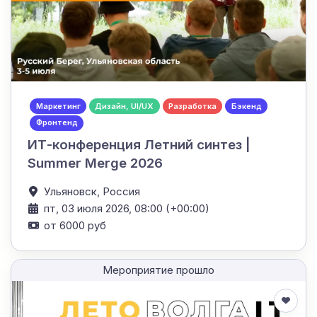
Маркетинг
Дизайн, UI/UX
Разработка
Бэкенд
Фронтенд
ИТ-конференция Летний синтез |
Summer Merge 2026
Ульяновск,
Россия
пт, 03 июля 2026, 08:00 (+00:00)
от 6000 руб
Мероприятие прошло