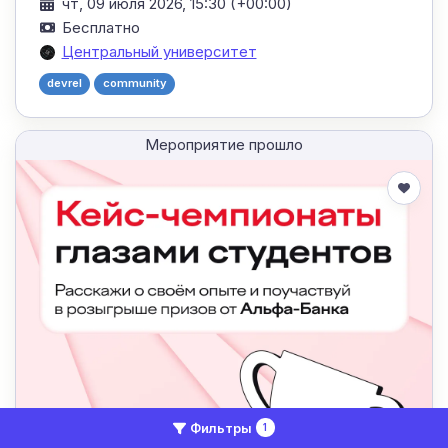
чт, 09 июля 2026, 15:30 (+00:00)
Бесплатно
Центральный университет
devrel
community
Мероприятие прошло
Фильтры
1