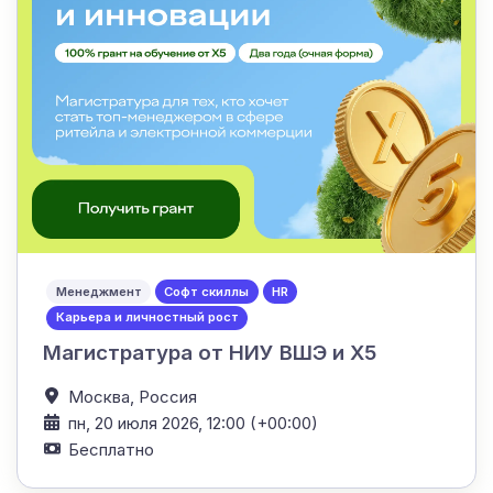
Менеджмент
Софт скиллы
HR
Карьера и личностный рост
Магистратура от НИУ ВШЭ и Х5
Москва,
Россия
пн, 20 июля 2026, 12:00 (+00:00)
Бесплатно