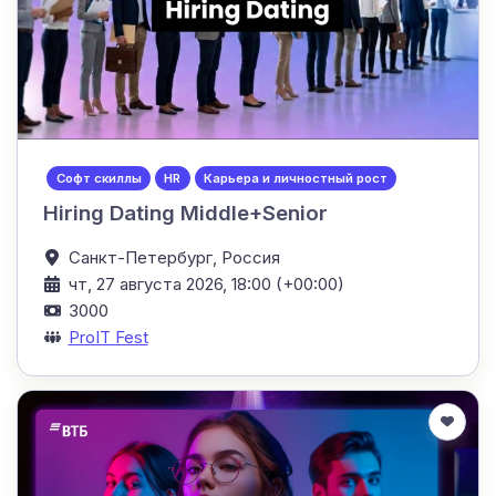
Софт скиллы
HR
Карьера и личностный рост
Hiring Dating Middle+Senior
Санкт-Петербург,
Россия
чт, 27 августа 2026, 18:00 (+00:00)
3000
ProIT Fest