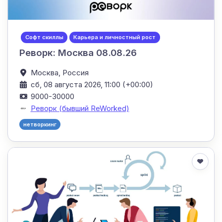
Софт скиллы
Карьера и личностный рост
Реворк: Москва 08.08.26
Москва,
Россия
сб, 08 августа 2026, 11:00 (+00:00)
9000-30000
Реворк (бывший ReWorked)
нетворкинг