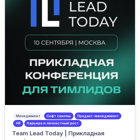
Менеджмент
Софт скиллы
Продакт-менеджмент
HR
Карьера и личностный рост
Team Lead Today | Прикладная