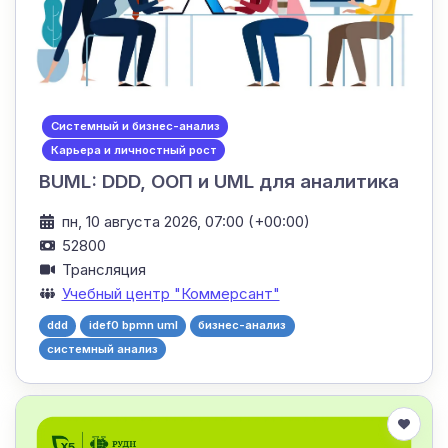
Системный и бизнес-анализ
Карьера и личностный рост
BUML: DDD, ООП и UML для аналитика
пн, 10 августа 2026, 07:00 (+00:00)
52800
Трансляция
Учебный центр "Коммерсант"
ddd
idef0 bpmn uml
бизнес-анализ
системный анализ