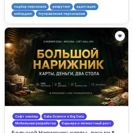
подбор персонала
рекрутинг
адаптация
онбординг
hrуправление персоналом
Софт скиллы
Data Science и Big Data
Мобильная разработка
Карьера и личностный рост
Большой Нарижник: карты, деньги &