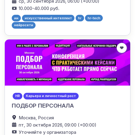
ср, 30 сентября 2026, 06:00 (+00:00)
10.000-40.000 руб.
ии
искусственный интеллект
hr
hr-tech
нейросети
HR
Карьера и личностный рост
ПОДБОР ПЕРСОНАЛА
Москва,
Россия
пт, 30 октября 2026, 09:00 (+00:00)
Уточняйте у организатора