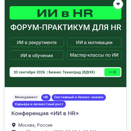
Менеджмент
HR
Системный и бизнес-анализ
Карьера и личностный рост
Конференция «ИИ в HR»
Москва,
Россия