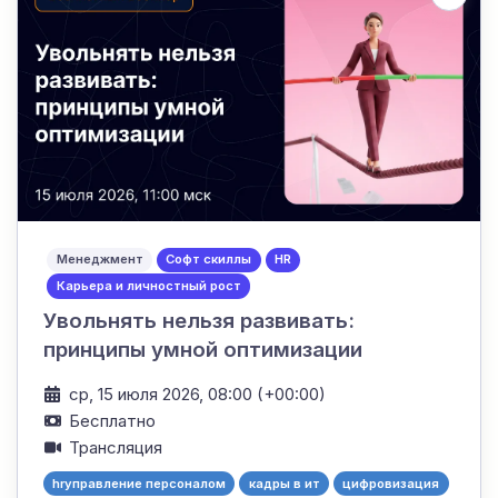
Менеджмент
Софт скиллы
HR
Карьера и личностный рост
Увольнять нельзя развивать:
принципы умной оптимизации
ср, 15 июля 2026, 08:00 (+00:00)
Бесплатно
Трансляция
hrуправление персоналом
кадры в ит
цифровизация