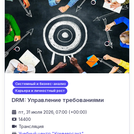
Системный и бизнес-анализ
Карьера и личностный рост
DRM: Управление требованиями
пт, 31 июля 2026, 07:00 (+00:00)
14400
Трансляция
Учебный центр "Коммерсант"