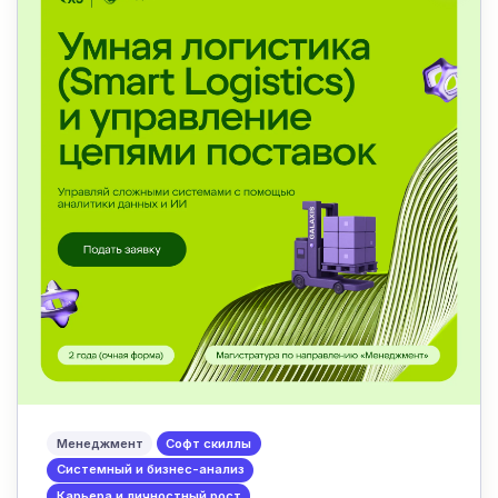
Менеджмент
Софт скиллы
Системный и бизнес-анализ
Карьера и личностный рост