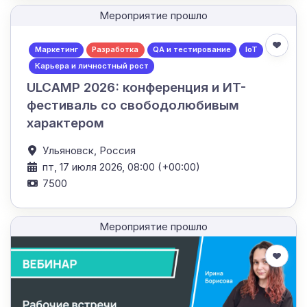
Мероприятие прошло
Маркетинг
Разработка
QA и тестирование
IoT
Карьера и личностный рост
ULCAMP 2026: конференция и ИT-
фестиваль со свободолюбивым
характером
Ульяновск,
Россия
пт, 17 июля 2026, 08:00 (+00:00)
7500
Мероприятие прошло