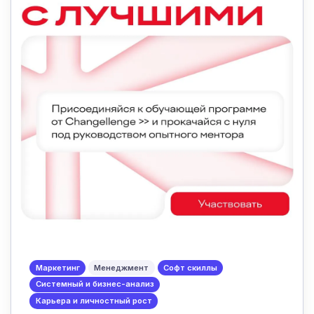
Маркетинг
Менеджмент
Софт скиллы
Системный и бизнес-анализ
Карьера и личностный рост