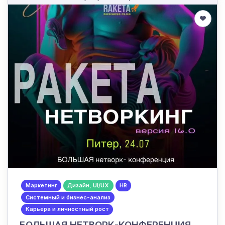
Маркетинг
Дизайн, UI/UX
HR
Системный и бизнес-анализ
Карьера и личностный рост
БОЛЬШАЯ НЕТВОРК-КОНФЕРЕНЦИЯ