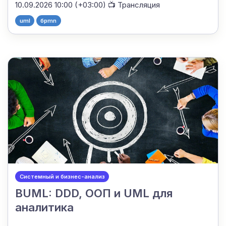
10.09.2026 10:00 (+03:00)
📺 Трансляция
uml
бpmn
Системный и бизнес-анализ
BUML: DDD, ООП и UML для
аналитика