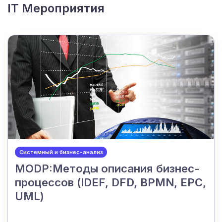
IT Мероприятия
Системный и бизнес-анализ
MODP:Методы описания бизнес-
процессов (IDEF, DFD, BPMN, EPC,
UML)