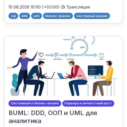
10.08.2026 10:00 (+03:00)
📺 Трансляция
sql
ddd
uml
бизнес-анализ
системный анализ
Системный и бизнес-анализ
Карьера и личностный рост
BUML: DDD, ООП и UML для
аналитика