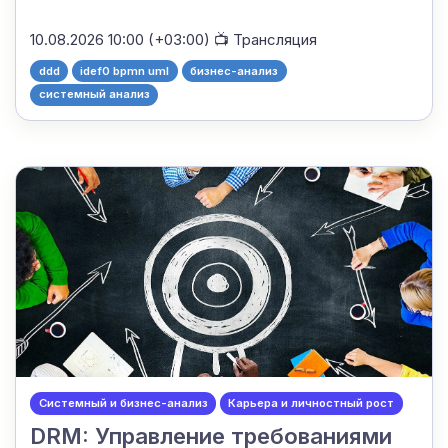
10.08.2026 10:00 (+03:00)
📺 Трансляция
ddd
idef0 bpmn uml
бизнес-анализ
системный анализ
Системный и бизнес-анализ
Карьера и личностный рост
DRM: Управление требованиями