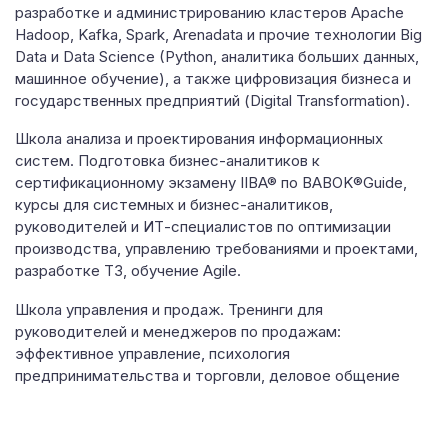
разработке и администрированию кластеров Apache
Hadoop, Kafka, Spark, Arenadata и прочие технологии Big
Data и Data Science (Python, аналитика больших данных,
машинное обучение), а также цифровизация бизнеса и
государственных предприятий (Digital Transformation).
Школа анализа​ и проектирования информационных
систем. Подготовка бизнес-аналитиков к
сертификационному экзамену IIBA® по BABOK®Guide,
курсы для системных и бизнес-аналитиков,
руководителей и ИТ-специалистов по оптимизации
производства, управлению требованиями и проектами,
разработке ТЗ, обучение Agile.
Школа управления и продаж. Тренинги для
руководителей и менеджеров по продажам:
эффективное управление, психология
предпринимательства и торговли, деловое общение