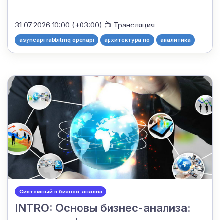
31.07.2026 10:00 (+03:00)
📺 Трансляция
asyncapi rabbitmq openapi
архитектура по
аналитика
Системный и бизнес-анализ
INTRO: Основы бизнес-анализа: