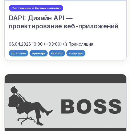
Системный и бизнес-анализ
DAPI: Дизайн API —
проектирование веб-приложений
06.04.2026 10:00 (+03:00)
📺 Трансляция
postman
openapi
restapi
soap api