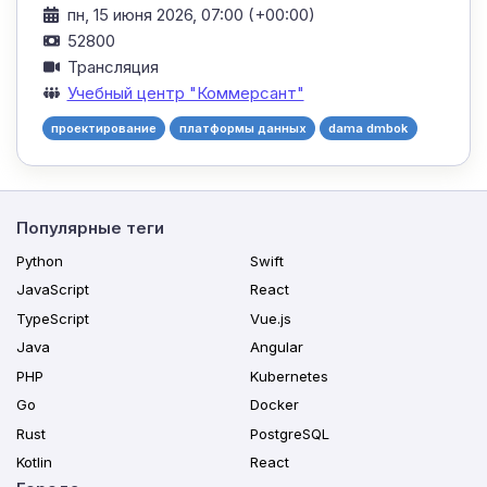
пн, 15 июня 2026, 07:00 (+00:00)
52800
Трансляция
Учебный центр "Коммерсант"
проектирование
платформы данных
dama dmbok
Популярные теги
Python
Swift
JavaScript
React
TypeScript
Vue.js
Java
Angular
PHP
Kubernetes
Go
Docker
Rust
PostgreSQL
Kotlin
React