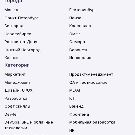
Города
Москва
Екатеринбург
Санкт-Петербург
Пенза
Белгород
Краснодар
Новосибирск
Омск
Ростов-на-Дону
Самара
Нижний Новгород
Воронеж
Казань
Иннополис
Категории
Маркетинг
Продакт-менеджмент
Менеджмент
QA и тестирование
Дизайн, UI/UX
ML/AI
Разработка
IoT
Софт скиллы
Бэкенд
DevRel
Фронтенд
DevOps, SRE и облачные
Мобильная разработка
технологии
HR