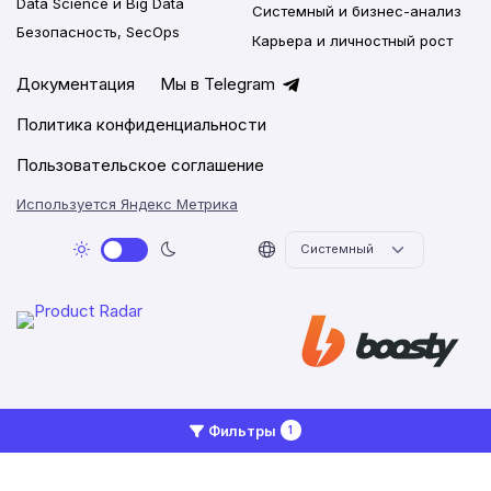
Data Science и Big Data
Системный и бизнес-анализ
Безопасность, SecOps
Карьера и личностный рост
Документация
Мы в Telegram
Политика конфиденциальности
Пользовательское соглашение
Используется Яндекс Метрика
2026 © Networkly.app
Фильтры
1