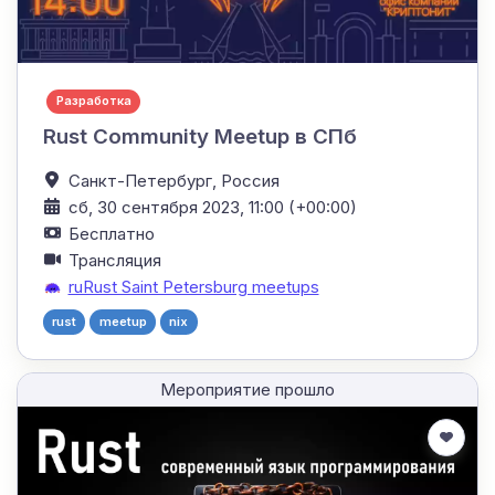
Разработка
Rust Community Meetup в СПб
Санкт-Петербург,
Россия
сб, 30 сентября 2023, 11:00 (+00:00)
Бесплатно
Трансляция
ruRust Saint Petersburg meetups
rust
meetup
nix
Мероприятие прошло