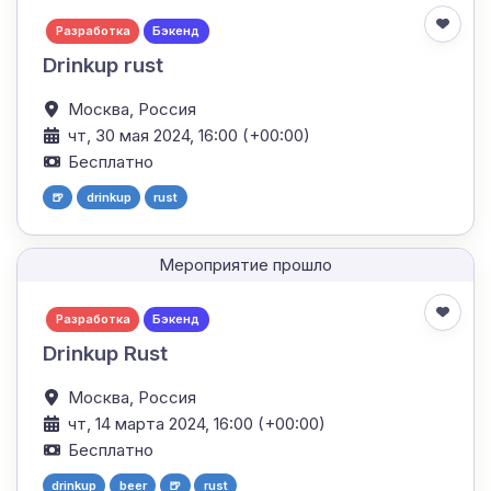
Разработка
Бэкенд
Drinkup rust
Москва,
Россия
чт, 30 мая 2024, 16:00 (+00:00)
Бесплатно
🍺
drinkup
rust
Мероприятие прошло
Разработка
Бэкенд
Drinkup Rust
Москва,
Россия
чт, 14 марта 2024, 16:00 (+00:00)
Бесплатно
drinkup
beer
🍺
rust