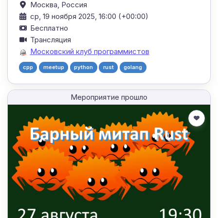
Москва,
Россия
ср, 19 ноября 2025, 16:00 (+00:00)
Бесплатно
Трансляция
Московский клуб программистов
cpp
meetup
python
rust
golang
Мероприятие прошло