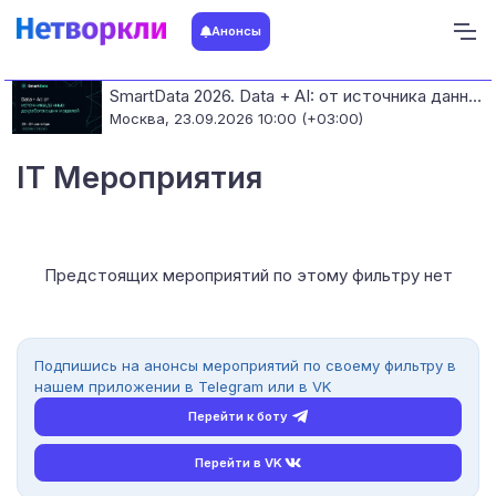
Анонсы
SmartData 2026. Data + AI: от источника данных до работающих моделей
Москва,
23.09.2026 10:00 (+03:00)
IT Мероприятия
Предстоящих мероприятий по этому фильтру нет
Подпишись на анонсы мероприятий по своему фильтру в
нашем приложении в Telegram или в VK
Перейти к боту
Перейти в VK