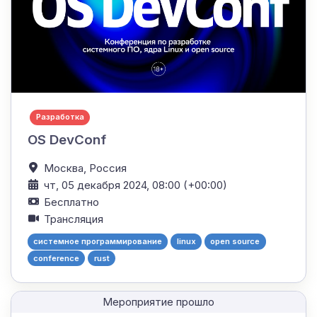
Разработка
OS DevConf
Москва,
Россия
чт, 05 декабря 2024, 08:00 (+00:00)
Бесплатно
Трансляция
системное программирование
linux
open source
conference
rust
Мероприятие прошло