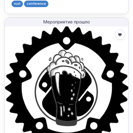
rust
conference
Мероприятие прошло