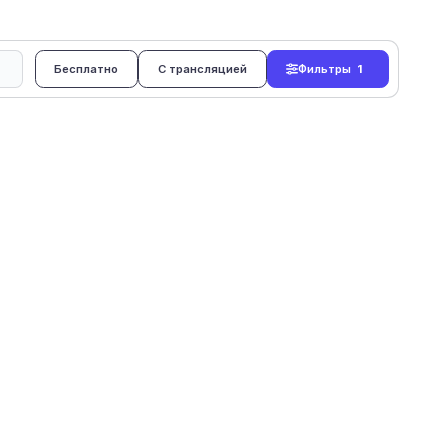
Бесплатно
С трансляцией
Фильтры
1