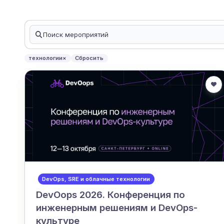
технологии
×
Сбросить
DevOps, SRE и облачные технологии
DevOops 2026. Конференция по
инженерным решениям и DevOps-
культуре