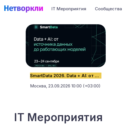
IT Мероприятия
Сообщества
SmartData 2026. Data + AI: от источника данных до работающих моделей
Москва,
23.09.2026 10:00 (+03:00)
IT Мероприятия