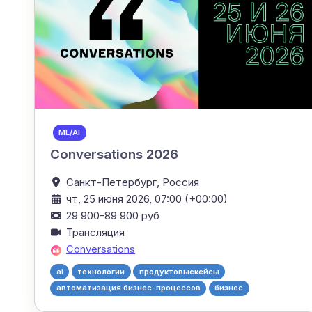
ML/AI
Conversations 2026
Санкт-Петербург,
Россия
чт, 25 июня 2026, 07:00 (+00:00)
29 900-89 900 руб
Трансляция
Conversations
ai
технологии
продуктовыекейсы
автоматизация бизнес-процессов
бизнес