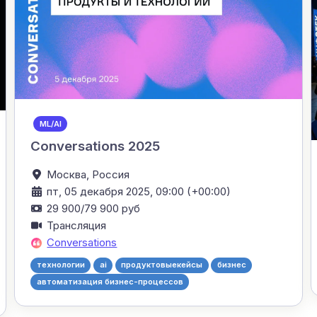
ML/AI
Conversations 2025
Москва,
Россия
пт, 05 декабря 2025, 09:00 (+00:00)
29 900/79 900 руб
Трансляция
Conversations
технологии
ai
продуктовыекейсы
бизнес
автоматизация бизнес-процессов