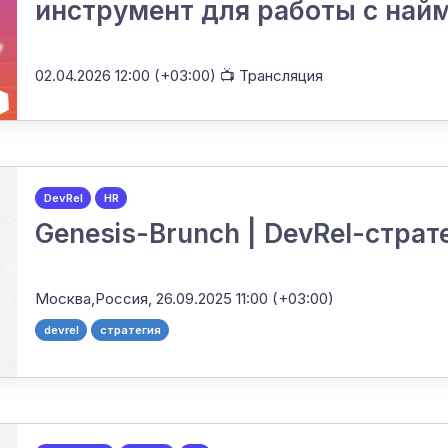
инструмент для работы с на
02.04.2026 12:00 (+03:00)
📺 Трансляция
DevRel
HR
Genesis-Brunch | DevRel-страт
Москва,Россия,
26.09.2025 11:00 (+03:00)
devrel
стратегия