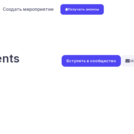
Создать мероприятие
Получать анонсы
ents
Н