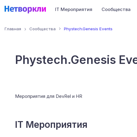
IT Мероприятия
Сообщества
Главная
Сообщества
Phystech.Genesis Events
Phystech.Genesis Ev
Мероприятия для DevRel и HR
IT Мероприятия