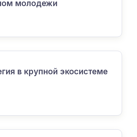
ймом молодежи
егия в крупной экосистеме