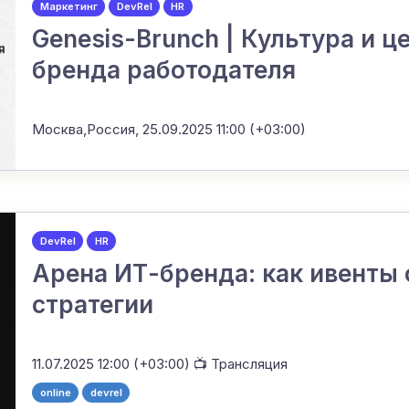
Маркетинг
DevRel
HR
Genesis-Brunch | Культура и 
бренда работодателя
Москва,Россия,
25.09.2025 11:00 (+03:00)
DevRel
HR
Арена ИТ-бренда: как ивенты 
стратегии
11.07.2025 12:00 (+03:00)
📺 Трансляция
online
devrel