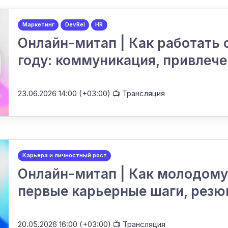
Маркетинг
DevRel
HR
Онлайн-митап | Как работать
году: коммуникация, привлеч
23.06.2026 14:00 (+03:00)
📺 Трансляция
Карьера и личностный рост
Онлайн-митап | Как молодому 
первые карьерные шаги, резю
20.05.2026 16:00 (+03:00)
📺 Трансляция