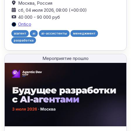
Москва,
Россия
сб, 04 июля 2026, 08:00 (+00:00)
40 000 - 90 000 руб
Ontico
aiагент
ai
ai-ассистенты
менеджмент
разработка
Мероприятие прошло