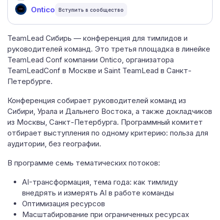
Ontico
TeamLead Сибирь — конференция для тимлидов и
руководителей команд. Это третья площадка в линейке
TeamLead Conf компании Ontico, организатора
TeamLeadConf в Москве и Saint TeamLead в Санкт-
Петербурге.
Конференция собирает руководителей команд из
Сибири, Урала и Дальнего Востока, а также докладчиков
из Москвы, Санкт-Петербурга. Программный комитет
отбирает выступления по одному критерию: польза для
аудитории, без географии.
В программе семь тематических потоков:
AI-трансформация, тема года: как тимлиду
внедрять и измерять AI в работе команды
Оптимизация ресурсов
Масштабирование при ограниченных ресурсах