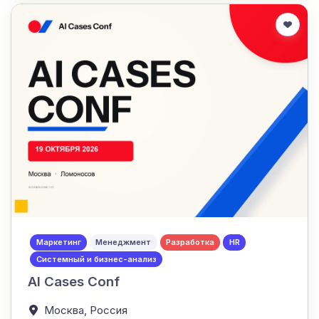
Маркетинг
Менеджмент
Разработка
HR
Системный и бизнес-анализ
AI Сases Conf
Москва,
Россия