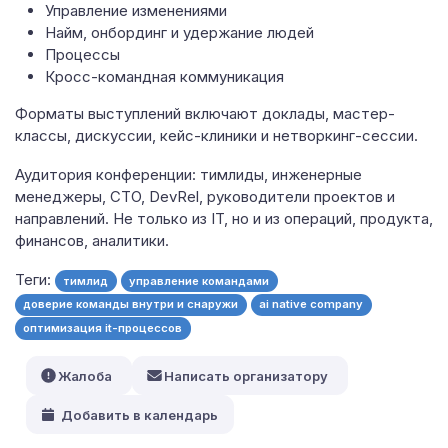
Управление изменениями
Найм, онбординг и удержание людей
Процессы
Кросс-командная коммуникация
Форматы выступлений включают доклады, мастер-
классы, дискуссии, кейс-клиники и нетворкинг-сессии.
Аудитория конференции: тимлиды, инженерные
менеджеры, CTO, DevRel, руководители проектов и
направлений. Не только из IT, но и из операций, продукта,
финансов, аналитики.
Теги:
тимлид
управление командами
доверие команды внутри и снаружи
ai native company
оптимизация it-процессов
Жалоба
Написать организатору
Добавить в календарь