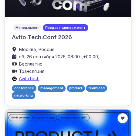
Менеджмент
Продакт-менеджмент
Avito.Tech.Conf 2026
Москва,
Россия
сб, 26 сентября 2026, 08:00 (+00:00)
Бесплатно
Трансляция
AvitoTech
conference
management
product
teamlead
networking