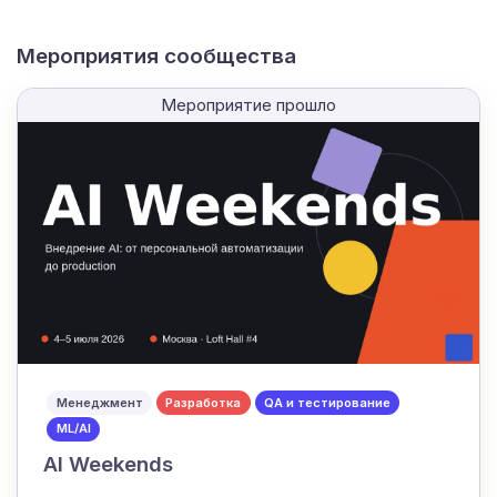
Мероприятия сообщества
Мероприятие прошло
Менеджмент
Разработка
QA и тестирование
ML/AI
AI Weekends