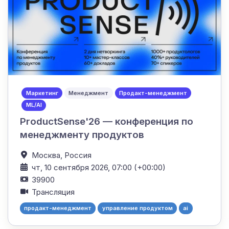
Маркетинг
Менеджмент
Продакт-менеджмент
ML/AI
ProductSense'26 — конференция по
менеджменту продуктов
Москва,
Россия
чт, 10 сентября 2026, 07:00 (+00:00)
39900
Трансляция
продакт-менеджмент
управление продуктом
ai