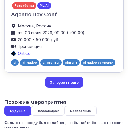
Разработка
ML/AI
Agentic Dev Conf
Москва,
Россия
пт, 03 июля 2026, 09:00 (+00:00)
20 000 - 50 000 руб
Трансляция
Ontico
ai
ai-native
ai-агенты
aiагент
ai native company
Загрузить еще
Похожие мероприятия
Будущие
Новосибирск
Бесплатные
Фильтр по городу был ослаблен, чтобы найти больше похожих