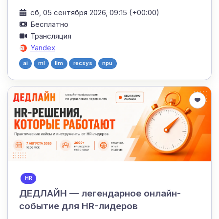
сб, 05 сентября 2026, 09:15 (+00:00)
Бесплатно
Трансляция
Yandex
ai
ml
llm
recsys
npu
HR
ДЕДЛАЙН — легендарное онлайн-
событие для HR-лидеров