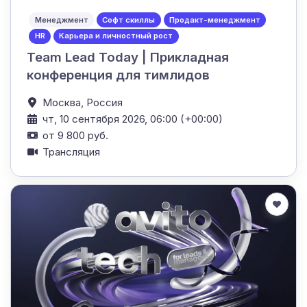
Менеджмент
Софт скиллы
Продакт-менеджмент
HR
Карьера и личностный рост
Team Lead Today | Прикладная
конференция для тимлидов
Москва,
Россия
чт, 10 сентября 2026, 06:00 (+00:00)
от 9 800 руб.
Трансляция