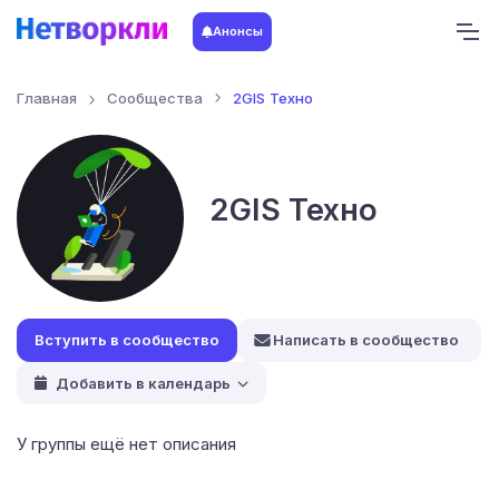
Анонсы
Главная
Сообщества
2GIS Техно
2GIS Техно
Написать в сообщество
Добавить в календарь
У группы ещё нет описания