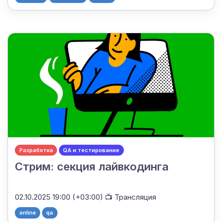
Разработка
QA и тестирование
Стрим: секция лайвкодинга
02.10.2025 19:00 (+03:00)
📺 Трансляция
online
qa