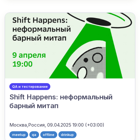
QA и тестирование
Shift Happens: неформальный
барный митап
Москва,Россия,
09.04.2025 19:00 (+03:00)
meetup
qa
offline
drinkup