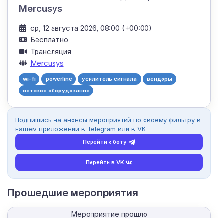
Mercusys
ср, 12 августа 2026, 08:00 (+00:00)
Бесплатно
Трансляция
Mercusys
wi-fi
powerline
усилитель сигнала
вендоры
сетевое оборудование
Подпишись на анонсы мероприятий по своему фильтру в
нашем приложении в Telegram или в VK
Перейти к боту
Перейти в VK
Прошедшие мероприятия
Мероприятие прошло