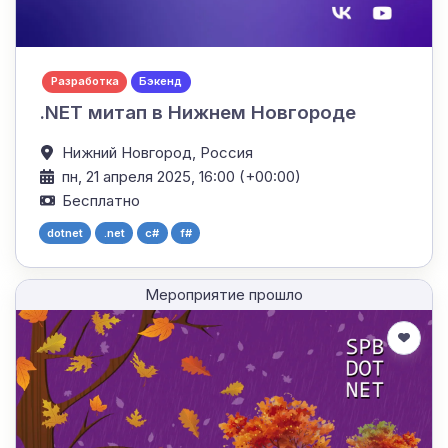
Разработка
Бэкенд
.NET митап в Нижнем Новгороде
Нижний Новгород,
Россия
пн, 21 апреля 2025, 16:00 (+00:00)
Бесплатно
dotnet
.net
c#
f#
Мероприятие прошло