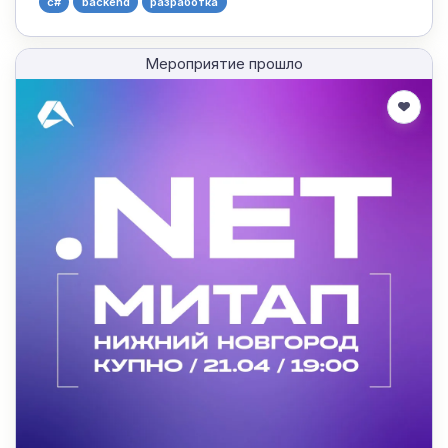
c#
backend
разработка
Мероприятие прошло