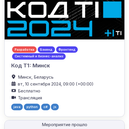
Разработка
Бэкенд
Фронтенд
Системный и бизнес-анализ
Код Т1: Минск
Минск,
Беларусь
вт, 10 сентября 2024, 09:00 (+00:00)
Бесплатно
Трансляция
java
python
c#
js
Мероприятие прошло