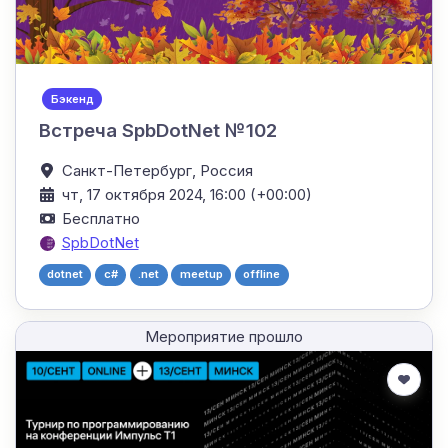
Бэкенд
Встреча SpbDotNet №102
Санкт-Петербург,
Россия
чт, 17 октября 2024, 16:00 (+00:00)
Бесплатно
SpbDotNet
dotnet
c#
.net
meetup
offline
Мероприятие прошло