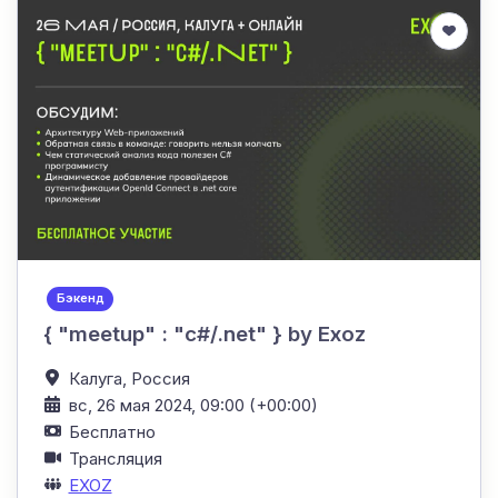
Бэкенд
{ "meetup" : "c#/.net" } by Exoz
Калуга,
Россия
вс, 26 мая 2024, 09:00 (+00:00)
Бесплатно
Трансляция
EXOZ