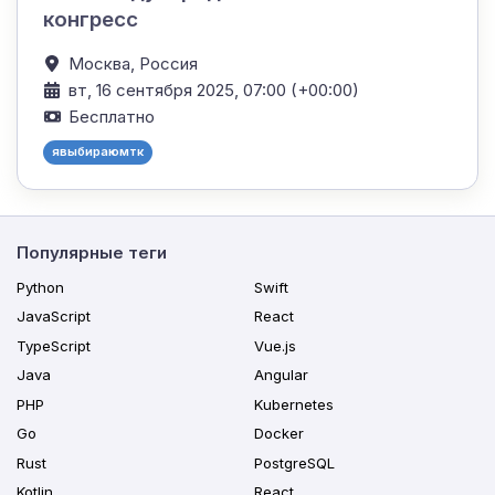
конгресс
Москва,
Россия
вт, 16 сентября 2025, 07:00 (+00:00)
Бесплатно
явыбираюмтк
Популярные теги
Python
Swift
JavaScript
React
TypeScript
Vue.js
Java
Angular
PHP
Kubernetes
Go
Docker
Rust
PostgreSQL
Kotlin
React