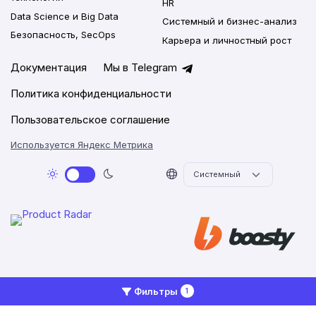
HR
Data Science и Big Data
Системный и бизнес-анализ
Безопасность, SecOps
Карьера и личностный рост
Документация
Мы в Telegram
Политика конфиденциальности
Пользовательское соглашение
Используется Яндекс Метрика
2026 © Networkly.app
Фильтры
1