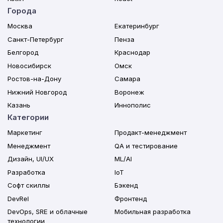
Города
Москва
Екатеринбург
Санкт-Петербург
Пенза
Белгород
Краснодар
Новосибирск
Омск
Ростов-на-Дону
Самара
Нижний Новгород
Воронеж
Казань
Иннополис
Категории
Маркетинг
Продакт-менеджмент
Менеджмент
QA и тестирование
Дизайн, UI/UX
ML/AI
Разработка
IoT
Софт скиллы
Бэкенд
DevRel
Фронтенд
DevOps, SRE и облачные
Мобильная разработка
технологии