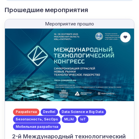
Прошедшие мероприятия
Мероприятие прошло
Разработка
DevRel
Data Science и Big Data
Безопасность, SecOps
ML/AI
IoT
Мобильная разработка
2-й Международный технологический