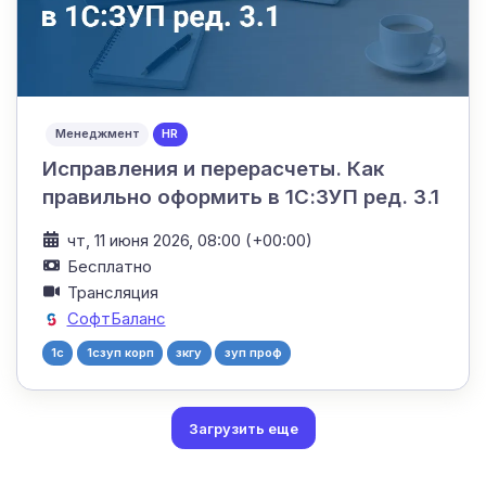
Менеджмент
HR
Исправления и перерасчеты. Как
правильно оформить в 1С:ЗУП ред. 3.1
чт, 11 июня 2026, 08:00 (+00:00)
Бесплатно
Трансляция
СофтБаланс
1с
1сзуп корп
зкгу
зуп проф
Загрузить еще