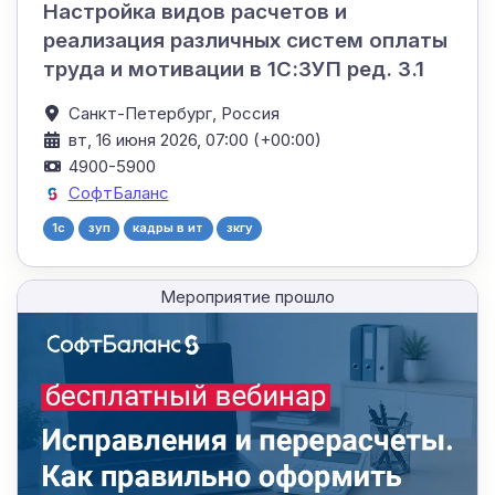
Настройка видов расчетов и
реализация различных систем оплаты
труда и мотивации в 1С:ЗУП ред. 3.1
Санкт-Петербург,
Россия
вт, 16 июня 2026, 07:00 (+00:00)
4900-5900
СофтБаланс
1c
зуп
кадры в ит
зкгу
Мероприятие прошло