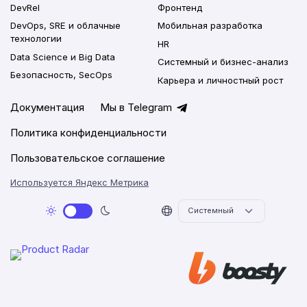
DevRel
Фронтенд
DevOps, SRE и облачные
Мобильная разработка
технологии
HR
Data Science и Big Data
Системный и бизнес-анализ
Безопасность, SecOps
Карьера и личностный рост
Документация
Мы в Telegram
Политика конфиденциальности
Пользовательское соглашение
Используется Яндекс Метрика