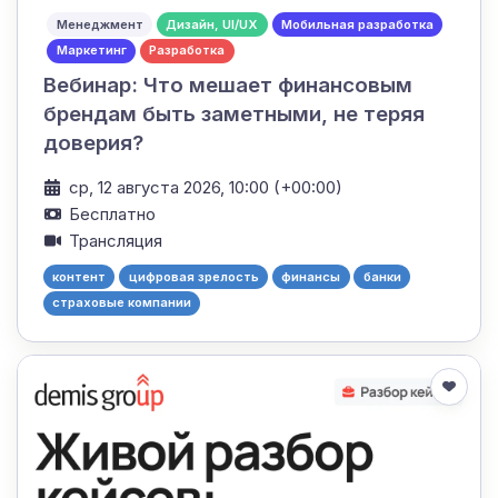
Менеджмент
Дизайн, UI/UX
Мобильная разработка
Маркетинг
Разработка
Вебинар: Что мешает финансовым
брендам быть заметными, не теряя
доверия?
ср, 12 августа 2026, 10:00 (+00:00)
Бесплатно
Трансляция
контент
цифровая зрелость
финансы
банки
страховые компании