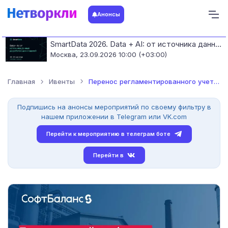
Анонсы
SmartData 2026. Data + AI: от источника данных до работающих моделей
Москва,
23.09.2026 10:00 (+03:00)
Главная
Ивенты
Перенос регламентированного учета из 1С:УПП в 1С:БП и 1С:ЗУП...
Подпишись на анонсы мероприятий по своему фильтру в
нашем приложении в Telegram или VK.com
Перейти к мероприятию в телеграм боте
Перейти в