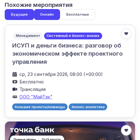
Похожие мероприятия
Будущие
Онлайн
Бесплатные
Менеджмент
Системный и бизнес-анализ
ИСУП и деньги бизнеса: разговор об
экономическом эффекте проектного
управления
ср, 23 сентября 2026, 08:00 (+00:00)
Бесплатно
Трансляция
ООО "МайТэк"
большие проекты/команды
бизнес аналитика