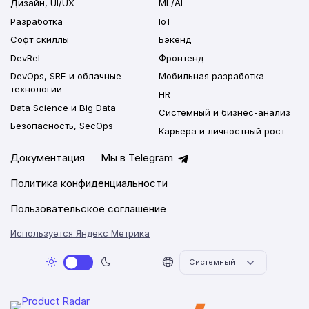
Дизайн, UI/UX
ML/AI
Разработка
IoT
Софт скиллы
Бэкенд
DevRel
Фронтенд
DevOps, SRE и облачные
Мобильная разработка
технологии
HR
Data Science и Big Data
Системный и бизнес-анализ
Безопасность, SecOps
Карьера и личностный рост
Документация
Мы в Telegram
Политика конфиденциальности
Пользовательское соглашение
Используется Яндекс Метрика