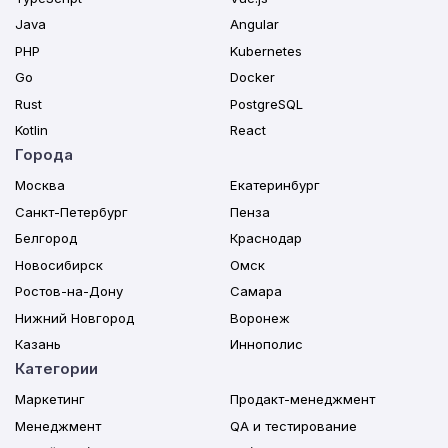
Java
Angular
PHP
Kubernetes
Go
Docker
Rust
PostgreSQL
Kotlin
React
Города
Москва
Екатеринбург
Санкт-Петербург
Пенза
Белгород
Краснодар
Новосибирск
Омск
Ростов-на-Дону
Самара
Нижний Новгород
Воронеж
Казань
Иннополис
Категории
Маркетинг
Продакт-менеджмент
Менеджмент
QA и тестирование