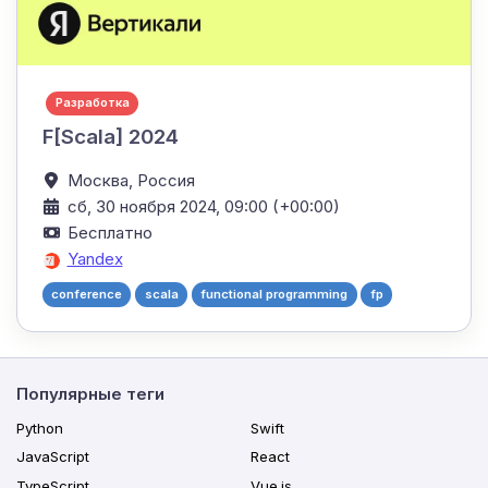
Разработка
F[Scala] 2024
Москва,
Россия
сб, 30 ноября 2024, 09:00 (+00:00)
Бесплатно
Yandex
conference
scala
functional programming
fp
Популярные теги
Python
Swift
JavaScript
React
TypeScript
Vue.js