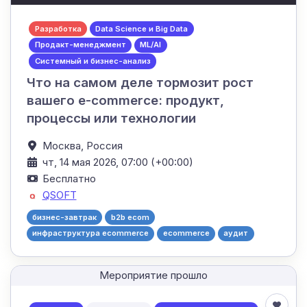
Разработка
Data Science и Big Data
Продакт-менеджмент
ML/AI
Системный и бизнес-анализ
Что на самом деле тормозит рост
вашего e-commerce: продукт,
процессы или технологии
Москва,
Россия
чт, 14 мая 2026, 07:00 (+00:00)
Бесплатно
QSOFT
бизнес-завтрак
b2b ecom
инфраструктура ecommerce
ecommerce
аудит
Мероприятие прошло