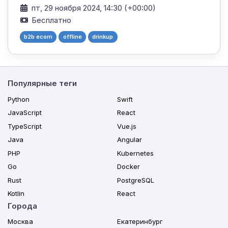
пт, 29 ноября 2024, 14:30 (+00:00)
Бесплатно
b2b ecom
offline
drinkup
Популярные теги
Python
Swift
JavaScript
React
TypeScript
Vue.js
Java
Angular
PHP
Kubernetes
Go
Docker
Rust
PostgreSQL
Kotlin
React
Города
Москва
Екатеринбург