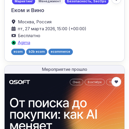
Маркетинг
Менеджмент
Безопасность, SecOps
Еком и Вино
Москва,
Россия
пт, 27 марта 2026, 15:00 (+00:00)
Бесплатно
Agima
ecom
b2b ecom
ecommerce
Мероприятие прошло