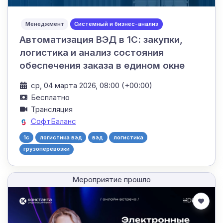
Менеджмент
Системный и бизнес-анализ
Автоматизация ВЭД в 1С: закупки,
логистика и анализ состояния
обеспечения заказа в едином окне
ср, 04 марта 2026, 08:00 (+00:00)
Бесплатно
Трансляция
СофтБаланс
1с
логистика вэд
вэд
логистика
грузоперевозки
Мероприятие прошло