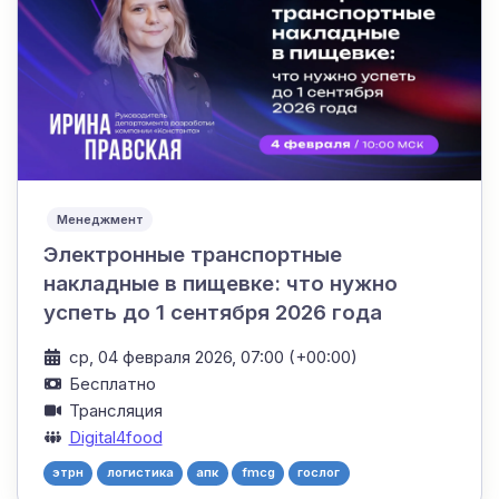
Менеджмент
Электронные транспортные
накладные в пищевке: что нужно
успеть до 1 сентября 2026 года
ср, 04 февраля 2026, 07:00 (+00:00)
Бесплатно
Трансляция
Digital4food
этрн
логистика
апк
fmcg
гослог