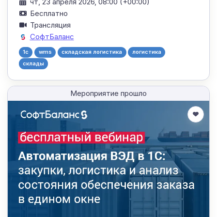
чт, 23 апреля 2026, 08:00 (+00:00)
Бесплатно
Трансляция
СофтБаланс
1c
wms
складская логистика
логистика
склады
Мероприятие прошло