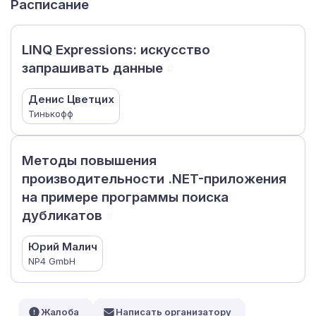
Расписание
LINQ Expressions: искусство
запрашивать данные
#
Денис Цветцих
Тинькофф
Методы повышения
производительности .NET-приложения
на примере программы поиска
дубликатов
#
Юрий Малич
NP4 GmbH
Жалоба
Написать организатору