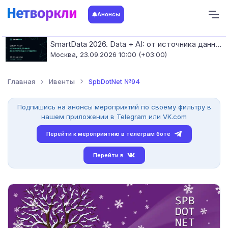
Анонсы
SmartData 2026. Data + AI: от источника данных до работающих моделей
Москва,
23.09.2026 10:00 (+03:00)
Главная
Ивенты
SpbDotNet №94
Подпишись на анонсы мероприятий по своему фильтру в
нашем приложении в Telegram или VK.com
Перейти к мероприятию в телеграм боте
Перейти в