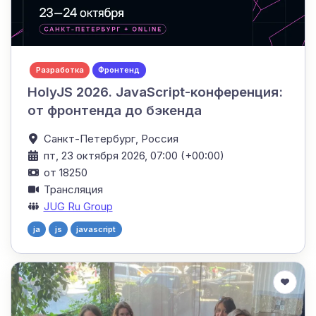
Разработка
Фронтенд
HolyJS 2026. JavaScript-конференция:
от фронтенда до бэкенда
Санкт-Петербург,
Россия
пт, 23 октября 2026, 07:00 (+00:00)
от 18250
Трансляция
JUG Ru Group
ja
js
javascript