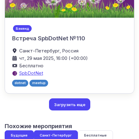
Бэкенд
Встреча SpbDotNet №110
Санкт-Петербург,
Россия
чт, 29 мая 2025, 16:00 (+00:00)
Бесплатно
SpbDotNet
dotnet
meetup
Загрузить еще
Похожие мероприятия
Будущие
Санкт-Петербург
Бесплатные