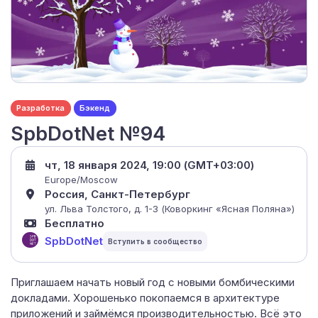
Разработка
Бэкенд
SpbDotNet №94
чт, 18 января 2024, 19:00 (GMT+03:00)
Europe/Moscow
Россия, Санкт-Петербург
ул. Льва Толстого, д. 1-3 (Коворкинг «Ясная Поляна»)
Бесплатно
SpbDotNet
Приглашаем начать новый год с новыми бомбическими
докладами. Хорошенько покопаемся в архитектуре
приложений и займёмся производительностью. Всё это