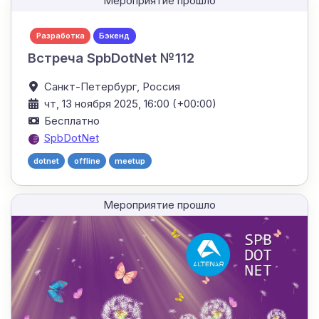
Мероприятие прошло
Разработка
Бэкенд
Встреча SpbDotNet №112
Санкт-Петербург,
Россия
чт, 13 ноября 2025, 16:00 (+00:00)
Бесплатно
SpbDotNet
dotnet
offline
meetup
Мероприятие прошло