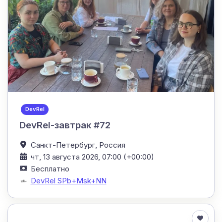
DevRel
DevRel-завтрак #72
Санкт-Петербург,
Россия
чт, 13 августа 2026, 07:00 (+00:00)
Бесплатно
DevRel SPb+Msk+NN