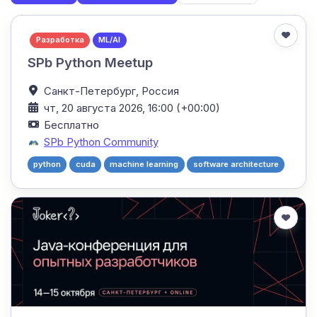
Разработка
ML/AI
SPb Python Meetup
Санкт-Петербург,
Россия
чт, 20 августа 2026, 16:00 (+00:00)
Бесплатно
SPb Python Community
python
cuda
machine learning
software architecture