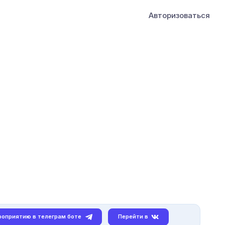
Авторизоваться
роприятию в телеграм боте
Перейти в