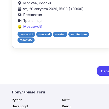
Москва,
Россия
чт, 20 августа 2026, 15:00 (+00:00)
Бесплатно
Трансляция
MoscowJS
javascript
frontend
meetup
architecture
reactivity
Пере
Популярные теги
Python
Swift
JavaScript
React