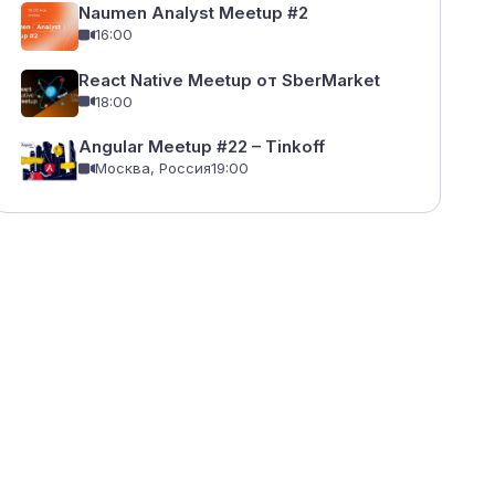
Naumen Analyst Meetup #2
16:00
React Native Meetup от SberMarket
18:00
Angular Meetup #22 – Tinkoff
Москва, Россия
19:00