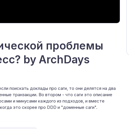
нической проблемы
сс? by ArchDays
сли поискать доклады про саги, то они делятся на два
енные транзакции. Во втором - что саги это описание
юсами и минусами каждого из подходов, и вместе
 когда это скорее про DDD и "доменные саги".