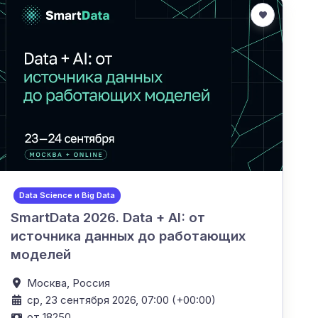
Data Science и Big Data
SmartData 2026. Data + AI: от
источника данных до работающих
моделей
Москва,
Россия
ср, 23 сентября 2026, 07:00 (+00:00)
от 18250