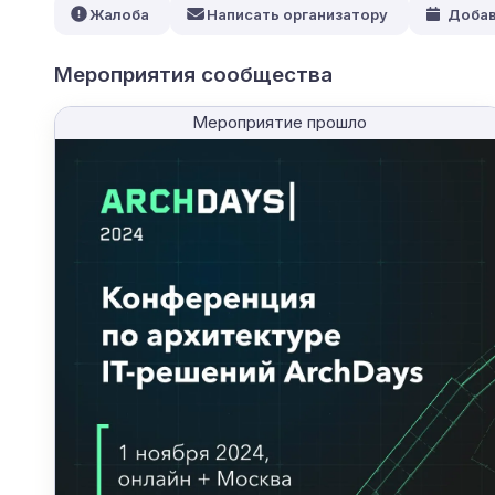
Жалоба
Написать организатору
Добав
Мероприятия сообщества
Мероприятие прошло