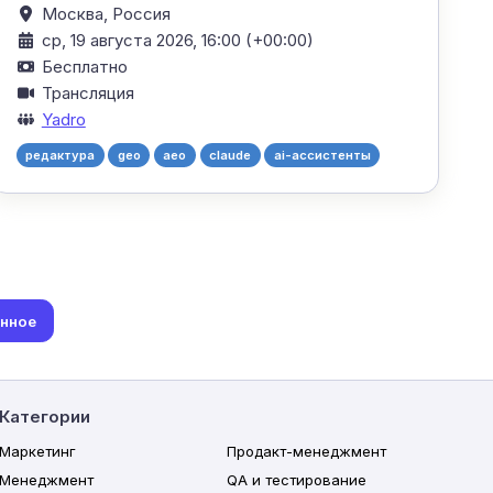
Москва,
Россия
ср, 19 августа 2026, 16:00 (+00:00)
Бесплатно
Трансляция
Yadro
редактура
geo
aeo
claude
ai-ассистенты
анное
Категории
Маркетинг
Продакт-менеджмент
Менеджмент
QA и тестирование