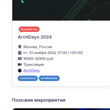
Разработка
ArchDays 2024
Москва,
Россия
пт, 01 ноября 2024, 07:00 (+00:00)
16900-42900 руб.
Трансляция
ArchDays
conference
architecture
Похожие мероприятия