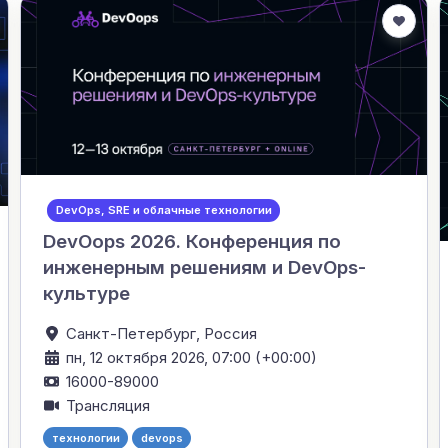
DevOps, SRE и облачные технологии
DevOops 2026. Конференция по
инженерным решениям и DevOps-
культуре
Санкт-Петербург,
Россия
пн, 12 октября 2026, 07:00 (+00:00)
16000-89000
Трансляция
технологии
devops