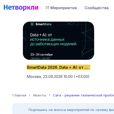
IT Мероприятия
Сообщества
SmartData 2026. Data + AI: от источника данных до работающих моделей
Москва,
23.09.2026 10:00 (+03:00)
Главная
Ивенты
Сага - решение технической пробл
Подпишись на анонсы мероприятий по своему фи