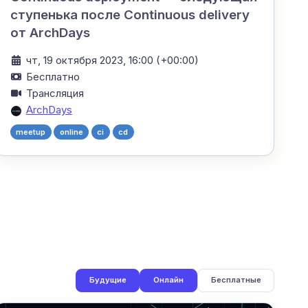
ступенька после Continuous delivery
от ArchDays
чт, 19 октября 2023, 16:00 (+00:00)
Бесплатно
Трансляция
ArchDays
meetup
online
ci
cd
Будущие
Онлайн
Бесплатные