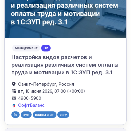
Менеджмент
HR
Настройка видов расчетов и
реализация различных систем оплаты
труда и мотивации в 1С:ЗУП ред. 3.1
Санкт-Петербург,
Россия
вт, 16 июня 2026, 07:00 (+00:00)
4900-5900
СофтБаланс
1c
зуп
кадры в ит
зкгу