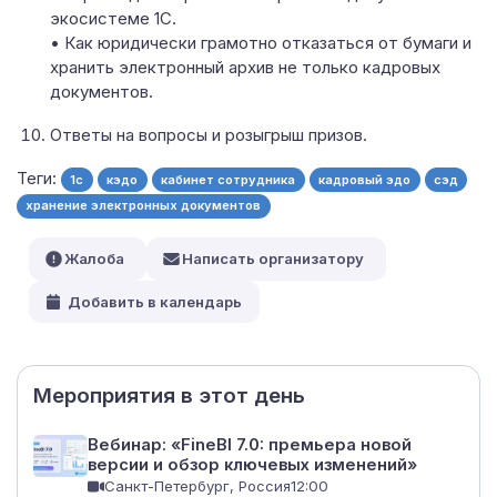
экосистеме 1С.
• Как юридически грамотно отказаться от бумаги и
хранить электронный архив не только кадровых
документов.
Ответы на вопросы и розыгрыш призов.
Теги:
1c
кэдо
кабинет сотрудника
кадровый эдо
сэд
хранение электронных документов
Жалоба
Написать организатору
Добавить в календарь
Мероприятия в этот день
Вебинар: «FineBI 7.0: премьера новой
версии и обзор ключевых изменений»
Санкт-Петербург, Россия
12:00