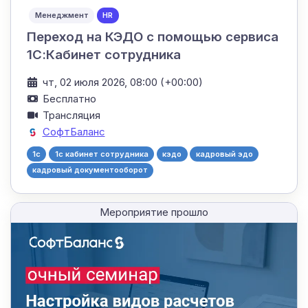
Менеджмент
HR
Переход на КЭДО с помощью сервиса
1С:Кабинет сотрудника
чт, 02 июля 2026, 08:00 (+00:00)
Бесплатно
Трансляция
СофтБаланс
1c
1с кабинет сотрудника
кэдо
кадровый эдо
кадровый документооборот
Мероприятие прошло