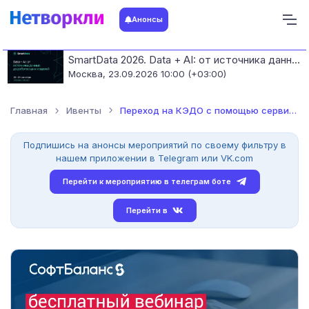
Анонсы
SmartData 2026. Data + AI: от источника данных до работающих моделей
Москва,
23.09.2026 10:00 (+03:00)
Главная
Ивенты
Переход на КЭДО с помощью сервиса 1С:Кабинет сотрудника
Подпишись на анонсы мероприятий по своему фильтру в
нашем приложении в Telegram или VK.com
Перейти к мероприятию в телеграм боте
Перейти в