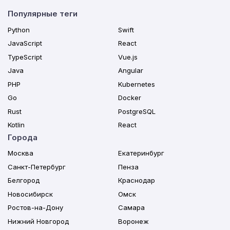
Популярные теги
Python
Swift
JavaScript
React
TypeScript
Vue.js
Java
Angular
PHP
Kubernetes
Go
Docker
Rust
PostgreSQL
Kotlin
React
Города
Москва
Екатеринбург
Санкт-Петербург
Пенза
Белгород
Краснодар
Новосибирск
Омск
Ростов-на-Дону
Самара
Нижний Новгород
Воронеж