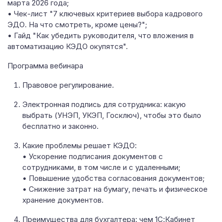
марта 2026 года;
• Чек-лист "7 ключевых критериев выбора кадрового
ЭДО. На что смотреть, кроме цены?";
• Гайд "Как убедить руководителя, что вложения в
автоматизацию КЭДО окупятся".
Программа вебинара
Правовое регулирование.
Электронная подпись для сотрудника: какую
выбрать (УНЭП, УКЭП, Госключ), чтобы это было
бесплатно и законно.
Какие проблемы решает КЭДО:
• Ускорение подписания документов с
сотрудниками, в том числе и с удаленными;
• Повышение удобства согласования документов;
• Снижение затрат на бумагу, печать и физическое
хранение документов.
Преимущества для бухгалтера: чем 1С:Кабинет