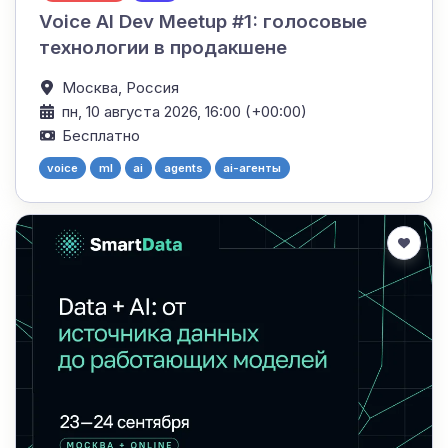
Voice AI Dev Meetup #1: голосовые
технологии в продакшене
Москва,
Россия
пн, 10 августа 2026, 16:00 (+00:00)
Бесплатно
voice
ml
ai
agents
ai-агенты