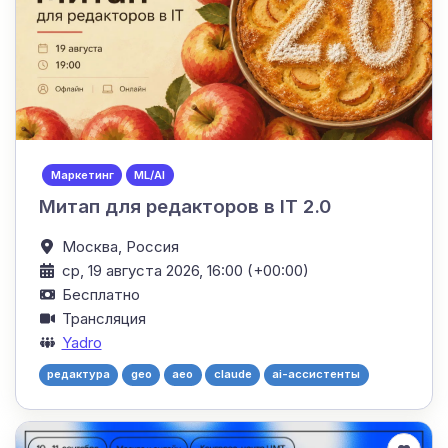
Маркетинг
ML/AI
Митап для редакторов в IT 2.0
Москва,
Россия
ср, 19 августа 2026, 16:00 (+00:00)
Бесплатно
Трансляция
Yadro
редактура
geo
aeo
claude
ai-ассистенты