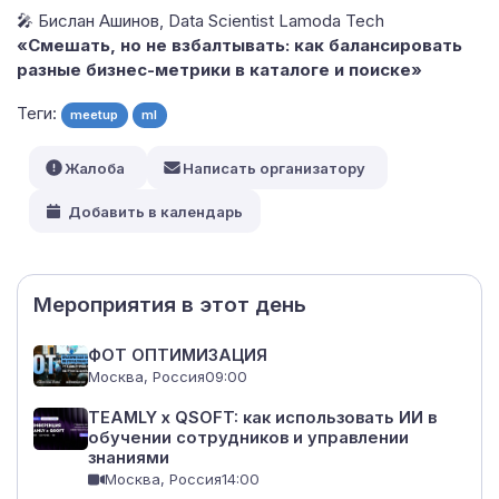
🎤 Бислан Ашинов, Data Scientist Lamoda Tech
«Смешать, но не взбалтывать: как балансировать
разные бизнес-метрики в каталоге и поиске»
Теги:
meetup
ml
Жалоба
Написать организатору
Добавить в календарь
Мероприятия в этот день
ФОТ ОПТИМИЗАЦИЯ
Москва, Россия
09:00
TEAMLY x QSOFT: как использовать ИИ в
обучении сотрудников и управлении
знаниями
Москва, Россия
14:00