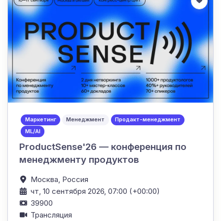
Маркетинг
Менеджмент
Продакт-менеджмент
ML/AI
ProductSense'26 — конференция по
менеджменту продуктов
Москва,
Россия
чт, 10 сентября 2026, 07:00 (+00:00)
39900
Трансляция