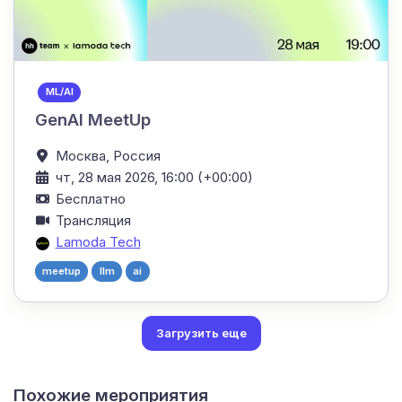
ML/AI
GenAI MeetUp
Москва,
Россия
чт, 28 мая 2026, 16:00 (+00:00)
Бесплатно
Трансляция
Lamoda Tech
meetup
llm
ai
Загрузить еще
Похожие мероприятия