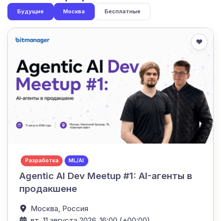
Будущие
Москва
Бесплатные
Разработка
ML/AI
Agentic AI Dev Meetup #1: AI-агенты в
продакшене
Москва,
Россия
вт, 11 августа 2026, 16:00 (+00:00)