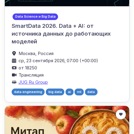
Data Science и Big Data
SmartData 2026. Data + AI: от
источника данных до работающих
моделей
Москва,
Россия
ср, 23 сентября 2026, 07:00 (+00:00)
от 18250
Трансляция
JUG Ru Group
data engineering
big data
ai
ml
data