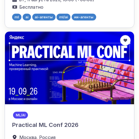
Бесплатно
ml
ai
ai-агенты
ml/ai
ии-агенты
ML/AI
Practical ML Conf 2026
Москва,
Россия