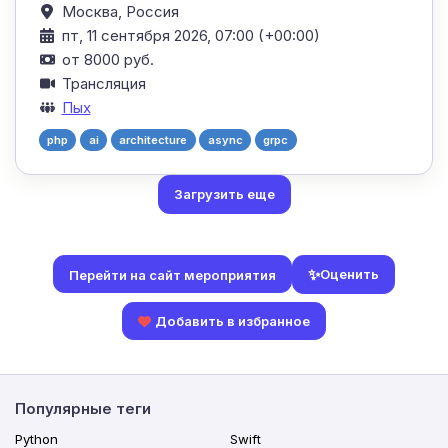
Москва,
Россия
пт, 11 сентября 2026, 07:00 (+00:00)
от 8000 руб.
Трансляция
Пых
php
ai
architecture
async
grpc
Загрузить еще
✨
Оценить
Перейти на сайт мероприятия
Добавить в избранное
Популярные теги
Python
Swift