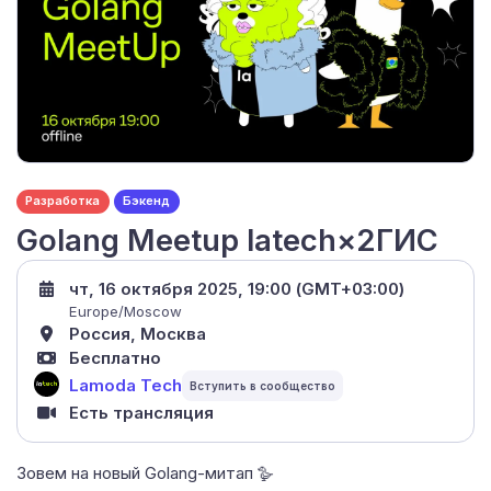
Разработка
Бэкенд
Golang Meetup latech×2ГИС
чт, 16 октября 2025, 19:00 (GMT+03:00)
Europe/Moscow
Россия, Москва
Бесплатно
Lamoda Tech
Есть трансляция
Зовем на новый Golang-митап 🪿