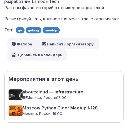
разработчик Lamoda Tech
Разгоны факап-историй от спикеров и зрителей
Регистрируйтесь, количество мест в зале ограничено:
Теги:
go
golang
meetup
Жалоба
Написать организатору
Добавить в календарь
Мероприятия в этот день
about:cloud — infrastructure
Москва, Россия
17:00
Moscow Python Cider Meetup №28
Москва, Россия
19:00