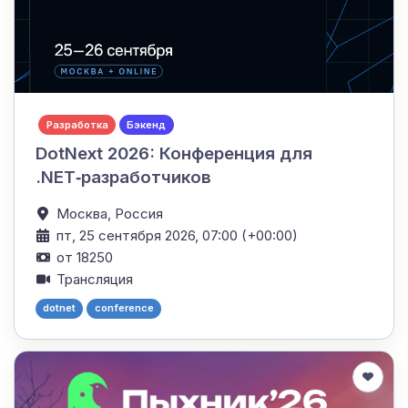
Разработка
Бэкенд
DotNext 2026: Конференция для
.NET‑разработчиков
Москва,
Россия
пт, 25 сентября 2026, 07:00 (+00:00)
от 18250
Трансляция
dotnet
conference