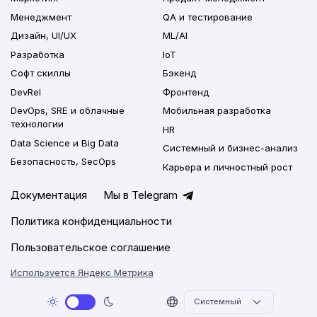
Менеджмент
QA и тестирование
Дизайн, UI/UX
ML/AI
Разработка
IoT
Софт скиллы
Бэкенд
DevRel
Фронтенд
DevOps, SRE и облачные
Мобильная разработка
технологии
HR
Data Science и Big Data
Системный и бизнес-анализ
Безопасность, SecOps
Карьера и личностный рост
Документация
Мы в Telegram
Политика конфиденциальности
Пользовательское соглашение
Используется Яндекс Метрика