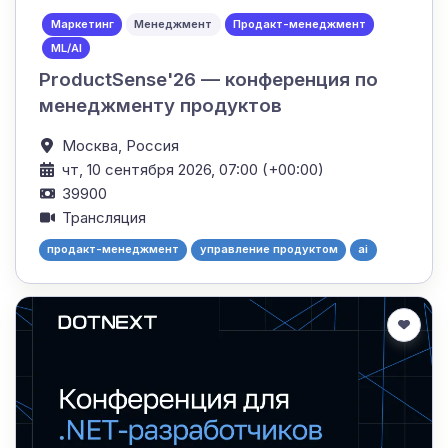
Маркетинг
Менеджмент
Продакт-менеджмент
ML/AI
ProductSense'26 — конференция по
менеджменту продуктов
Москва,
Россия
чт, 10 сентября 2026, 07:00 (+00:00)
39900
Трансляция
продакт-менеджмент
управление продуктом
ai