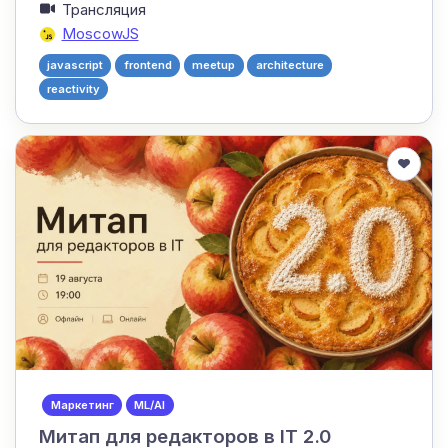
Трансляция
MoscowJS
javascript
frontend
meetup
architecture
reactivity
Маркетинг
ML/AI
Митап для редакторов в IT 2.0