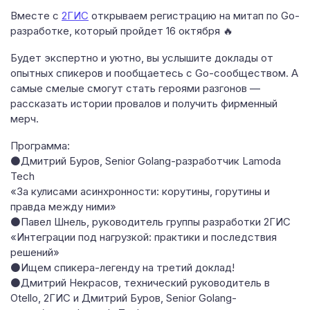
Вместе с
2ГИС
открываем регистрацию на митап по Go-
разработке, который пройдет 16 октября 🔥
Будет экспертно и уютно, вы услышите доклады от
опытных спикеров и пообщаетесь с Go-сообществом. А
самые смелые смогут стать героями разгонов —
рассказать истории провалов и получить фирменный
мерч.
Программа:
⚫Дмитрий Буров, Senior Golang-разработчик Lamoda
Tech
«За кулисами асинхронности: корутины, горутины и
правда между ними»
⚫Павел Шнель, руководитель группы разработки 2ГИС
«Интеграции под нагрузкой: практики и последствия
решений»
⚫Ищем спикера-легенду на третий доклад!
⚫Дмитрий Некрасов, технический руководитель в
Otello, 2ГИС и Дмитрий Буров, Senior Golang-