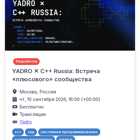
Разработка
YADRO ✕ C++ Russia: Встреча
«плюсового» сообщества
Москва,
Россия
чт, 10 сентября 2026, 16:00 (+00:00)
Бесплатно
Трансляция
Yadro
c++
cpp
системное программирование
system programming
meetup