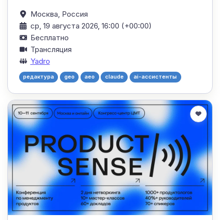
Москва,
Россия
ср, 19 августа 2026, 16:00 (+00:00)
Бесплатно
Трансляция
Yadro
редактура
geo
aeo
claude
ai-ассистенты