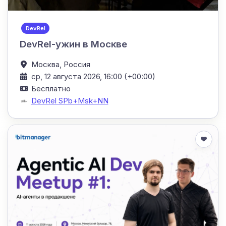
DevRel
DevRel-ужин в Москве
Москва,
Россия
ср, 12 августа 2026, 16:00 (+00:00)
Бесплатно
DevRel SPb+Msk+NN