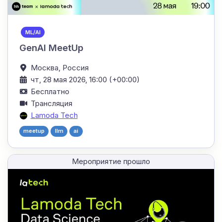
ML/AI
GenAI MeetUp
Москва,
Россия
чт, 28 мая 2026, 16:00 (+00:00)
Бесплатно
Трансляция
Lamoda Tech
meetup
llm
ai
Мероприятие прошло