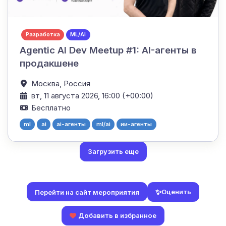
Разработка
ML/AI
Agentic AI Dev Meetup #1: AI-агенты в
продакшене
Москва,
Россия
вт, 11 августа 2026, 16:00 (+00:00)
Бесплатно
ml
ai
ai-агенты
ml/ai
ии-агенты
Загрузить еще
✨
Оценить
Перейти на сайт мероприятия
Добавить в избранное