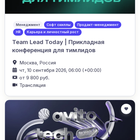
Менеджмент
Софт скиллы
Продакт-менеджмент
HR
Карьера и личностный рост
Team Lead Today | Прикладная
конференция для тимлидов
Москва,
Россия
чт, 10 сентября 2026, 06:00 (+00:00)
от 9 800 руб.
Трансляция