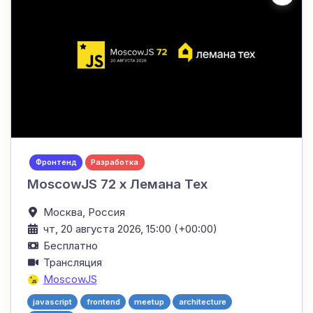
Фронтенд
Разработка
MoscowJS 72 x Лемана Тех
Москва,
Россия
чт, 20 августа 2026, 15:00 (+00:00)
Бесплатно
Трансляция
MoscowJS
javascript
frontend
meetup
architecture