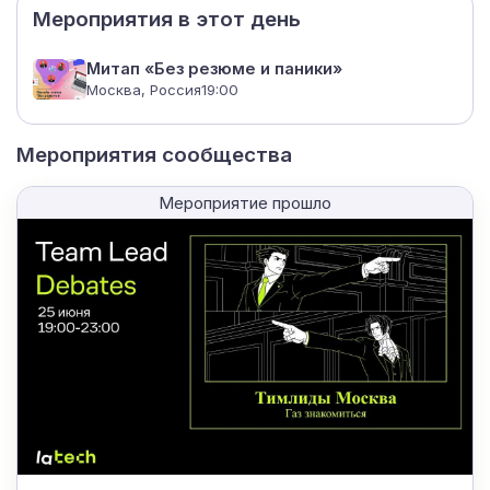
Мероприятия в этот день
Митап «Без резюме и паники»
Москва, Россия
19:00
Мероприятия сообщества
Мероприятие прошло