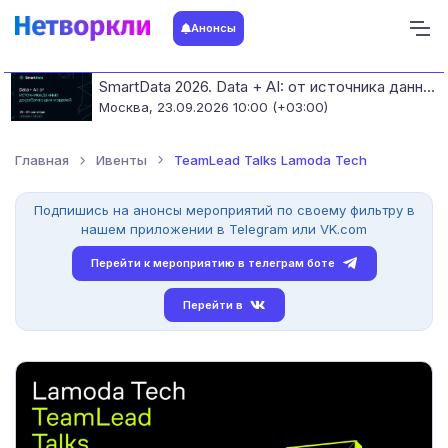
Анонсы
SmartData 2026. Data + AI: от источника данных до работающих моделей
Москва,
23.09.2026 10:00 (+03:00)
Главная
Ивенты
TeamLead Talks Lamoda Tech
Подпишись на анонсы мероприятий по своему фильтру в
нашем приложении в Telegram или VK.com
Перейти к мероприятию в телеграм боте
Перейти в