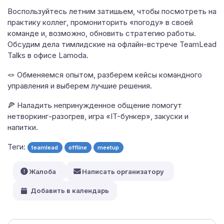
Воспользуйтесь летним затишьем, чтобы посмотреть на
практику коллег, промониторить «погоду» в своей
команде и, возможно, обновить стратегию работы.
Обсудим дела тимлидские на офлайн-встрече TeamLead
Talks в офисе Lamoda.
🪢 Обменяемся опытом, разберем кейсы командного
управления и выберем лучшие решения.
🍕 Наладить непринужденное общение помогут
нетворкинг-разогрев, игра «IT-бункер», закуски и
напитки.
Теги:
teamlead
offline
meetup
Жалоба
Написать организатору
Добавить в календарь