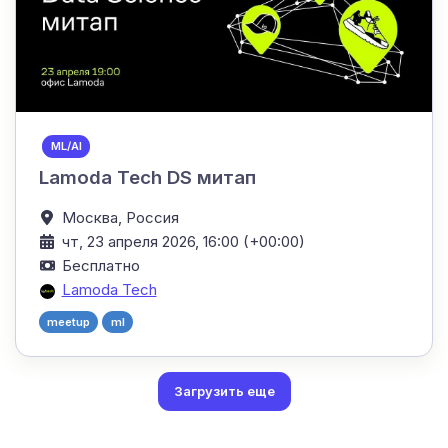
ML/AI
Lamoda Tech DS митап
Москва,
Россия
чт, 23 апреля 2026, 16:00 (+00:00)
Бесплатно
Lamoda Tech
meetup
ml
Загрузить еще