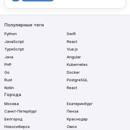
Популярные теги
Python
Swift
JavaScript
React
TypeScript
Vue.js
Java
Angular
PHP
Kubernetes
Go
Docker
Rust
PostgreSQL
Kotlin
React
Города
Москва
Екатеринбург
Санкт-Петербург
Пенза
Белгород
Краснодар
Новосибирск
Омск