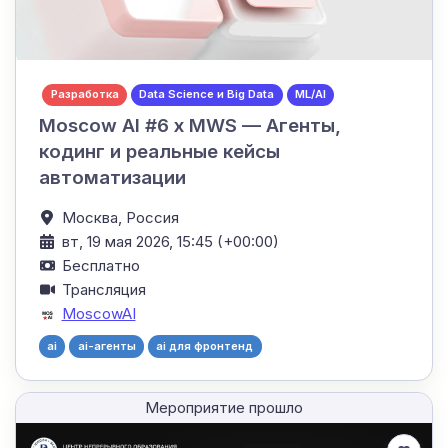
Разработка
Data Science и Big Data
ML/AI
Moscow AI #6 x MWS — Агенты,
кодинг и реальные кейсы
автоматизации
Москва,
Россия
вт, 19 мая 2026, 15:45 (+00:00)
Бесплатно
Трансляция
MoscowAI
ai
ai-агенты
ai для фронтенд
Мероприятие прошло