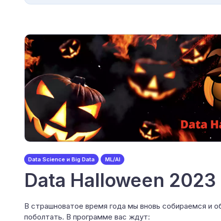
Data Science и Big Data
ML/AI
Data Halloween 2023 
В страшноватое время года мы вновь собираемся и об
поболтать. В программе вас ждут: