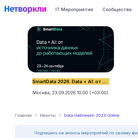
IT Мероприятия
Сообщества
SmartData 2026. Data + AI: от источника данных до работающих моделей
Москва,
23.09.2026 10:00 (+03:00)
Главная
Ивенты
Data Halloween 2023 Online
Подпишись на анонсы мероприятий по своему фи