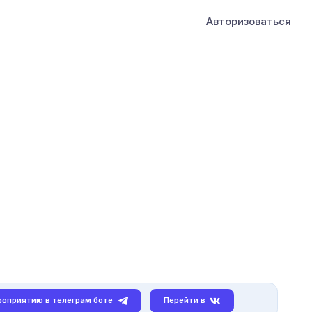
Авторизоваться
роприятию в телеграм боте
Перейти в