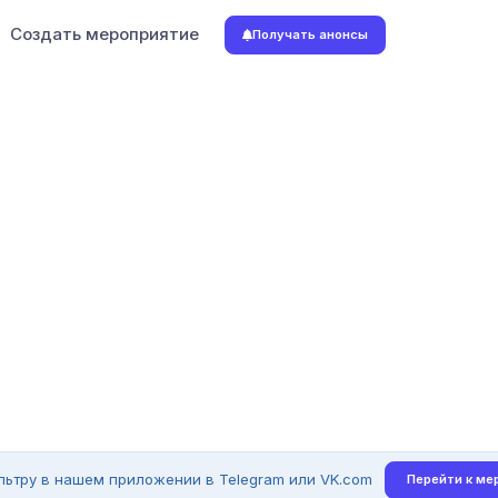
Создать мероприятие
Получать анонсы
льтру в нашем приложении в Telegram или VK.com
Перейти к ме