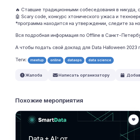
🔥 Ставшие традиционными собеседования в никуда, 
🤖 Scary code, конкурс хтонического ужаса и техноер
*программа находится на утверждении, следите за н
Вся подробная информация по Offline в Санкт-Петерб
А чтобы подать свой доклад для Data Halloween 2023
Теги:
meetup
online
dataops
data science
Жалоба
Написать организатору
Добав
Похожие мероприятия