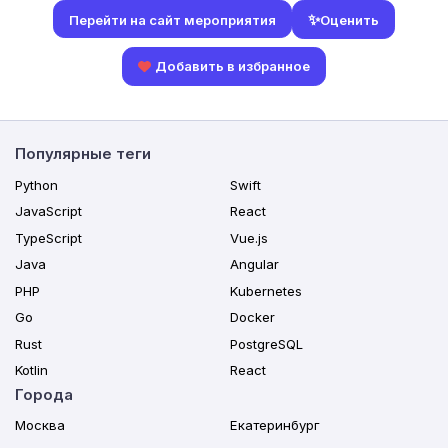
✨
Оценить
Перейти на сайт мероприятия
Добавить в избранное
Популярные теги
Python
Swift
JavaScript
React
TypeScript
Vue.js
Java
Angular
PHP
Kubernetes
Go
Docker
Rust
PostgreSQL
Kotlin
React
Города
Москва
Екатеринбург