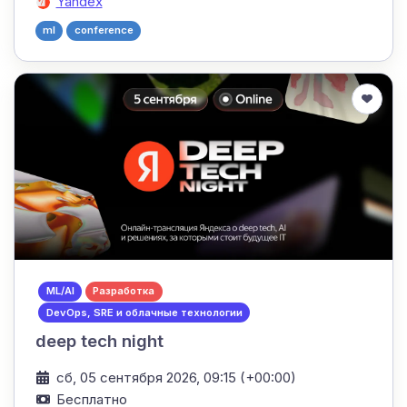
Yandex
ml
conference
ML/AI
Разработка
DevOps, SRE и облачные технологии
deep tech night
сб, 05 сентября 2026, 09:15 (+00:00)
Бесплатно