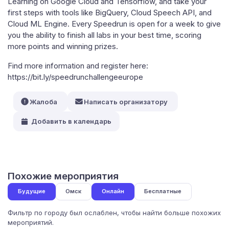
Learning on Google Cloud and Tensorflow, and take your
first steps with tools like BigQuery, Cloud Speech API, and
Cloud ML Engine. Every Speedrun is open for a week to give
you the ability to finish all labs in your best time, scoring
more points and winning prizes.
Find more information and register here:
https://bit.ly/speedrunchallengeeurope
Жалоба
Написать организатору
Добавить в календарь
Похожие мероприятия
Будущие
Омск
Онлайн
Бесплатные
Фильтр по городу был ослаблен, чтобы найти больше похожих
мероприятий.