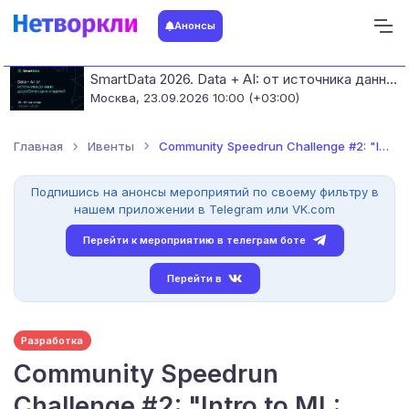
Анонсы
SmartData 2026. Data + AI: от источника данных до работающих моделей
Москва,
23.09.2026 10:00 (+03:00)
Главная
Ивенты
Community Speedrun Challenge #2: "Intro to ML: Language Proc...
Подпишись на анонсы мероприятий по своему фильтру в
нашем приложении в Telegram или VK.com
Перейти к мероприятию в телеграм боте
Перейти в
Разработка
Community Speedrun
Challenge #2: "Intro to ML: