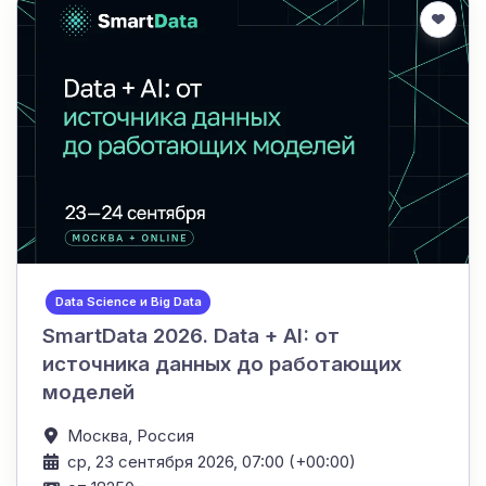
Data Science и Big Data
SmartData 2026. Data + AI: от
источника данных до работающих
моделей
Москва,
Россия
ср, 23 сентября 2026, 07:00 (+00:00)