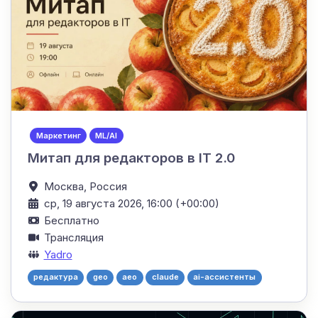
Маркетинг
ML/AI
Митап для редакторов в IT 2.0
Москва,
Россия
ср, 19 августа 2026, 16:00 (+00:00)
Бесплатно
Трансляция
Yadro
редактура
geo
aeo
claude
ai-ассистенты