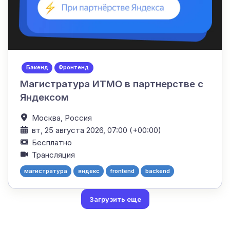
Бэкенд
Фронтенд
Магистратура ИТМО в партнерстве с
Яндексом
Москва,
Россия
вт, 25 августа 2026, 07:00 (+00:00)
Бесплатно
Трансляция
магистратура
яндекс
frontend
backend
Загрузить еще