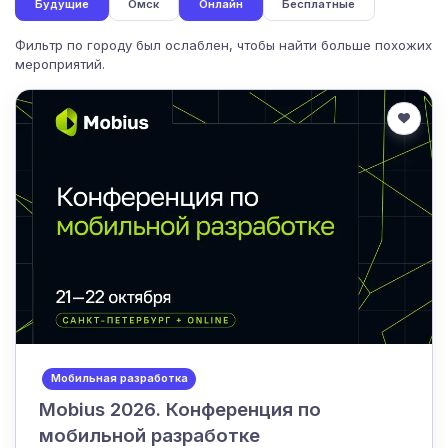
Будущие
Омск
Онлайн
Бесплатные
Фильтр по городу был ослаблен, чтобы найти больше похожих
мероприятий.
Мобильная разработка
Mobius 2026. Конференция по
мобильной разработке