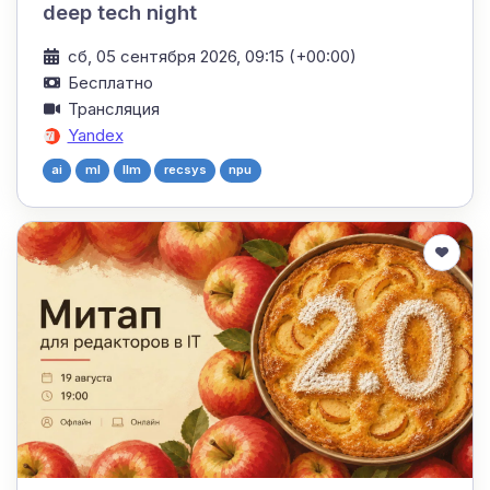
deep tech night
сб, 05 сентября 2026, 09:15 (+00:00)
Бесплатно
Трансляция
Yandex
ai
ml
llm
recsys
npu