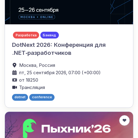
Разработка
Бэкенд
DotNext 2026: Конференция для
.NET‑разработчиков
Москва,
Россия
пт, 25 сентября 2026, 07:00 (+00:00)
от 18250
Трансляция
dotnet
conference