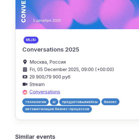
ML/AI
Conversations 2025
Москва,
Россия
Fri, 05 December 2025, 09:00 (+00:00)
29 900/79 900 руб
Stream
Conversations
технологии
ai
продуктовыекейсы
бизнес
автоматизация бизнес-процессов
Similar events