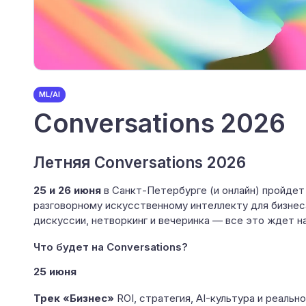
ML/AI
Conversations 2026
Летняя Conversations 2026
25 и 26 июня
в Санкт-Петербурге (и онлайн) пройде
разговорному искусственному интеллекту для бизнеса 
дискуссии, нетворкинг и вечеринка — все это ждет н
Что будет на Conversations?
25 июня
Трек «Бизнес»
ROI, стратегия, AI-культура и реаль