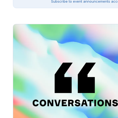
Subscribe to event announcements accor