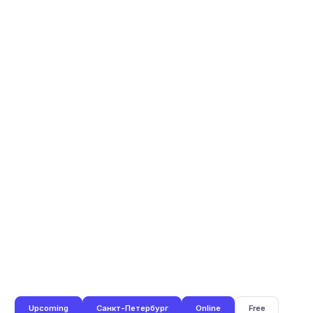
Upcoming
Санкт-Петербург
Online
Free