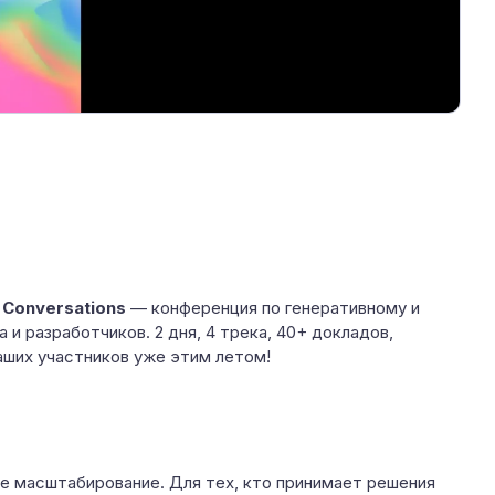
т
Conversations
— конференция по генеративному и
и разработчиков. 2 дня, 4 трека, 40+ докладов,
аших участников уже этим летом!
ное масштабирование. Для тех, кто принимает решения