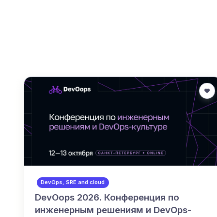
DevOps, SRE and cloud
DevOops 2026. Конференция по
инженерным решениям и DevOps-