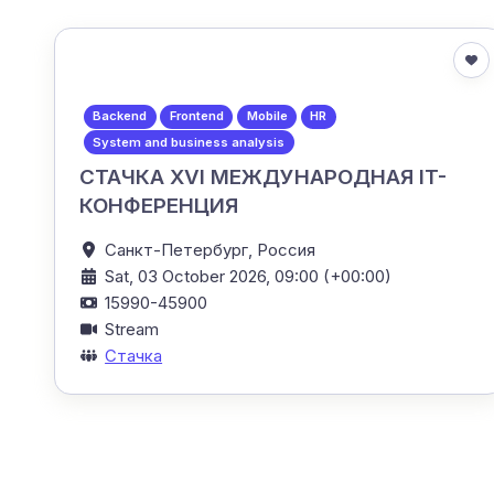
Backend
Frontend
Mobile
HR
System and business analysis
СТАЧКА XVI МЕЖДУНАРОДНАЯ IT-
КОНФЕРЕНЦИЯ
Санкт-Петербург,
Россия
Sat, 03 October 2026, 09:00 (+00:00)
15990-45900
Stream
Стачка