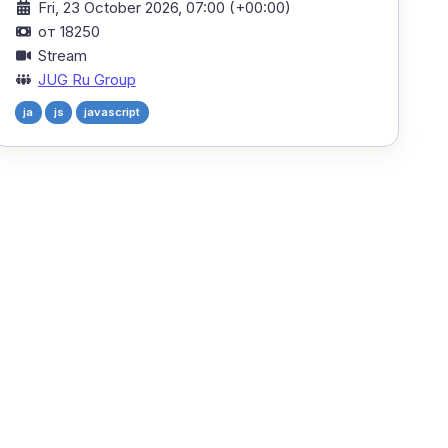
Fri, 23 October 2026, 07:00 (+00:00)
от 18250
Stream
JUG Ru Group
ja
js
javascript