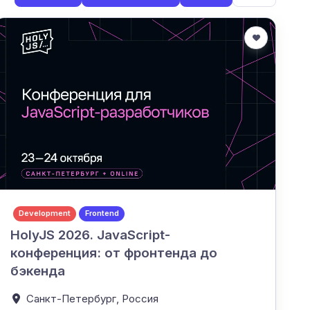
Development
Frontend
HolyJS 2026. JavaScript-
конференция: от фронтенда до
бэкенда
Санкт-Петербург,
Россия