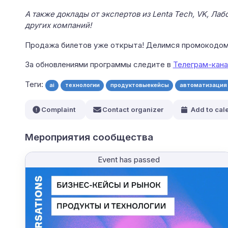
А также доклады от экспертов из Lenta Tech, VK, Лаб
других компаний!
Продажа билетов уже открыта! Делимся промокодом
За обновлениями программы следите в
Телеграм-кана
Теги:
ai
технологии
продуктовыекейсы
автоматизация
Complaint
Contact organizer
Add to cal
Мероприятия сообщества
Event has passed