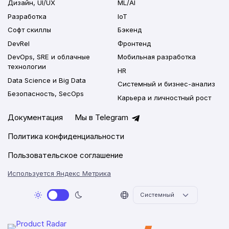
Дизайн, UI/UX
ML/AI
Разработка
IoT
Софт скиллы
Бэкенд
DevRel
Фронтенд
DevOps, SRE и облачные
Мобильная разработка
технологии
HR
Data Science и Big Data
Системный и бизнес-анализ
Безопасность, SecOps
Карьера и личностный рост
Документация
Мы в Telegram
Политика конфиденциальности
Пользовательское соглашение
Используется Яндекс Метрика