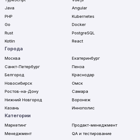
Java
Angular
PHP
Kubernetes
Go
Docker
Rust
PostgreSQL
Kotlin
React
Города
Москва
Екатеринбург
Санкт-Петербург
Пенза
Белгород
Краснодар
Новосибирск
Омск
Ростов-на-Дону
Самара
Нижний Новгород
Воронеж
Казань
Иннополис
Категории
Маркетинг
Продакт-менеджмент
Менеджмент
QA и тестирование