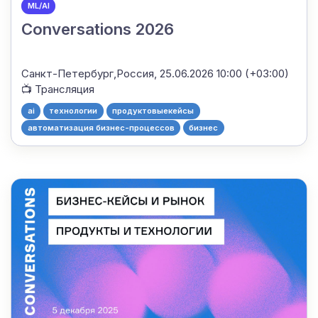
ML/AI
Conversations 2026
Санкт-Петербург,Россия,
25.06.2026 10:00 (+03:00)
📺 Трансляция
ai
технологии
продуктовыекейсы
автоматизация бизнес-процессов
бизнес