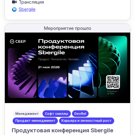
Трансляция
Sbergile
Мероприятие прошло
Менеджмент
Софт скиллы
DevRel
Продакт-менеджмент
Карьера и личностный рост
Продуктовая конференция Sbergile