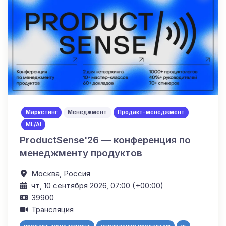
Маркетинг
Менеджмент
Продакт-менеджмент
ML/AI
ProductSense'26 — конференция по
менеджменту продуктов
Москва,
Россия
чт, 10 сентября 2026, 07:00 (+00:00)
39900
Трансляция
продакт-менеджмент
управление продуктом
ai