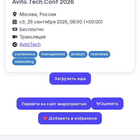
Avito.Tech.Conf 2026
Москва,
Россия
сб, 26 сентября 2026, 08:00 (+00:00)
Бесплатно
Трансляция
AvitoTech
conference
management
product
teamlead
networking
Загрузить еще
✨
Оценить
Перейти на сайт мероприятия
Добавить в избранное