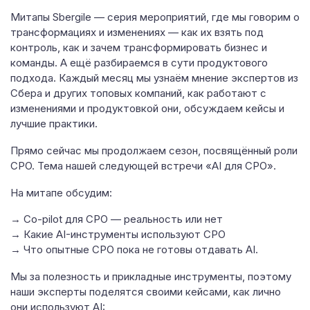
Митапы Sbergile — серия мероприятий, где мы говорим о
трансформациях и изменениях — как их взять под
контроль, как и зачем трансформировать бизнес и
команды. А ещё разбираемся в сути продуктового
подхода. Каждый месяц мы узнаём мнение экспертов из
Сбера и других топовых компаний, как работают с
изменениями и продуктовкой они, обсуждаем кейсы и
лучшие практики.
Прямо сейчас мы продолжаем сезон, посвящённый роли
CPO. Тема нашей следующей встречи «AI для CPO».
На митапе обсудим:
→ Co-pilot для CPO — реальность или нет
→ Какие AI-инструменты используют CPO
→ Что опытные CPO пока не готовы отдавать AI.
Мы за полезность и прикладные инструменты, поэтому
наши эксперты поделятся своими кейсами, как лично
они используют AI: