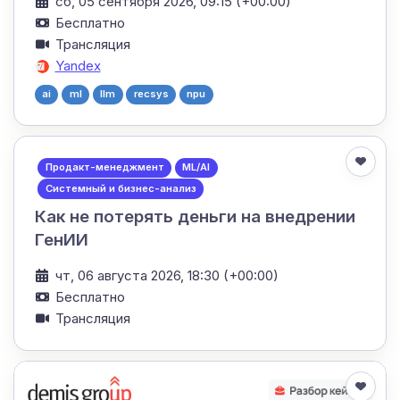
сб, 05 сентября 2026, 09:15 (+00:00)
Бесплатно
Трансляция
Yandex
ai
ml
llm
recsys
npu
Продакт-менеджмент
ML/AI
Системный и бизнес-анализ
Как не потерять деньги на внедрении
ГенИИ
чт, 06 августа 2026, 18:30 (+00:00)
Бесплатно
Трансляция