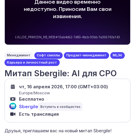
Менеджмент
Софт скиллы
Продакт-менеджмент
ML/AI
Карьера и личностный рост
Митап Sbergile: AI для CPO
чт, 16 апреля 2026, 17:00 (GMT+03:00)
Europe/Moscow
Бесплатно
Sbergile
Есть трансляция
Друзья, приглашаем вас на новый митап Sbergile!