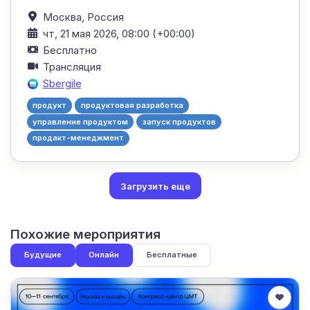
Москва,
Россия
чт, 21 мая 2026, 08:00 (+00:00)
Бесплатно
Трансляция
Sbergile
продукт
продуктовая разработка
управление продуктом
запуск продуктов
продакт-менеджмент
Загрузить еще
Похожие мероприятия
Будущие
Онлайн
Бесплатные