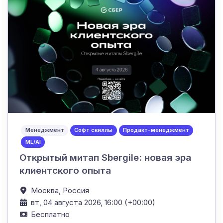
Менеджмент
Софт скиллы
Продакт-менеджмент
ML/AI
Открытый митап Sbergile: новая эра
клиентского опыта
Москва,
Россия
вт, 04 августа 2026, 16:00 (+00:00)
Бесплатно