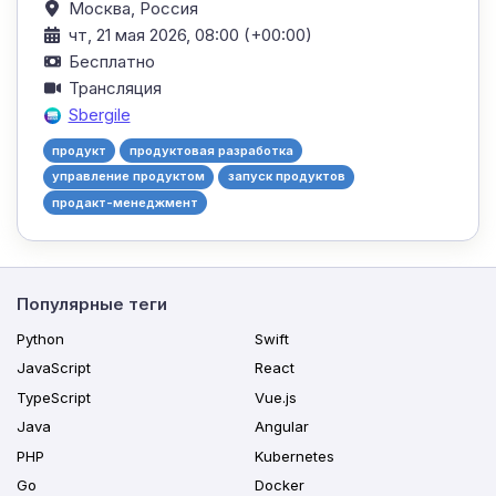
Москва,
Россия
чт, 21 мая 2026, 08:00 (+00:00)
Бесплатно
Трансляция
Sbergile
продукт
продуктовая разработка
управление продуктом
запуск продуктов
продакт-менеджмент
Популярные теги
Python
Swift
JavaScript
React
TypeScript
Vue.js
Java
Angular
PHP
Kubernetes
Go
Docker