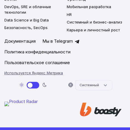
DevOps, SRE и облачные
Мобильная разработка
технологии
HR
Data Science и Big Data
Системный и бизнес-анализ
Безопасность, SecOps
Карьера и личностный рост
Документация
Мы в Telegram
Политика конфиденциальности
Пользовательское соглашение
Используется Яндекс Метрика
2026 © Networkly.app