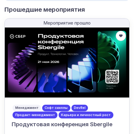
Прошедшие мероприятия
Мероприятие прошло
Менеджмент
Софт скиллы
DevRel
Продакт-менеджмент
Карьера и личностный рост
Продуктовая конференция Sbergile