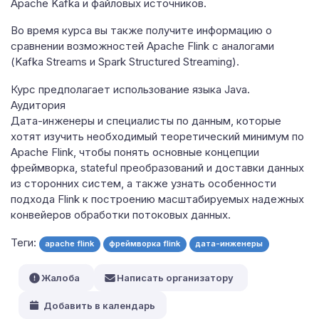
Apache Kafka и файловых источников.
Во время курса вы также получите информацию о
сравнении возможностей Apache Flink с аналогами
(Kafka Streams и Spark Structured Streaming).
Курс предполагает использование языка Java.
Аудитория
Дата-инженеры и специалисты по данным, которые
хотят изучить необходимый теоретический минимум по
Apache Flink, чтобы понять основные концепции
фреймворка, stateful преобразований и доставки данных
из сторонних систем, а также узнать особенности
подхода Flink к построению масштабируемых надежных
конвейеров обработки потоковых данных.
Теги:
apache flink
фреймворка flink
дата-инженеры
Жалоба
Написать организатору
Добавить в календарь