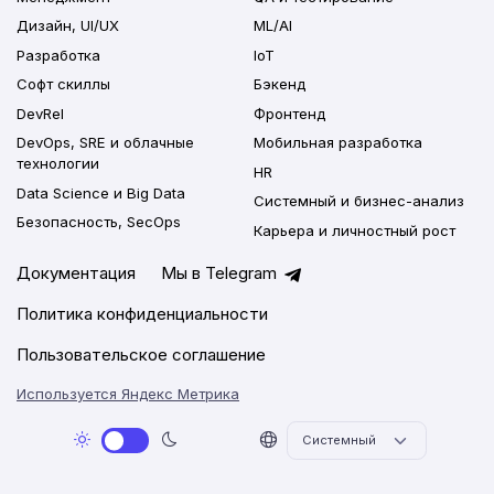
Дизайн, UI/UX
ML/AI
Разработка
IoT
Софт скиллы
Бэкенд
DevRel
Фронтенд
DevOps, SRE и облачные
Мобильная разработка
технологии
HR
Data Science и Big Data
Системный и бизнес-анализ
Безопасность, SecOps
Карьера и личностный рост
Документация
Мы в Telegram
Политика конфиденциальности
Пользовательское соглашение
Используется Яндекс Метрика