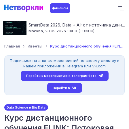
Анонсы
SmartData 2026. Data + AI: от источника данных до работающих моделей
Москва,
23.09.2026 10:00 (+03:00)
Главная
Ивенты
Курс дистанционного обучения FLINK: Потоковая обработка данны...
Подпишись на анонсы мероприятий по своему фильтру в
нашем приложении в Telegram или VK.com
Перейти к мероприятию в телеграм боте
Перейти в
Data Science и Big Data
Курс дистанционного
обучения FLINK: Потоковая