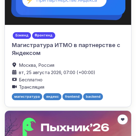
Бэкенд
Фронтенд
Магистратура ИТМО в партнерстве с
Яндексом
Москва,
Россия
вт, 25 августа 2026, 07:00 (+00:00)
Бесплатно
Трансляция
магистратура
яндекс
frontend
backend