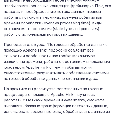
Вы изучите необходимый теоретический минимум,
чтобы понять основные концепции фреймворка Flink, его
подходы к преобразованию потока данных, нюансы
работы с потоком в терминах времени событий или
времени обработки (event vs processing time), виды
сохраняемого состояния (state type and primitives),
работу с источниками потоковых данных.
Преподаватель курса “Потоковая обработка данных с
помощью Apache Flink” подробно объяснит все
тонкости и особенности настройки механизмов
извлечения времени, работы с состоянием и локальным
кластером Apache Flink с тем, чтобы вы могли
самостоятельно разрабатывать собственные системы
потоковой обработки данных по окончании курса.
На практике вы реализуете собственные потоковые
процессоры с помощью Apache Flink, научитесь
работать с метками времени и watermarks, сможете
выполнять базовые трансформации потоковых данных,
использовать временные окна, обрабатывать данные из