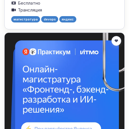
Бесплатно
Трансляция
магистратура
devops
яндекс