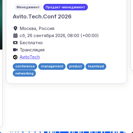
Менеджмент
Продакт-менеджмент
Avito.Tech.Conf 2026
Москва,
Россия
сб, 26 сентября 2026, 08:00 (+00:00)
Бесплатно
Трансляция
AvitoTech
conference
management
product
teamlead
networking