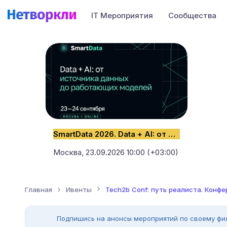
IT Мероприятия
Сообщества
SmartData 2026. Data + AI: от источника данных до работающих моделей
Москва,
23.09.2026 10:00 (+03:00)
Главная
Ивенты
Tech2b Conf: путь реалиста. Конф
Подпишись на анонсы мероприятий по своему фи