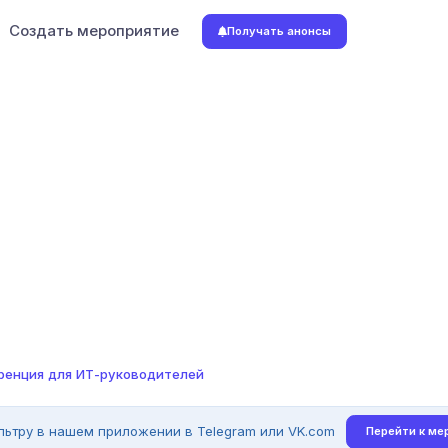
Создать мероприятие
Получать анонсы
еренция для ИТ-руководителей
льтру в нашем приложении в Telegram или VK.com
Перейти к ме