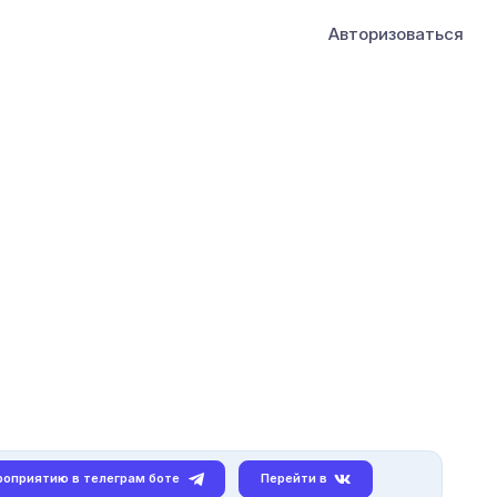
Авторизоваться
роприятию в телеграм боте
Перейти в