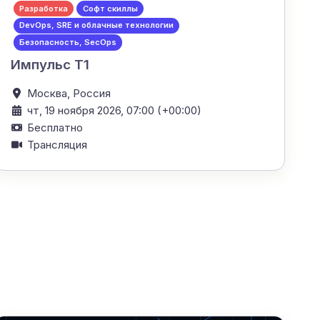
Разработка
Софт скиллы
DevOps, SRE и облачные технологии
Безопасность, SecOps
Импульс Т1
Москва,
Россия
чт, 19 ноября 2026, 07:00 (+00:00)
Бесплатно
Трансляция