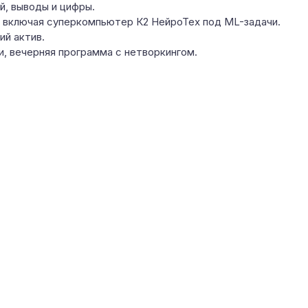
й, выводы и цифры.
 включая суперкомпьютер К2 НейроТех под ML-задачи.
й актив.
, вечерняя программа с нетворкингом.