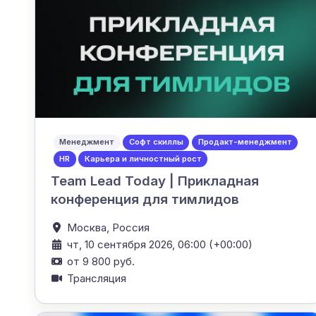
Менеджмент
Софт скиллы
Продакт-менеджмент
HR
Карьера и личностный рост
Team Lead Today | Прикладная
конференция для тимлидов
Москва,
Россия
чт, 10 сентября 2026, 06:00 (+00:00)
от 9 800 руб.
Трансляция