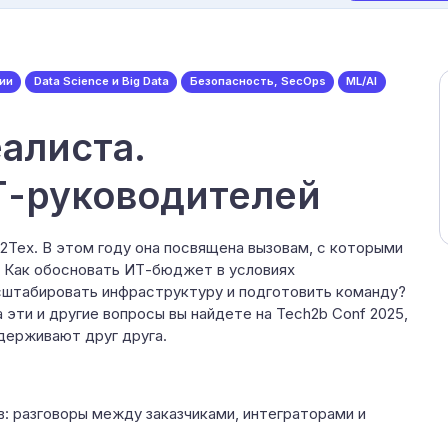
ии
Data Science и Big Data
Безопасность, SecOps
ML/AI
еалиста.
Т-руководителей
Тех. В этом году она посвящена вызовам, с которыми
. Как обосновать ИТ-бюджет в условиях
сштабировать инфраструктуру и подготовить команду?
 эти и другие вопросы вы найдете на Tech2b Conf 2025,
держивают друг друга.
: разговоры между заказчиками, интеграторами и