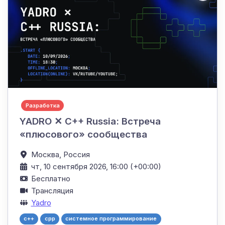
Разработка
YADRO ✕ C++ Russia: Встреча
«плюсового» сообщества
Москва,
Россия
чт, 10 сентября 2026, 16:00 (+00:00)
Бесплатно
Трансляция
Yadro
c++
cpp
системное программирование