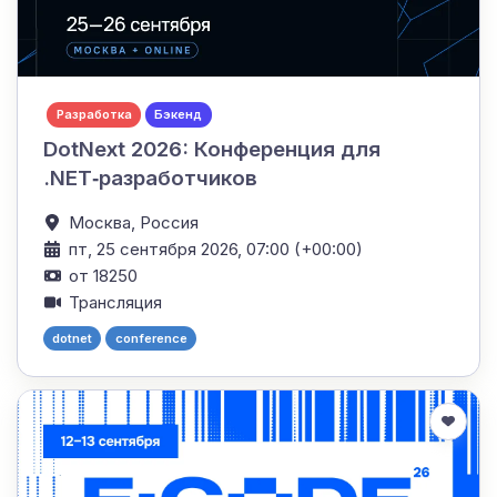
Разработка
Бэкенд
DotNext 2026: Конференция для
.NET‑разработчиков
Москва,
Россия
пт, 25 сентября 2026, 07:00 (+00:00)
от 18250
Трансляция
dotnet
conference