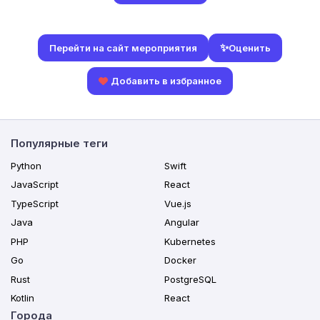
✨
Оценить
Перейти на сайт мероприятия
Добавить в избранное
Популярные теги
Python
Swift
JavaScript
React
TypeScript
Vue.js
Java
Angular
PHP
Kubernetes
Go
Docker
Rust
PostgreSQL
Kotlin
React
Города