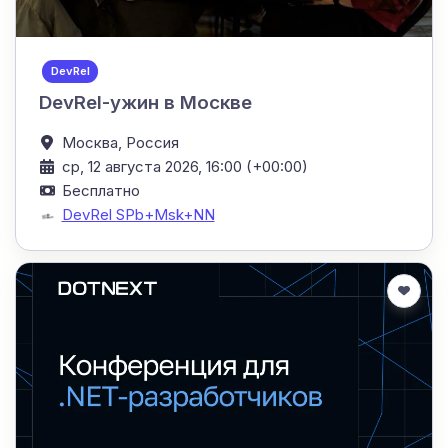
DevRel
DevRel-ужин в Москве
Москва,
Россия
ср, 12 августа 2026, 16:00 (+00:00)
Бесплатно
DevRel SPb+Msk+NN