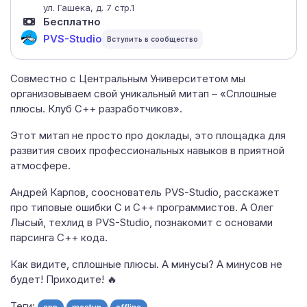
ул. Гашека, д. 7 стр.1
Бесплатно
PVS-Studio
Совместно с Центральным Университетом мы
организовываем свой уникальный митап – «Сплошные
плюсы. Клуб С++ разработчиков».
Этот митап не просто про доклады, это площадка для
развития своих профессиональных навыков в приятной
атмосфере.
Андрей Карпов, сооснователь PVS-Studio, расскажет
про типовые ошибки С и С++ программистов. А Олег
Лысый, техлид в PVS-Studio, познакомит с основами
парсинга С++ кода.
Как видите, сплошные плюсы. А минусы? А минусов не
будет! Приходите! 🔥
Теги:
cpp
meetup
offline