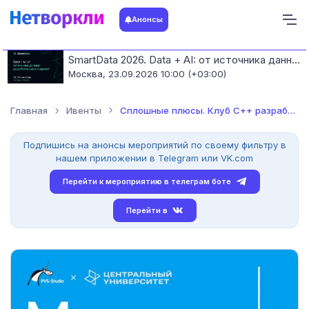
Анонсы
SmartData 2026. Data + AI: от источника данных до работающих моделей
Москва,
23.09.2026 10:00 (+03:00)
Главная
Ивенты
Сплошные плюсы. Клуб С++ разработчиков
Подпишись на анонсы мероприятий по своему фильтру в
нашем приложении в Telegram или VK.com
Перейти к мероприятию в телеграм боте
Перейти в