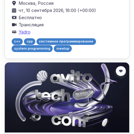
Москва,
Россия
чт, 10 сентября 2026, 16:00 (+00:00)
Бесплатно
Трансляция
Yadro
c++
cpp
системное программирование
system programming
meetup