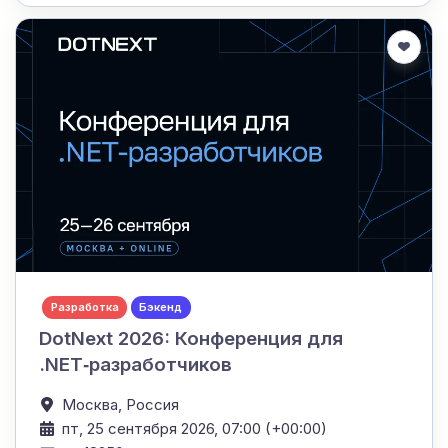
Разработка
Бэкенд
DotNext 2026: Конференция для
.NET‑разработчиков
Москва,
Россия
пт, 25 сентября 2026, 07:00 (+00:00)