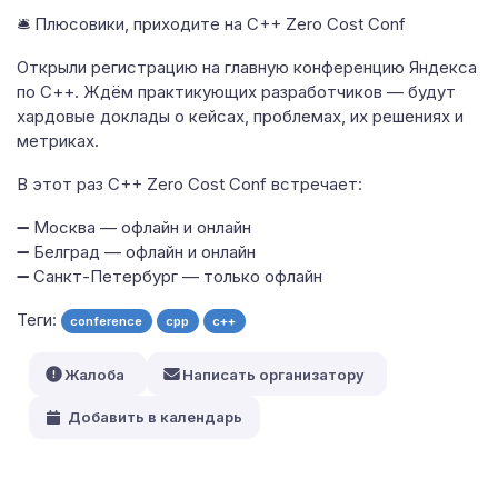
🛎 Плюсовики, приходите на C++ Zero Cost Conf
Открыли регистрацию на главную конференцию Яндекса
по С++. Ждём практикующих разработчиков — будут
хардовые доклады о кейсах, проблемах, их решениях и
метриках.
В этот раз C++ Zero Cost Conf встречает:
➖ Москва — офлайн и онлайн
➖ Белград — офлайн и онлайн
➖ Санкт-Петербург — только офлайн
Теги:
conference
cpp
c++
Жалоба
Написать организатору
Добавить в календарь