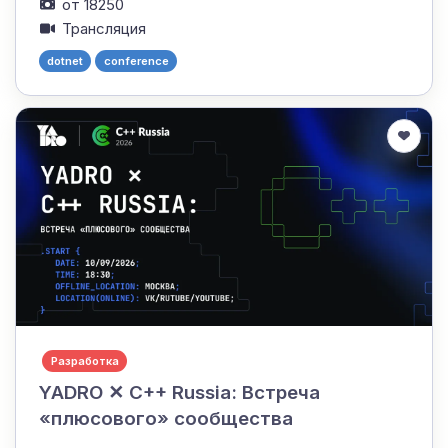
от 18250
Трансляция
dotnet
conference
Разработка
YADRO ✕ C++ Russia: Встреча
«плюсового» сообщества