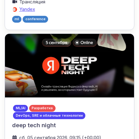
Трансляция
Yandex
ml
conference
ML/AI
Разработка
DevOps, SRE и облачные технологии
deep tech night
сб, 05 сентября 2026, 09:15 (+00:00)