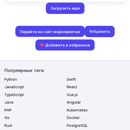
Загрузить еще
✨
Оценить
Перейти на сайт мероприятия
Добавить в избранное
Популярные теги
Python
Swift
JavaScript
React
TypeScript
Vue.js
Java
Angular
PHP
Kubernetes
Go
Docker
Rust
PostgreSQL