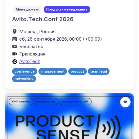
Менеджмент
Продакт-менеджмент
Avito.Tech.Conf 2026
Москва,
Россия
сб, 26 сентября 2026, 08:00 (+00:00)
Бесплатно
Трансляция
AvitoTech
conference
management
product
teamlead
networking