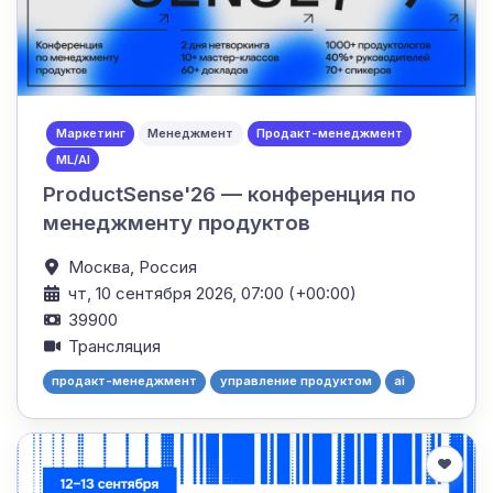
Маркетинг
Менеджмент
Продакт-менеджмент
ML/AI
ProductSense'26 — конференция по
менеджменту продуктов
Москва,
Россия
чт, 10 сентября 2026, 07:00 (+00:00)
39900
Трансляция
продакт-менеджмент
управление продуктом
ai