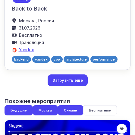
Back to Back
Москва,
Россия
31.07.2026
Бесплатно
Трансляция
Yandex
backend
yandex
cpp
architecture
performance
Загрузить еще
Похожие мероприятия
Будущие
Москва
Онлайн
Бесплатные