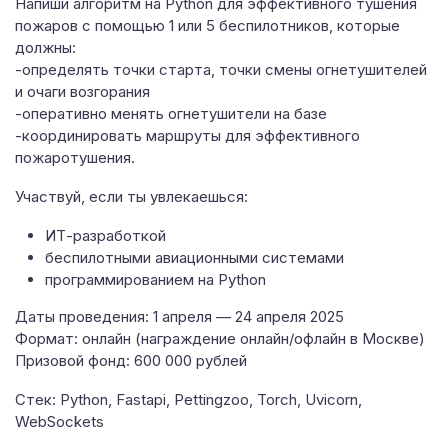
Напиши алгоритм на Python для эффективного тушения
пожаров с помощью 1 или 5 беспилотников, которые
должны:
-определять точки старта, точки смены огнетушителей
и очаги возгорания
-оперативно менять огнетушители на базе
-координировать маршруты для эффективного
пожаротушения.
Участвуй, если ты увлекаешься:
ИТ-разработкой
беспилотными авиационными системами
программированием на Python
Даты проведения: 1 апреля — 24 апреля 2025
Формат: онлайн (награждение онлайн/офлайн в Москве)
Призовой фонд: 600 000 рублей
Стек: Python, Fastapi, Pettingzoo, Torch, Uvicorn,
WebSockets