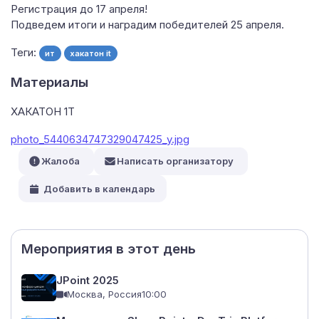
Регистрация до 17 апреля!
Подведем итоги и наградим победителей 25 апреля.
Теги:
ит
хакатон it
Материалы
ХАКАТОН 1Т
photo_5440634747329047425_y.jpg
Жалоба
Написать организатору
Добавить в календарь
Мероприятия в этот день
JPoint 2025
Москва, Россия
10:00