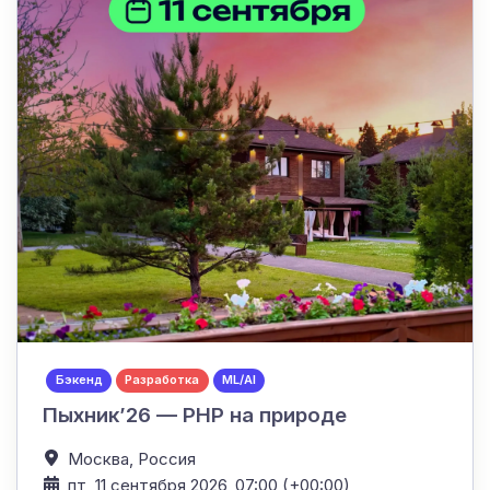
Бэкенд
Разработка
ML/AI
Пыхник’26 — PHP на природе
Москва,
Россия
пт, 11 сентября 2026, 07:00 (+00:00)