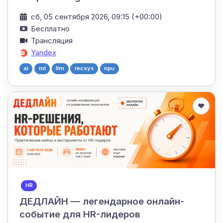
сб, 05 сентября 2026, 09:15 (+00:00)
Бесплатно
Трансляция
Yandex
ai
ml
llm
recsys
npu
HR
ДЕДЛАЙН — легендарное онлайн-
событие для HR-лидеров