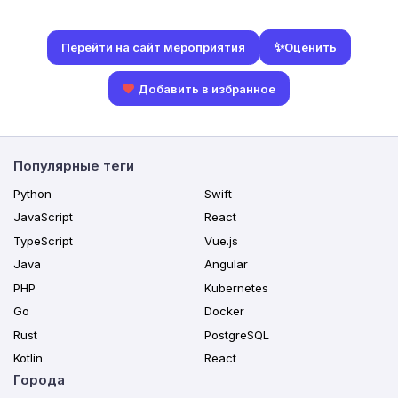
✨
Оценить
Перейти на сайт мероприятия
Добавить в избранное
Популярные теги
Python
Swift
JavaScript
React
TypeScript
Vue.js
Java
Angular
PHP
Kubernetes
Go
Docker
Rust
PostgreSQL
Kotlin
React
Города