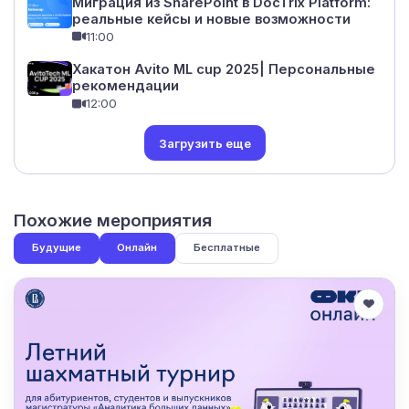
Миграция из SharePoint в DocTrix Platform:
реальные кейсы и новые возможности
11:00
Хакатон Avito ML cup 2025| Персональные
рекомендации
12:00
Загрузить еще
Похожие мероприятия
Будущие
Онлайн
Бесплатные