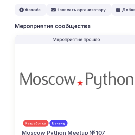
Жалоба
Написать организатору
Добав
Мероприятия сообщества
Мероприятие прошло
Разработка
Бэкенд
Moscow Python Meetup №107