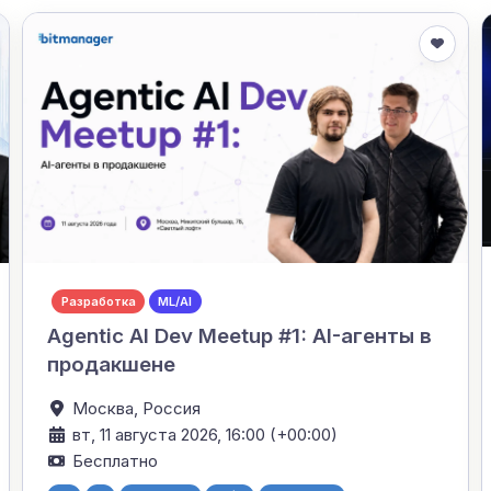
Разработка
ML/AI
Agentic AI Dev Meetup #1: AI-агенты в
продакшене
Москва,
Россия
вт, 11 августа 2026, 16:00 (+00:00)
Бесплатно