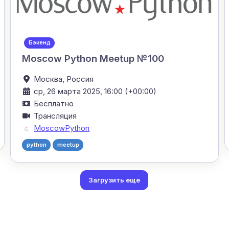
Бэкенд
Moscow Python Meetup №100
Москва,
Россия
ср, 26 марта 2025, 16:00 (+00:00)
Бесплатно
Трансляция
MoscowPython
python
meetup
Загрузить еще