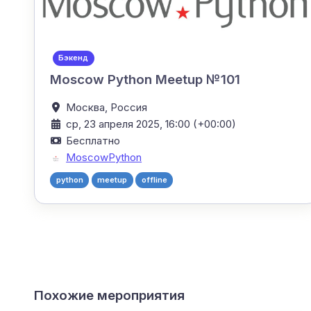
Бэкенд
Moscow Python Meetup №101
Москва,
Россия
ср, 23 апреля 2025, 16:00 (+00:00)
Бесплатно
MoscowPython
python
meetup
offline
Похожие мероприятия