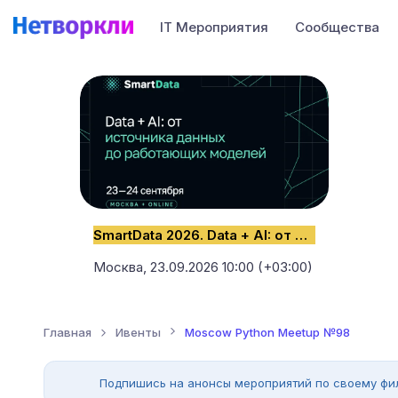
IT Мероприятия
Сообщества
SmartData 2026. Data + AI: от источника данных до работающих моделей
Москва,
23.09.2026 10:00 (+03:00)
Главная
Ивенты
Moscow Python Meetup №98
Подпишись на анонсы мероприятий по своему фи