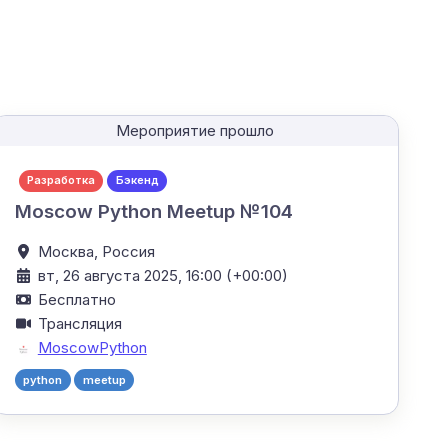
Мероприятие прошло
Разработка
Бэкенд
Moscow Python Meetup №104
Москва,
Россия
вт, 26 августа 2025, 16:00 (+00:00)
Бесплатно
Трансляция
MoscowPython
python
meetup