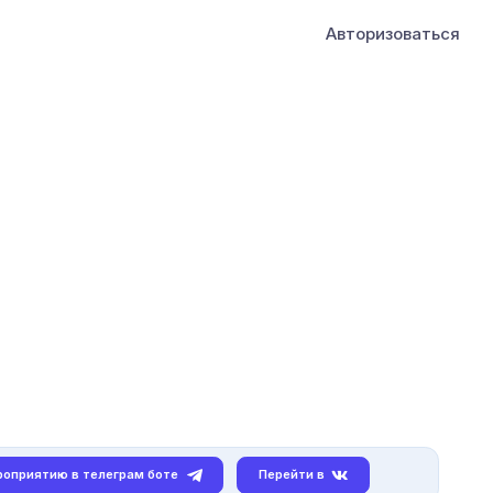
Авторизоваться
роприятию в телеграм боте
Перейти в