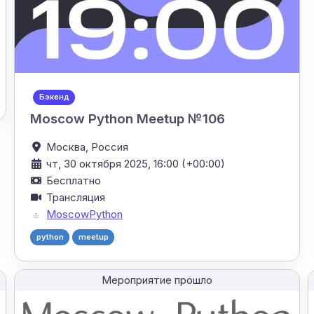
Бэкенд
Moscow Python Meetup №106
Москва,
Россия
чт, 30 октября 2025, 16:00 (+00:00)
Бесплатно
Трансляция
MoscowPython
python
meetup
Мероприятие прошло