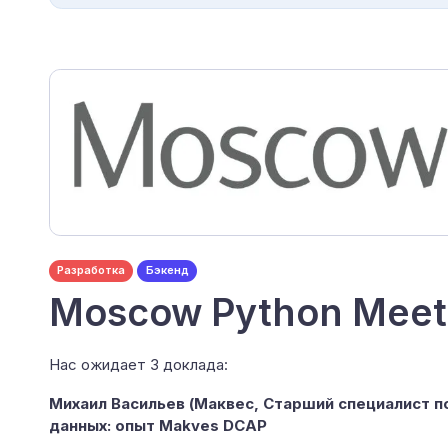
Разработка
Бэкенд
Moscow Python Mee
Нас ожидает 3 доклада:
Михаил Васильев (Маквес, Старший специалист п
данных: опыт Makves DCAP