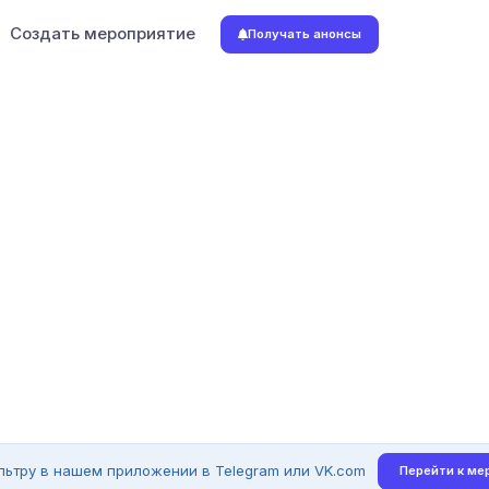
Создать мероприятие
Получать анонсы
льтру в нашем приложении в Telegram или VK.com
Перейти к ме