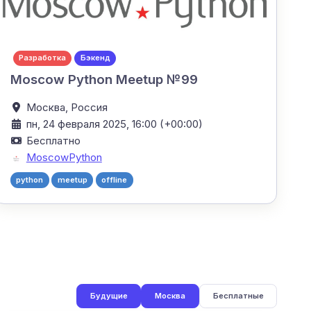
Разработка
Бэкенд
Moscow Python Meetup №99
Москва,
Россия
пн, 24 февраля 2025, 16:00 (+00:00)
Бесплатно
MoscowPython
python
meetup
offline
Будущие
Москва
Бесплатные