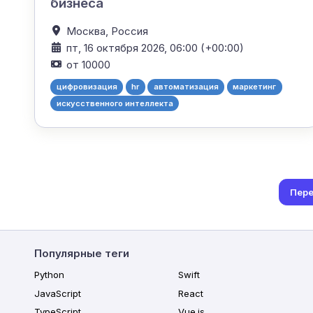
бизнеса
Москва,
Россия
пт, 16 октября 2026, 06:00 (+00:00)
от 10000
цифровизация
hr
автоматизация
маркетинг
искусственного интеллекта
Пере
Популярные теги
Python
Swift
JavaScript
React
TypeScript
Vue.js