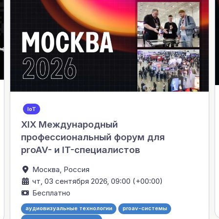
IoT
XIX Международный
профессиональный форум для
proAV- и IT-специалистов
Москва,
Россия
чт, 03 сентября 2026, 09:00 (+00:00)
Бесплатно
аудиовизуальные технологии
proav-системы