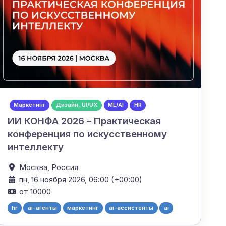
Маркетинг
Дизайн, UI/UX
ML/AI
HR
ИИ КОНФА 2026 – Практическая
конференция по искусственному
интеллекту
Москва,
Россия
пн, 16 ноября 2026, 06:00 (+00:00)
от 10000
hr
ai-агенты
маркетинг
ai-ассистенты
ai