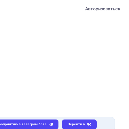
Авторизоваться
роприятию в телеграм боте
Перейти в