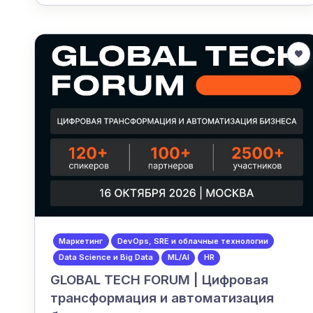
Маркетинг
DevOps, SRE и облачные технологии
Data Science и Big Data
ML/AI
HR
GLOBAL TECH FORUM | Цифровая
трансформация и автоматизация