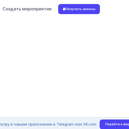
Создать мероприятие
Получать анонсы
льтру в нашем приложении в Telegram или VK.com
Перейти к ме