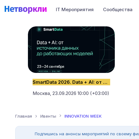
IT Мероприятия
Сообщества
SmartData 2026. Data + AI: от источника данных до работающих моделей
Москва,
23.09.2026 10:00 (+03:00)
Главная
Ивенты
INNOVATION WEEK
Подпишись на анонсы мероприятий по своему фи