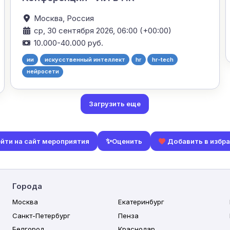
Москва,
Россия
ср, 30 сентября 2026, 06:00 (+00:00)
10.000-40.000 руб.
ии
искусственный интеллект
hr
hr-tech
нейросети
Загрузить еще
✨
Оценить
йти на сайт мероприятия
Добавить в избр
Города
Москва
Екатеринбург
Санкт-Петербург
Пенза
Белгород
Краснодар