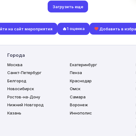
Загрузить еще
🔥
1 оценка
йти на сайт мероприятия
Добавить в избр
Города
Москва
Екатеринбург
Санкт-Петербург
Пенза
Белгород
Краснодар
Новосибирск
Омск
Ростов-на-Дону
Самара
Нижний Новгород
Воронеж
Казань
Иннополис