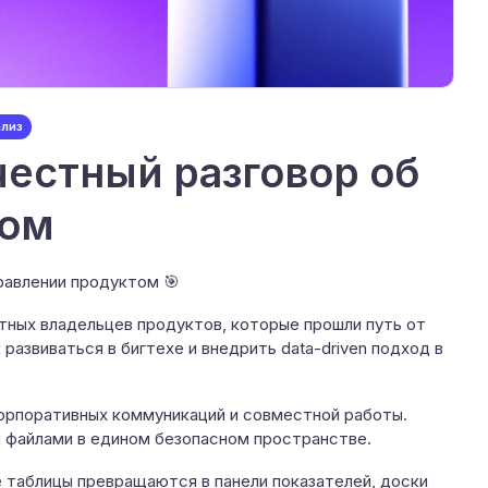
ализ
честный разговор об
том
равлении продуктом 🎯
тных владельцев продуктов, которые прошли путь от
развиваться в бигтехе и внедрить data-driven подход в
корпоративных коммуникаций и совместной работы.
файлами в едином безопасном пространстве.
е таблицы превращаются в панели показателей, доски