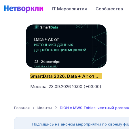
IT Мероприятия
Сообщества
SmartData 2026. Data + AI: от источника данных до работающих моделей
Москва,
23.09.2026 10:00 (+03:00)
Главная
Ивенты
DION x MWS Tables: честный разго
Подпишись на анонсы мероприятий по своему фи