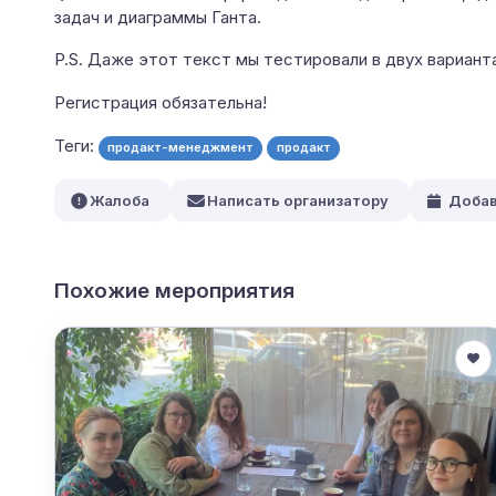
задач и диаграммы Ганта.
P.S. Даже этот текст мы тестировали в двух варианта
Регистрация обязательна!
Теги:
продакт-менеджмент
продакт
Жалоба
Написать организатору
Добав
Похожие мероприятия