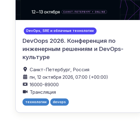
DevOps, SRE и облачные технологии
DevOops 2026. Конференция по
инженерным решениям и DevOps-
культуре
Санкт-Петербург,
Россия
пн, 12 октября 2026, 07:00 (+00:00)
16000-89000
Трансляция
технологии
devops