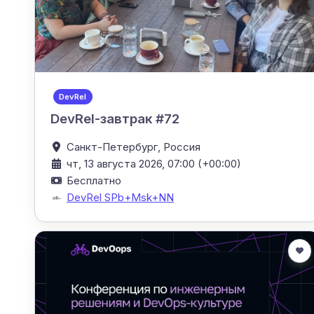
DevRel
DevRel-завтрак #72
Санкт-Петербург,
Россия
чт, 13 августа 2026, 07:00 (+00:00)
Бесплатно
DevRel SPb+Msk+NN