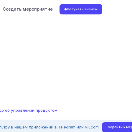
Создать мероприятие
Получать анонсы
вор об управлении продуктом
льтру в нашем приложении в Telegram или VK.com
Перейти к ме