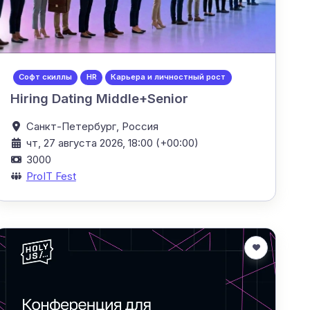
Софт скиллы
HR
Карьера и личностный рост
Hiring Dating Middle+Senior
Санкт-Петербург,
Россия
чт, 27 августа 2026, 18:00 (+00:00)
3000
ProIT Fest