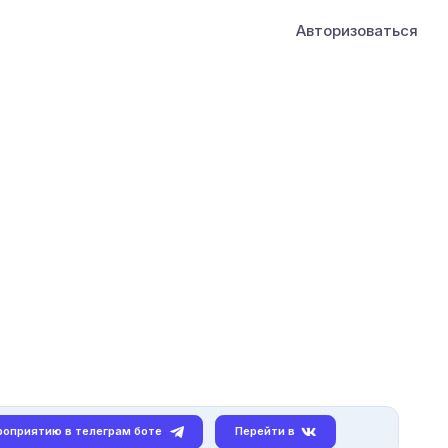
Авторизоваться
роприятию в телеграм боте
Перейти в