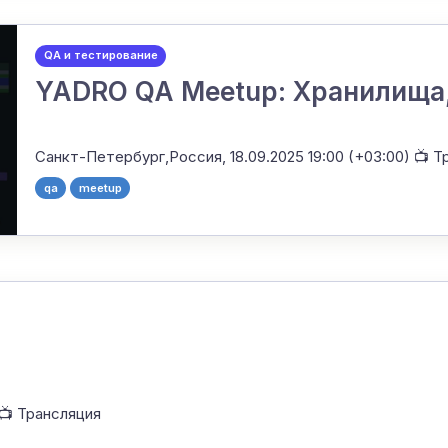
QA и тестирование
YADRO QA Meetup: Хранилища,
Санкт-Петербург,Россия,
18.09.2025 19:00 (+03:00)
📺 Т
qa
meetup
📺 Трансляция