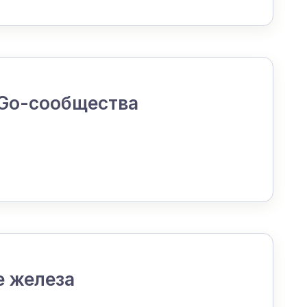
 Go-сообщества
е железа