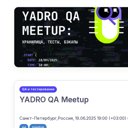
QA и тестирование
YADRO QA Meetup
Санкт-Петербург,Россия,
19.06.2025 19:00 (+03:00)
qa
meetup