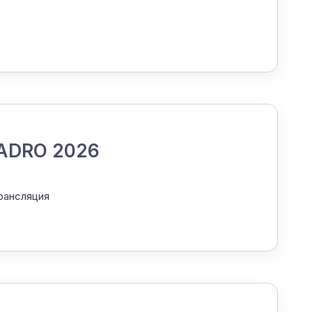
YADRO 2026
рансляция