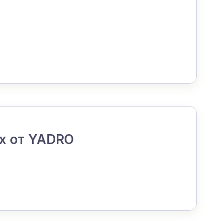
ах от YADRO