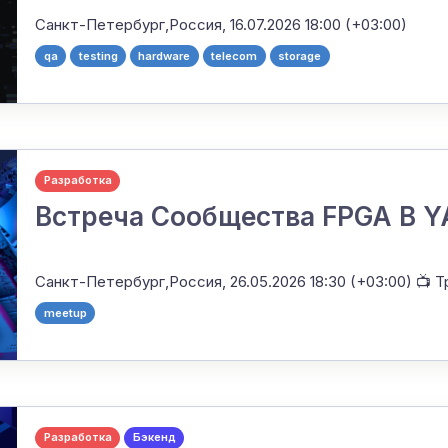
Санкт-Петербург,Россия,
16.07.2026 18:00 (+03:00)
qa
testing
hardware
telecom
storage
Разработка
Встреча Сообщества FPGA В 
Санкт-Петербург,Россия,
26.05.2026 18:30 (+03:00)
📺 Т
meetup
Разработка
Бэкенд