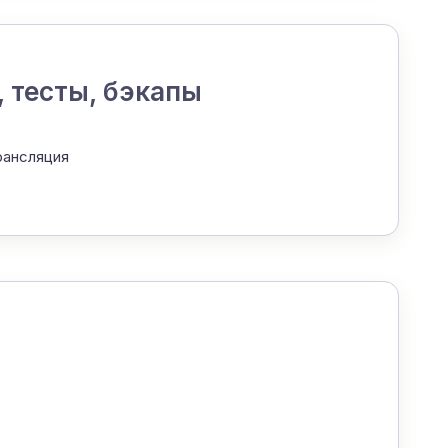
 тесты, бэкапы
рансляция