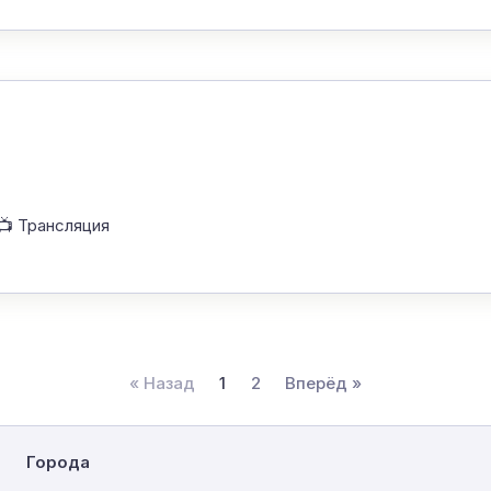
📺 Трансляция
« Назад
1
2
Вперёд »
Города