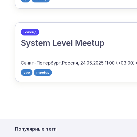
Бэкенд
System Level Meetup
Санкт-Петербург,Россия,
24.05.2025 11:00 (+03:00)
cpp
meetup
Популярные теги