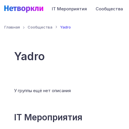
IT Мероприятия
Сообщества
Главная
Сообщества
Yadro
Yadro
У группы ещё нет описания
IT Мероприятия