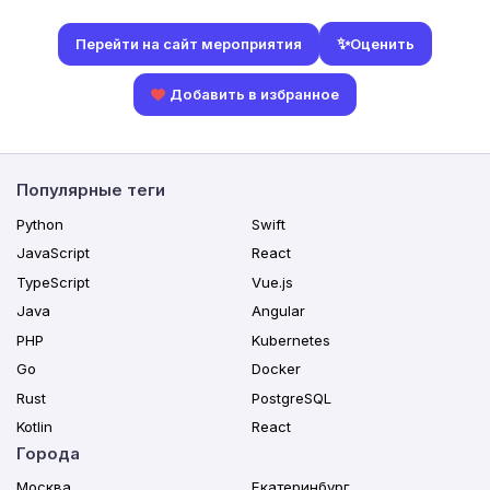
✨
Оценить
Перейти на сайт мероприятия
Добавить в избранное
Популярные теги
Python
Swift
JavaScript
React
TypeScript
Vue.js
Java
Angular
PHP
Kubernetes
Go
Docker
Rust
PostgreSQL
Kotlin
React
Города
Москва
Екатеринбург