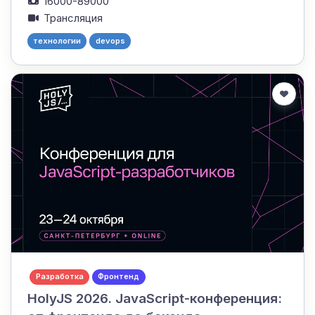
16000-89000
Трансляция
технологии
devops
Разработка
Фронтенд
HolyJS 2026. JavaScript-конференция: