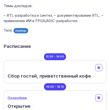
Темы докладов:
– RTL-разработка и синтез, – документирование RTL, –
применение ИИ в FPGA/ASIC-разработке.
Теги:
meetup
Расписание
15:30 - 16:00
Сбор гостей, приветственный кофе
#
16:00 - 16:10
Подробнее
Открытие
#