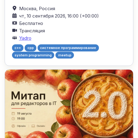
Москва,
Россия
чт, 10 сентября 2026, 16:00 (+00:00)
Бесплатно
Трансляция
Yadro
c++
cpp
системное программирование
system programming
meetup