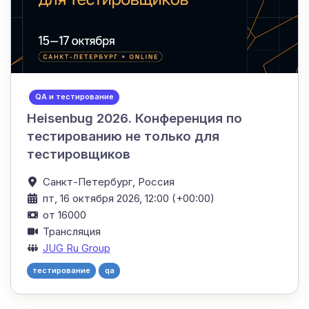
QA и тестирование
Heisenbug 2026. Конференция по
тестированию не только для
тестировщиков
Санкт-Петербург,
Россия
пт, 16 октября 2026, 12:00 (+00:00)
от 16000
Трансляция
JUG Ru Group
тестирование
qa