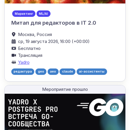
Маркетинг
ML/AI
Митап для редакторов в IT 2.0
Москва,
Россия
ср, 19 августа 2026, 16:00 (+00:00)
Бесплатно
Трансляция
Yadro
редактура
geo
aeo
claude
ai-ассистенты
Мероприятие прошло