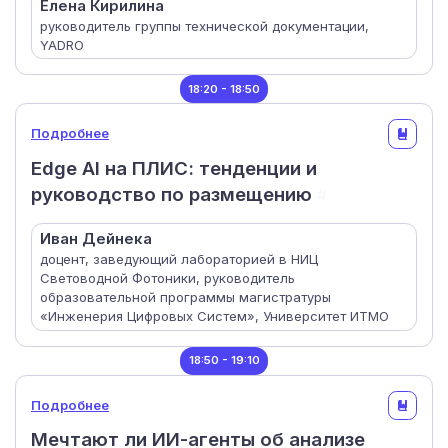
Елена Кирилина
руководитель группы технической документации,
YADRO
18:20 - 18:50
Подробнее
Edge AI на ПЛИС: тенденции и
руководство по размещению
#
Иван Дейнека
доцент, заведующий лабораторией в НИЦ
Световодной Фотоники, руководитель
образовательной программы магистратуры
«Инженерия Цифровых Систем», Университет ИТМО
18:50 - 19:10
Подробнее
Мечтают ли ИИ-агенты об анализе