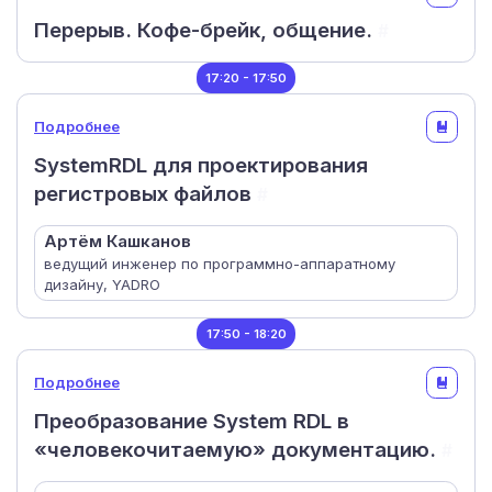
Перерыв. Кофе-брейк, общение.
#
17:20 - 17:50
Подробнее
SystemRDL для проектирования
регистровых файлов
#
Артём Кашканов
ведущий инженер по программно-аппаратному
дизайну, YADRO
17:50 - 18:20
Подробнее
Преобразование System RDL в
«человекочитаемую» документацию.
#