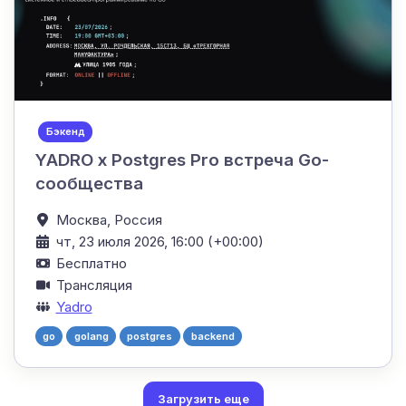
Бэкенд
YADRO х Postgres Pro встреча Go-
сообщества
Москва,
Россия
чт, 23 июля 2026, 16:00 (+00:00)
Бесплатно
Трансляция
Yadro
go
golang
postgres
backend
Загрузить еще