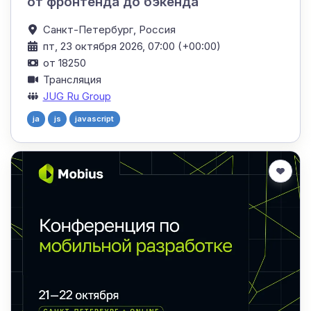
от фронтенда до бэкенда
Санкт-Петербург,
Россия
пт, 23 октября 2026, 07:00 (+00:00)
от 18250
Трансляция
JUG Ru Group
ja
js
javascript