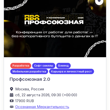
Разработка
Софт скиллы
Бэкенд
Мобильная разработка
Карьера и личностный рост
Профсоюзная 2.0
Москва,
Россия
сб, 22 августа 2026, 09:30 (+00:00)
17900 RUB
Осознанная Меркантильность