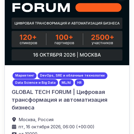
Маркетинг
DevOps, SRE и облачные технологии
Data Science и Big Data
ML/AI
HR
GLOBAL TECH FORUM | Цифровая
трансформация и автоматизация
бизнеса
Москва,
Россия
пт, 16 октября 2026, 06:00 (+00:00)
от 10000