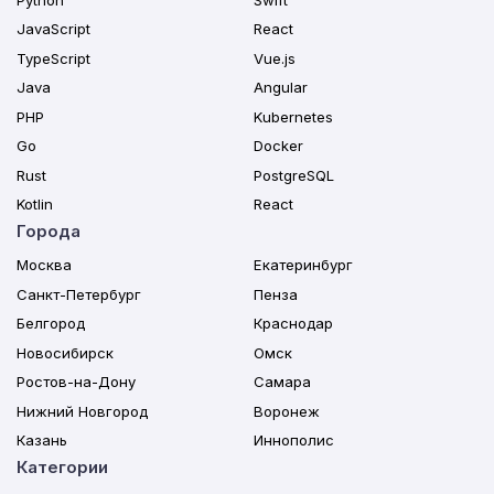
JavaScript
React
TypeScript
Vue.js
Java
Angular
PHP
Kubernetes
Go
Docker
Rust
PostgreSQL
Kotlin
React
Города
Москва
Екатеринбург
Санкт-Петербург
Пенза
Белгород
Краснодар
Новосибирск
Омск
Ростов-на-Дону
Самара
Нижний Новгород
Воронеж
Казань
Иннополис
Категории