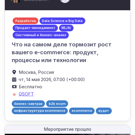
Разработка
Data Science и Big Data
Продакт-менеджмент
ML/AI
Системный и бизнес-анализ
Что на самом деле тормозит рост
вашего e-commerce: продукт,
процессы или технологии
Москва,
Россия
чт, 14 мая 2026, 07:00 (+00:00)
Бесплатно
QSOFT
бизнес-завтрак
b2b ecom
инфраструктура ecommerce
ecommerce
аудит
Мероприятие прошло