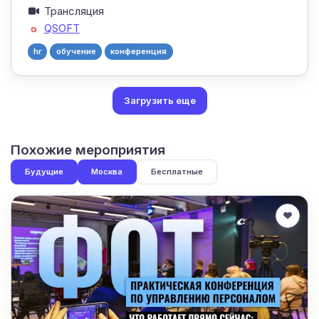
Трансляция
QSOFT
hr
обучение
конференция
Загрузить еще
Похожие мероприятия
Будущие
Москва
Бесплатные