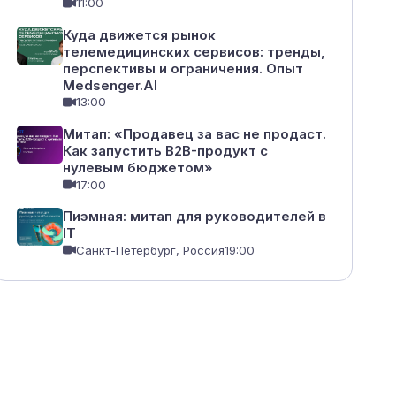
11:00
Куда движется рынок
телемедицинских сервисов: тренды,
перспективы и ограничения. Опыт
Medsenger.AI
13:00
Митап: «Продавец за вас не продаст.
Как запустить B2B-продукт с
нулевым бюджетом»
17:00
Пиэмная: митап для руководителей в
IT
Санкт-Петербург, Россия
19:00