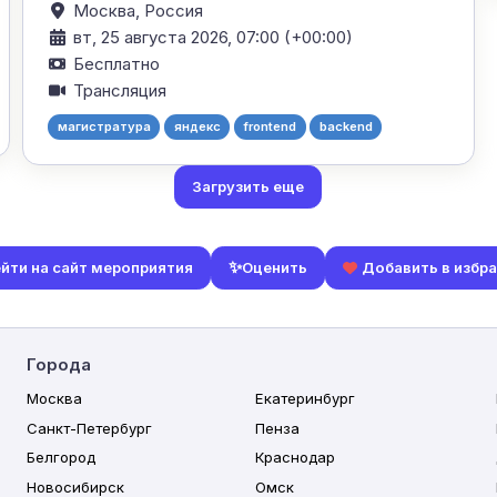
Москва,
Россия
вт, 25 августа 2026, 07:00 (+00:00)
Бесплатно
Трансляция
магистратура
яндекс
frontend
backend
Загрузить еще
✨
Оценить
йти на сайт мероприятия
Добавить в избр
Города
Москва
Екатеринбург
Санкт-Петербург
Пенза
Белгород
Краснодар
Новосибирск
Омск