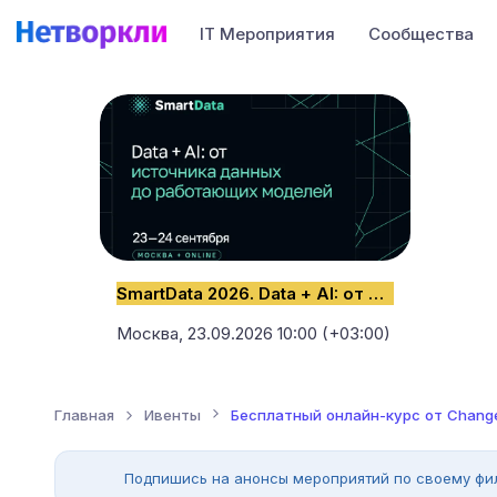
IT Мероприятия
Сообщества
SmartData 2026. Data + AI: от источника данных до работающих моделей
Москва,
23.09.2026 10:00 (+03:00)
Главная
Ивенты
Бесплатный онлайн-курс от Changel
Подпишись на анонсы мероприятий по своему фи