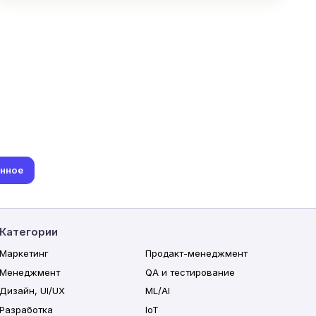
анное
Категории
Маркетинг
Продакт-менеджмент
Менеджмент
QA и тестирование
Дизайн, UI/UX
ML/AI
Разработка
IoT