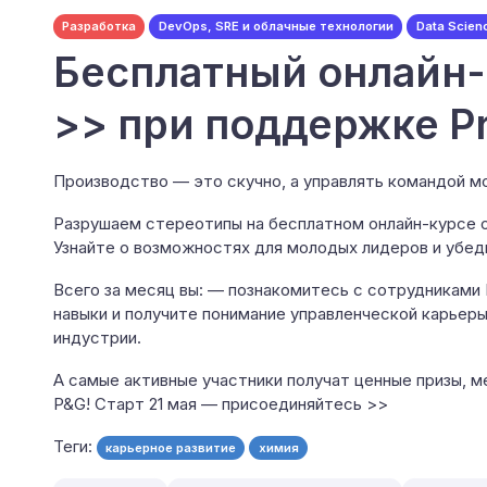
Разработка
DevOps, SRE и облачные технологии
Data Scienc
Бесплатный онлайн-
>> при поддержке Pr
Производство — это скучно, а управлять командой 
Разрушаем стереотипы на бесплатном онлайн-курсе о
Узнайте о возможностях для молодых лидеров и убеди
Всего за месяц вы: — познакомитесь с сотрудниками
навыки и получите понимание управленческой карьер
индустрии.
А самые активные участники получат ценные призы, м
P&G! Старт 21 мая — присоединяйтесь >>
Теги:
карьерное развитие
химия