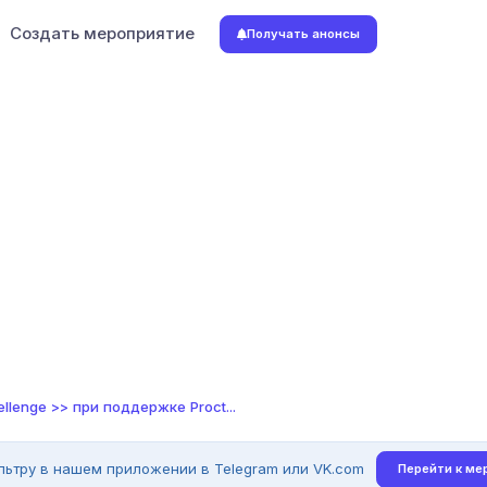
Создать мероприятие
Получать анонсы
lenge >> при поддержке Proct...
льтру в нашем приложении в Telegram или VK.com
Перейти к ме