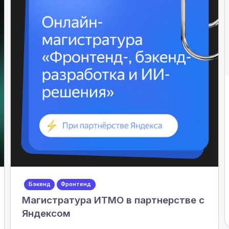
Бэкенд
Фронтенд
Магистратура ИТМО в партнерстве с
Яндексом