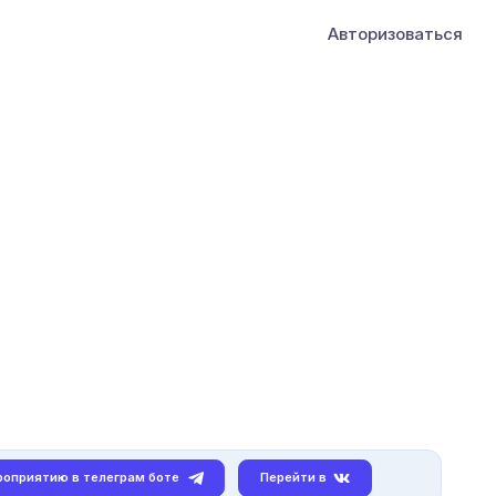
Авторизоваться
роприятию в телеграм боте
Перейти в