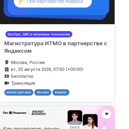
DevOps, SRE и облачные технологии
Магистратура ИТМО в партнерстве с
Яндексом
Москва,
Россия
вт, 25 августа 2026, 07:00 (+00:00)
Бесплатно
Трансляция
магистратура
devops
яндекс