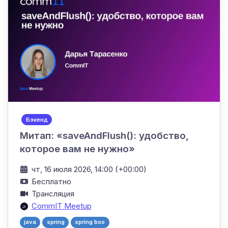
Бэкенд
Митап: «saveAndFlush(): удобство,
которое вам не нужно»
чт, 16 июля 2026, 14:00 (+00:00)
Бесплатно
Трансляция
CommIT Meetup
java
spring
spring boo