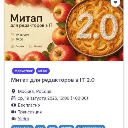
Маркетинг
ML/AI
Митап для редакторов в IT 2.0
Москва,
Россия
ср, 19 августа 2026, 16:00 (+00:00)
Бесплатно
Трансляция
Yadro
редактура
geo
aeo
claude
ai-ассистенты