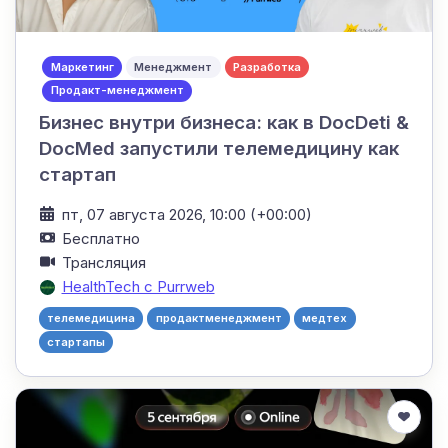
Маркетинг
Менеджмент
Разработка
Продакт-менеджмент
Бизнес внутри бизнеса: как в DocDeti &
DocMed запустили телемедицину как
стартап
пт, 07 августа 2026, 10:00 (+00:00)
Бесплатно
Трансляция
HealthTech с Purrweb
телемедицина
продактменеджмент
медтех
стартапы