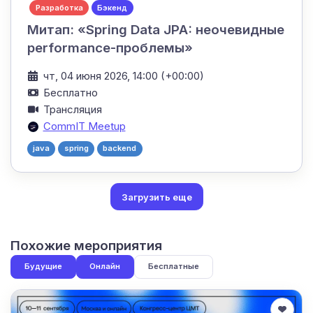
Разработка
Бэкенд
Митап: «Spring Data JPA: неочевидные
performance-проблемы»
чт, 04 июня 2026, 14:00 (+00:00)
Бесплатно
Трансляция
CommIT Meetup
java
spring
backend
Загрузить еще
Похожие мероприятия
Будущие
Онлайн
Бесплатные