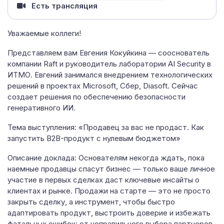
Есть трансляция
Уважаемые коллеги!
Представляем вам Евгения Кокуйкина — сооснователь
компании Raft и руководитель лаборатории AI Security в
ИТМО. Евгений занимался внедрением технологических
решений в проектах Microsoft, Сбер, Diasoft. Сейчас
создает решения по обеспечению безопасности
генеративного ИИ.
Тема выступления: «Продавец за вас не продаст. Как
запустить B2B-продукт с нулевым бюджетом»
Описание доклада: Основателям некогда ждать, пока
наемные продавцы спасут бизнес — только ваше личное
участие в первых сделках даст ключевые инсайты о
клиентах и рынке. Продажи на старте — это не просто
закрыть сделку, а инструмент, чтобы быстро
адаптировать продукт, выстроить доверие и избежать
фатальных ошибок: от неправильного выбора партнеров