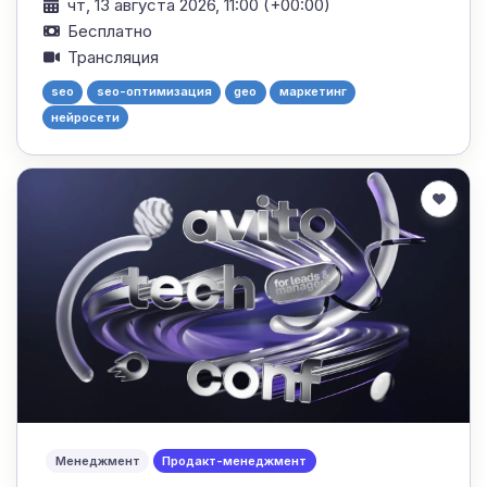
чт, 13 августа 2026, 11:00 (+00:00)
Бесплатно
Трансляция
seo
seo-оптимизация
geo
маркетинг
нейросети
Менеджмент
Продакт-менеджмент