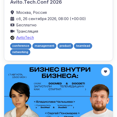
Avito.Tech.Conf 2026
Москва,
Россия
сб, 26 сентября 2026, 08:00 (+00:00)
Бесплатно
Трансляция
AvitoTech
conference
management
product
teamlead
networking