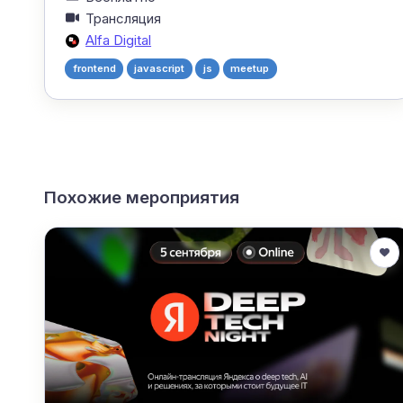
Трансляция
Alfa Digital
frontend
javascript
js
meetup
Похожие мероприятия