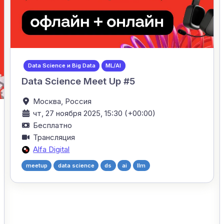
Data Science и Big Data
ML/AI
Data Science Meet Up #5
Москва,
Россия
чт, 27 ноября 2025, 15:30 (+00:00)
Бесплатно
Трансляция
Alfa Digital
meetup
data science
ds
ai
llm