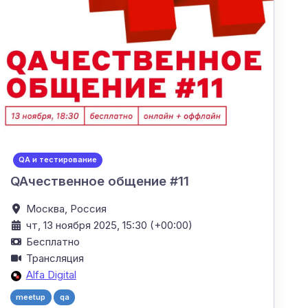
QA и тестирование
QAчественное общение #11
Москва,
Россия
чт, 13 ноября 2025, 15:30 (+00:00)
Бесплатно
Трансляция
Alfa Digital
meetup
qa