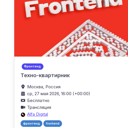
Фронтенд
Техно-квартирник
Москва,
Россия
ср, 27 мая 2026, 16:00 (+00:00)
Бесплатно
Трансляция
Alfa Digital
фронтенд
frontend