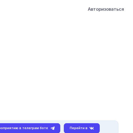
Авторизоваться
роприятию в телеграм боте
Перейти в