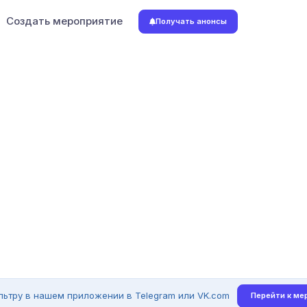
Создать мероприятие
Получать анонсы
льтру в нашем приложении в Telegram или VK.com
Перейти к ме