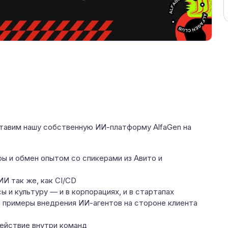
ставим нашу собственную ИИ-платформу AlfaGen на
ы и обмен опытом со спикерами из Авито и
И так же, как CI/CD
 и культуру — и в корпорациях, и в стартапах
е примеры внедрения ИИ-агентов на стороне клиента
ействие внутри команд