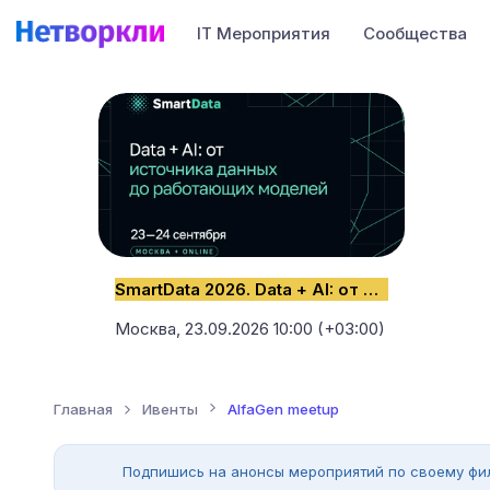
IT Мероприятия
Сообщества
SmartData 2026. Data + AI: от источника данных до работающих моделей
Москва,
23.09.2026 10:00 (+03:00)
Главная
Ивенты
AlfaGen meetup
Подпишись на анонсы мероприятий по своему фи