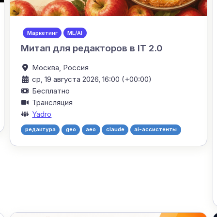
Маркетинг
ML/AI
Митап для редакторов в IT 2.0
Москва,
Россия
ср, 19 августа 2026, 16:00 (+00:00)
Бесплатно
Трансляция
Yadro
редактура
geo
aeo
claude
ai-ассистенты