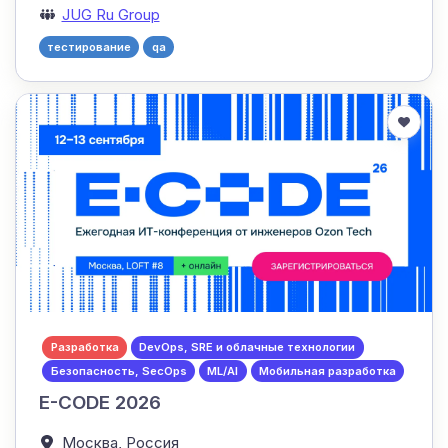
JUG Ru Group
тестирование
qa
Разработка
DevOps, SRE и облачные технологии
Безопасность, SecOps
ML/AI
Мобильная разработка
E-CODE 2026
Москва,
Россия