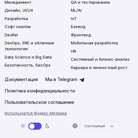
Менеджмент
QA и тестирование
Дизайн, UI/UX
ML/AI
Разработка
IoT
Софт скиллы
Бэкенд
DevRel
Фронтенд
DevOps, SRE и облачные
Мобильная разработка
технологии
HR
Data Science и Big Data
Системный и бизнес-анализ
Безопасность, SecOps
Карьера и личностный рост
Документация
Мы в Telegram
Политика конфиденциальности
Пользовательское соглашение
Используется Яндекс Метрика