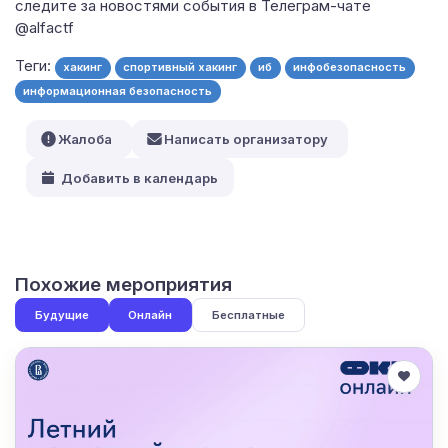
следите за новостями события в Телеграм-чате
@alfactf
Теги:
хакинг
спортивный хакинг
иб
инфобезопасность
информационная безопасность
Жалоба
Написать организатору
Добавить в календарь
Похожие мероприятия
Будущие
Онлайн
Бесплатные