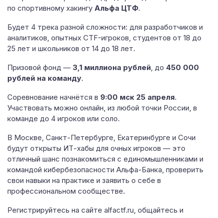
по спортивному хакингу
Альфа ЦТФ
.
Будет 4 трека разной сложности: для разработчиков и
аналитиков, опытных CTF-игроков, студентов от 18 до
25 лет и школьников от 14 до 18 лет.
Призовой фонд —
3,1 миллиона рублей
, до
450 000
рублей на команду
.
Соревнование начнётся в
9:00 мск 25 апреля
.
Участвовать можно онлайн, из любой точки России, в
команде до 4 игроков или соло.
В Москве, Санкт-Петербурге, Екатеринбурге и Сочи
будут открыты ИТ-хабы для очных игроков — это
отличный шанс познакомиться с единомышленниками и
командой кибербезопасности Альфа-Банка, проверить
свои навыки на практике и заявить о себе в
профессиональном сообществе.
Регистрируйтесь на сайте alfactf.ru, общайтесь и