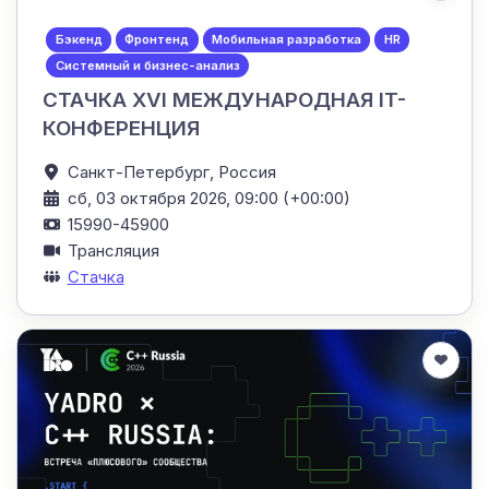
Бэкенд
Фронтенд
Мобильная разработка
HR
Системный и бизнес-анализ
СТАЧКА XVI МЕЖДУНАРОДНАЯ IT-
КОНФЕРЕНЦИЯ
Санкт-Петербург,
Россия
сб, 03 октября 2026, 09:00 (+00:00)
15990-45900
Трансляция
Стачка